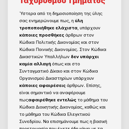
Ταχύρυθμου Τμήματος
Ύστερα από τη δημοσιοποίηση της ύλης
σας ενημερώνουμε πως, η
ύλη
τροποποιήθηκε ελάχιστα
, υπάρχουν
κάποιες προσθήκες
άρθρων στον
Κώδικα Πολιτικής Δικονομίας και στον
Κώδικα Ποινικής Δικονομίας. Στον Κώδικα
Δικαστικών Υπαλλήλων
δεν υπάρχει
καμία αλλαγή
όπως και στο
Συνταγματικό Δίκαιο και στον Κώδικα
Οργανισμού Δικαστηρίων υπάρχουν
κάποιες αφαιρέσεις
άρθρων. Επίσης,
είναι σημαντικό να αναφέρουμε
πως
αφαιρέθηκε εντελώς
το μάθημα του
Κώδικα Διοικητικής Δικονομίας, καθώς και
το μάθημα του Κώδικα Ελεγκτικού
Συνεδρίου. Να επισημάνουμε πως η βασική
προετοιμασία που έχετε ήδη κάνει με τα