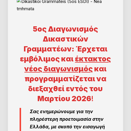
5ος Διαγωνισμός
Δικαστικών
Γραμματέων: Έρχεται
εμβόλιμος και
έκτακτος
νέος διαγωνισμός
και
προγραμματίζεται να
διεξαχθεί εντός του
Μαρτίου
2026
!
Σας ενημερώνουμε για την
πληρέστερη προετοιμασία στην
Ελλάδα, με σκοπό την εισαγωγή