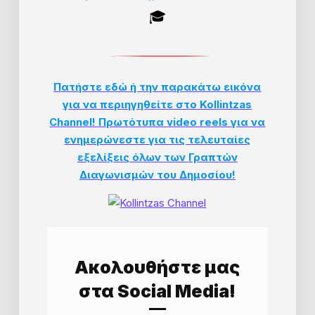
🎓
Πατήστε εδώ ή την παρακάτω εικόνα
για να περιηγηθείτε στο Kollintzas
Channel! Πρωτότυπα video reels για να
ενημερώνεστε για τις τελευταίες
εξελίξεις όλων των Γραπτών
Διαγωνισμών του Δημοσίου!
Aκολουθήστε μας
στα Social Media!