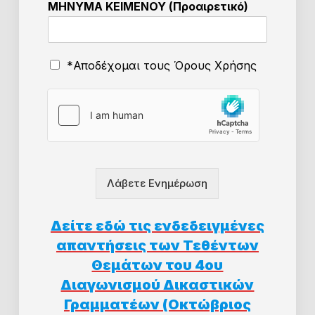
ΜΗΝΥΜΑ ΚΕΙΜΕΝΟΥ (Προαιρετικό)
Χ
ρ
ή
σ
Ό
*Αποδέχομαι τους Όρους Χρήσης
η
ρ
ς
ο
Τ
ι
Η
Χ
Λ
ρ
Ε
ή
Φ
σ
Ω
η
Ν
Λάβετε Ενημέρωση
ς
Ο
*
Δείτε εδώ τις ενδεδειγμένες
απαντήσεις των Τεθέντων
Θεμάτων του 4ου
Διαγωνισμού Δικαστικών
Γραμματέων (Οκτώβριος