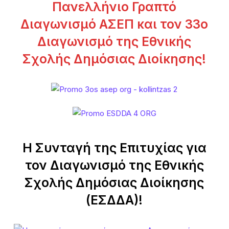
λ
Πανελλήνιο Γραπτό
έ
Διαγωνισμό ΑΣΕΠ και τον 33ο
ξ
τ
Διαγωνισμό της Εθνικής
ε
Σχολής Δημόσιας Διοίκησης!
Η Συνταγή της Επιτυχίας για
τον Διαγωνισμό της Εθνικής
Σχολής Δημόσιας Διοίκησης
(ΕΣΔΔΑ)!