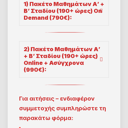
1) Πακέτο Μαθημάτων Α’ +
Β’ Σταδίου (190+ ώρες) On
Demand (790€):
2)
Πακέτο Μαθημάτων Α’
+ Β’ Σταδίου
(190+ ώρες)
Online + Ασύγχρονα
(990€):
Για αιτήσεις – ενδιαφέρον
συμμετοχής συμπληρώστε τη
παρακάτω φόρμα: