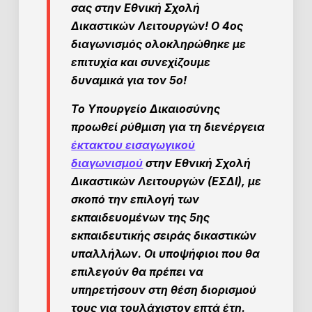
σας στην Εθνική Σχολή
Δικαστικών Λειτουργών! Ο 4ος
διαγωνισμός ολοκληρώθηκε με
επιτυχία και συνεχίζουμε
δυναμικά για τον 5ο!
Το Υπουργείο Δικαιοσύνης
προωθεί ρύθμιση για τη διενέργεια
έκτακτου εισαγωγικού
διαγωνισμού
στην Εθνική Σχολή
Δικαστικών Λειτουργών (ΕΣΔΙ)
, με
σκοπό την επιλογή των
εκπαιδευομένων της
5ης
εκπαιδευτικής σειράς δικαστικών
υπαλλήλων.
Οι υποψήφιοι που θα
επιλεγούν θα πρέπει να
υπηρετήσουν στη θέση διορισμού
τους
για τουλάχιστον επτά έτη.