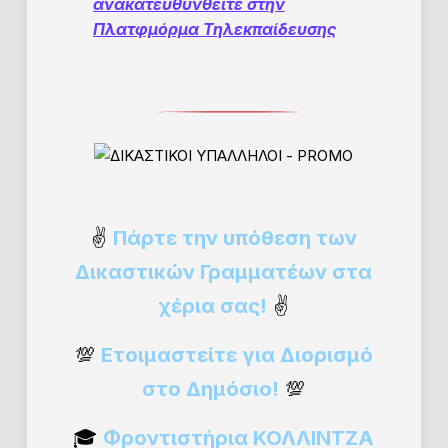
ανακατευθυνθείτε στην
Πλατφμόρμα Τηλεκπαίδευσης
✌️
Πάρτε την υπόθεση των
Δικαστικών Γραμματέων στα
χέρια σας!
✌️
💯
Ετοιμαστείτε για Διορισμό
στο Δημόσιο!
💯
🎓
Φροντιστήρια ΚΟΛΛΙΝΤΖΑ