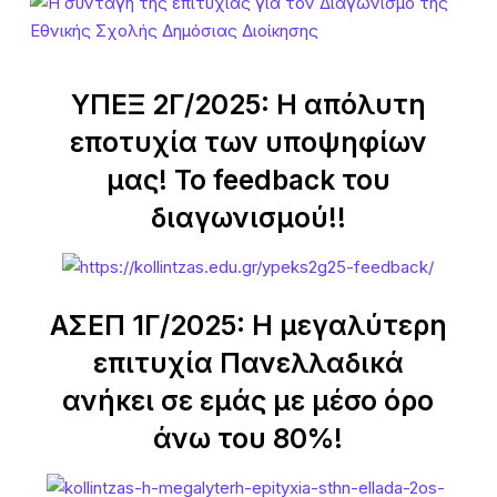
ΥΠΕΞ 2Γ/2025: Η απόλυτη
εποτυχία των υποψηφίων
μας! Το feedback του
διαγωνισμού!!
ΑΣΕΠ 1Γ/2025: Η μεγαλύτερη
επιτυχία Πανελλαδικά
ανήκει σε εμάς με μέσο όρο
άνω του 80%!