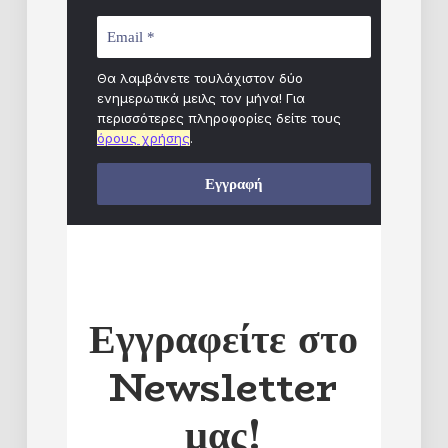
Θα λαμβάνετε τουλάχιστον δύο
ενημερωτικά μειλς τον μήνα! Για
περισσότερες πληροφορίες δείτε τους
όρους χρήσης
.
Εγγραφείτε στο
Newsletter
μας!