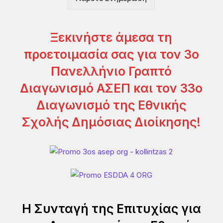
ς
ρ
*
ο
ι
Ξεκινήστε άμεσα τη
προετοιμασία σας για τον 3ο
Πανελλήνιο Γραπτό
Διαγωνισμό ΑΣΕΠ και τον 33ο
Διαγωνισμό της Εθνικής
Σχολής Δημόσιας Διοίκησης!
Η Συνταγή της Επιτυχίας για