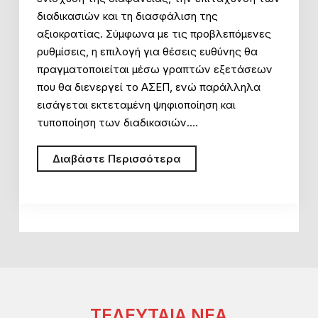
διαδικασιών και τη διασφάλιση της
αξιοκρατίας. Σύμφωνα με τις προβλεπόμενες
ρυθμίσεις, η επιλογή για θέσεις ευθύνης θα
πραγματοποιείται μέσω γραπτών εξετάσεων
που θα διενεργεί το ΑΣΕΠ, ενώ παράλληλα
εισάγεται εκτεταμένη ψηφιοποίηση και
τυποποίηση των διαδικασιών.…
Νέο
Διαβάστε Περισσότερα
σύστημα
επιλογής
προϊσταμένων
με
γραπτές
εξετάσεις
στο
Δημόσιο!
ΤΕΛΕΥΤΑΙΑ ΝΕΑ