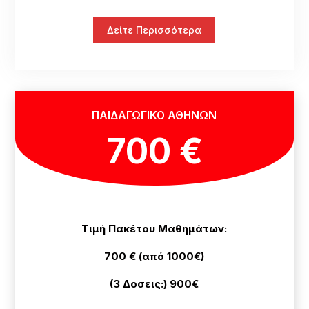
Δείτε Περισσότερα
ΠΑΙΔΑΓΩΓΙΚΟ ΑΘΗΝΩΝ
700 €
Τιμή Πακέτου Μαθημάτων:
700 € (από 1000€)
(3 Δοσεις:) 900€