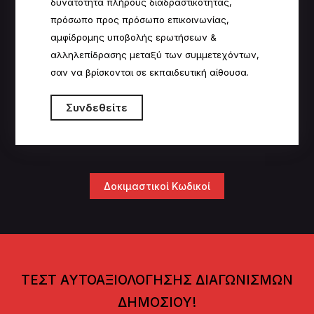
δυνατότητα πλήρους
δ
ιαδραστικότητας,
πρόσωπο προς πρόσωπο επικοινωνίας,
αμφίδρομης υποβολής ερωτήσεων &
αλληλεπίδρασης μεταξύ των συμμετεχόντων,
σαν να βρίσκονται σε εκπαιδευτική αίθουσα.
Συνδεθείτε
Δοκιμαστικοί Κωδικοί
ΤΕΣΤ ΑΥΤΟΑΞΙΟΛΟΓΗΣΗΣ ΔΙΑΓΩΝΙΣΜΩΝ
ΔΗΜΟΣΙΟΥ!