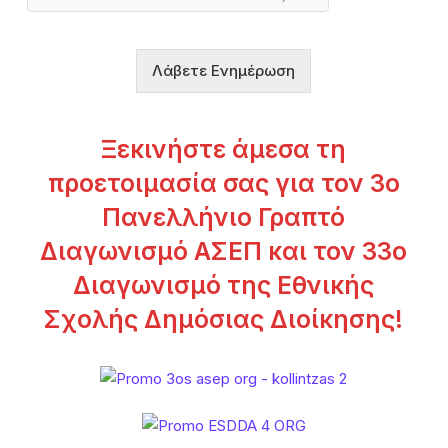
ή
σ
η
Λάβετε Ενημέρωση
ς
*
Ξεκινήστε άμεσα τη
προετοιμασία σας για τον 3ο
Πανελλήνιο Γραπτό
Διαγωνισμό ΑΣΕΠ και τον 33ο
Διαγωνισμό της Εθνικής
Σχολής Δημόσιας Διοίκησης!