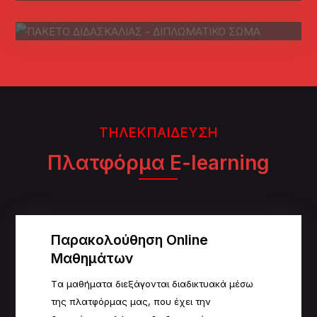
Demand!
ΤΗΛΕΚΠΑΙΔΕΥΣΗ
Πλατφόρμα E-learning
Παρακολούθηση Online
Μαθημάτων
Tα μαθήματα διεξάγονται διαδικτυακά μέσω
της πλατφόρμας μας, που έχει την