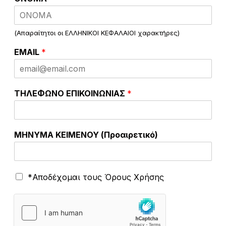
(Απαραίτητοι οι ΕΛΛΗΝΙΚΟΙ ΚΕΦΑΛΑΙΟΙ χαρακτήρες)
EMAIL
*
ΤΗΛΕΦΩΝΟ ΕΠΙΚΟΙΝΩΝΙΑΣ
*
ΜΗΝΥΜΑ ΚΕΙΜΕΝΟΥ (Προαιρετικό)
Ό
*Αποδέχομαι τους Όρους Χρήσης
ρ
ο
ι
Χ
ρ