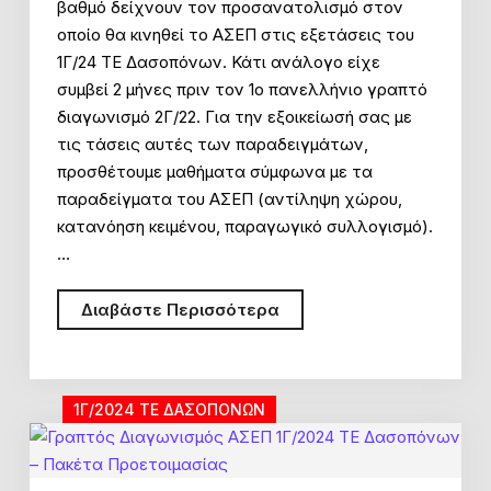
βαθμό δείχνουν τον προσανατολισμό στον
οποίο θα κινηθεί το ΑΣΕΠ στις εξετάσεις του
1Γ/24 ΤΕ Δασοπόνων. Κάτι ανάλογο είχε
συμβεί 2 μήνες πριν τον 1ο πανελλήνιο γραπτό
διαγωνισμό 2Γ/22. Για την εξοικείωσή σας με
τις τάσεις αυτές των παραδειγμάτων,
προσθέτουμε μαθήματα σύμφωνα με τα
παραδείγματα του ΑΣΕΠ (αντίληψη χώρου,
κατανόηση κειμένου, παραγωγικό συλλογισμό).
…
Διαγωνισμός
Διαβάστε Περισσότερα
ΑΣΕΠ
1Γ/2024
ΤΕ
1Γ/2024 ΤΕ ΔΑΣΟΠΟΝΩΝ
Δασοπόνων:
Online
Μαθήματα