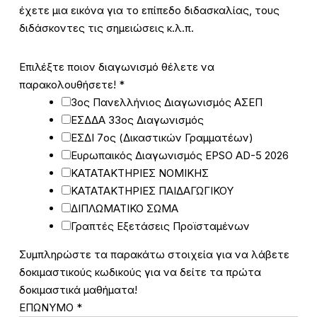
έχετε μια εικόνα για το επίπεδο διδασκαλίας, τους
διδάσκοντες τις σημειώσεις κ.λ.π.
διαγωνισμό
Επιλέξτε ποιον διαγωνισμό θέλετε να
θέλετε
παρακολουθήσετε!
*
Επιλέξτε
3ος Πανελλήνιος Διαγωνισμός ΑΣΕΠ
ΕΣΔΔΑ 33ος Διαγωνισμός
ΕΣΔΙ 7ος (Δικαστικών Γραμματέων)
Ευρωπαικός Διαγωνισμός EPSO AD-5 2026
ΚΑΤΑΤΑΚΤΗΡΙΕΣ ΝΟΜΙΚΗΣ
ΚΑΤΑΤΑΚΤΗΡΙΕΣ ΠΑΙΔΑΓΩΓΙΚΟΥ
ΔΙΠΛΩΜΑΤΙΚΟ ΣΩΜΑ
Γραπτές Εξετάσεις Προϊσταμένων
Συμπληρώστε τα παρακάτω στοιχεία για να λάβετε
δοκιμαστικούς κωδικούς για να δείτε τα πρώτα
δοκιμαστικά μαθήματα!
ΕΠΩΝΥΜΟ
*