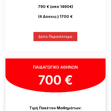
790 € (από 1490€)
(4 Δόσεις:) 1700 €
Δείτε Περισσότερα
ΠΑΙΔΑΓΩΓΙΚΟ ΑΘΗΝΩΝ
700 €
Τιμή Πακέτου Μαθημάτων: