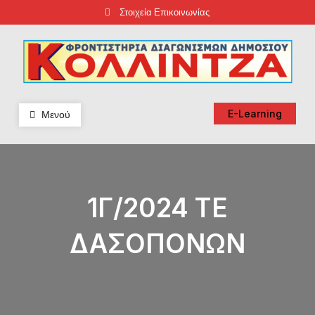
Skip
Στοιχεία Επικοινωνίας
to
content
Φροντιστήρια Κολλίντζα – Διαγωνισμοί Δημοσίου
ΕΣΔΔΑ – ΑΣΕΠ – ΑΑΔΕ – ΕΣΔΙ – ΥΠΕΞ
Μενού
E-Learning
1Γ/2024 ΤΕ
ΔΑΣΟΠΟΝΩΝ