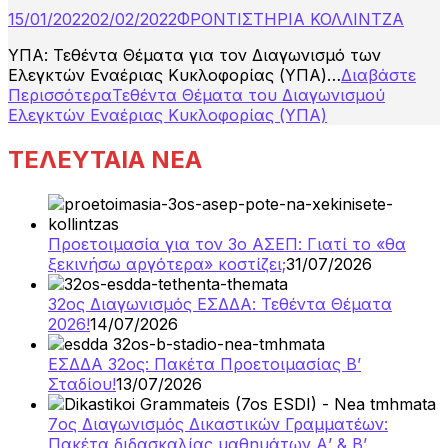
15/01/2022
02/02/2022
ΦΡΟΝΤΙΣΤΗΡΙΑ ΚΟΛΛΙΝΤΖΑ
ΥΠΑ: Τεθέντα Θέματα για τον Διαγωνισμό των
Ελεγκτών Εναέριας Κυκλοφορίας (ΥΠΑ)…
Διαβάστε
Περισσότερα
Τεθέντα Θέματα του Διαγωνισμού
Ελεγκτών Εναέριας Κυκλοφορίας (ΥΠΑ)
ΤΕΛΕΥΤΑΙΑ ΝΕΑ
Προετοιμασία για τον 3ο ΑΣΕΠ: Γιατί το «θα
ξεκινήσω αργότερα» κοστίζει;
31/07/2026
32ος Διαγωνισμός ΕΣΔΔΑ: Τεθέντα Θέματα
2026!
14/07/2026
ΕΣΔΔΑ 32ος: Πακέτα Προετοιμασίας Β’
Σταδίου!
13/07/2026
7ος Διαγωνισμός Δικαστικών Γραμματέων:
Πακέτα διδασκαλίας μαθημάτων Α’ & Β’