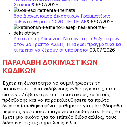
Σταδίου!
09/07/2026
6ος Διαγωνισμός Δικαστικών Γραμματέων:
Τεθέντα Θέματα 2026 ΠΕ-ΤΕ-ΔΕ!
06/07/2026
Κατανόηση Κειμένου: Νέα ενότητα δεξιοτήτων
στον 3ο Γραπτό ΑΣΕΠ; Τι ισχύει πραγματικά και
τι πρέπει να ξέρουν οι υποψήφιοι;
03/07/2026
ΠΑΡΑΛΑΒΗ ΔΟΚΙΜΑΣΤΙΚΩΝ
ΚΩΔΙΚΩΝ
Έχετε τη δυνατότητα να συμπληρώσετε τη
παρακάτω φόρμα εκδήλωσης ενδιαφέροντος, έτσι
ώστε να λάβετε άμεσα δοκιμαστικούς κωδικούς
πρόσβασης και να παρακολουθήσετε τα πρώτα
δωρεάν (αποθηκευμένα) μαθήματα για μία εβδομάδα
περίπου, για όποιον διαγωνισμό επιθυμείτε. Έτσι, θα
έχετε μια εικόνα για το επίπεδο διδασκαλίας, τους
διδάσκοντες τις σημειώσεις κ.λ.π.