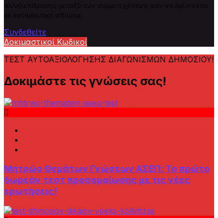
αλληλεπίδρασης μεταξύ των συμμετεχόντων, σαν να βρίσκονται
σε εκπαιδευτική αίθουσα.
Συνδεθείτε
Δοκιμαστικοί Κωδικοί
ΤΕΣΤ ΑΥΤΟΑΞΙΟΛΟΓΗΣΗΣ ΔΙΑΓΩΝΙΣΜΩΝ ΔΗΜΟΣΙΟΥ!
Δοκιμάστε τις γνώσεις σας!
Μητρώο Θεμάτων Γνώσεων AΣΕΠ: Το πρώτο
δωρεάν τεστ προσομοίωσης με τις νέες
ερωτήσεις!