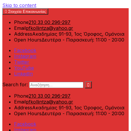
Skip to content
Στοιχεία Επικοινωνίας
Phone
210 33 00 296-297
Email
pfkollintza@yahoo.gr
Address
Ακαδημίας 91-93, 1ος Όροφος, Ομόνοια
Open Hours
Δευτέρα - Παρασκευή: 11:00 - 20:00
Facebook
Instagram
Twitter
YouTube
LinkedIn
Search for:
Phone
210 33 00 296-297
Email
pfkollintza@yahoo.gr
Address
Ακαδημίας 91-93, 1ος Όροφος, Ομόνοια
Open Hours
Δευτέρα - Παρασκευή: 11:00 - 20:00
Facebook
Instagram