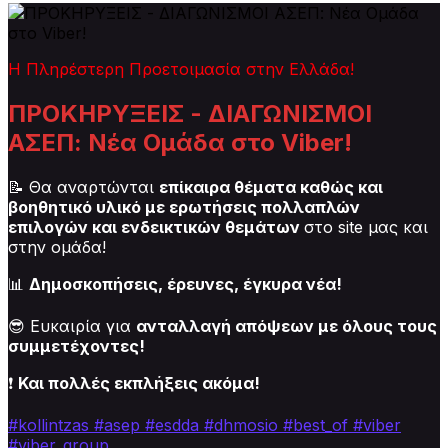
Η Πληρέστερη Προετοιμασία στην Ελλάδα!
ΠΡΟΚΗΡΥΞΕΙΣ - ΔΙΑΓΩΝΙΣΜΟΙ
ΑΣΕΠ: Νέα Ομάδα στο Viber!
📝 Θα αναρτώνται
επίκαιρα θέματα καθώς και
βοηθητικό υλικό με ερωτήσεις πολλαπλών
επιλογών και ενδεικτικών θεμάτων
στο site μας και
στην ομάδα!
📊
Δημοσκοπήσεις, έρευνες, έγκυρα νέα!
😎 Ευκαιρία για
ανταλλαγή απόψεων με όλους τους
συμμετέχοντες!
❗
Και πολλές εκπλήξεις ακόμα!
#kollintzas
#asep
#esdda #dhmosio
#best_of
#viber
#viber_group