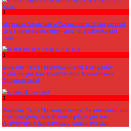
Μητρώο Θεμάτων – Το πρώτο πολυθεματικό
τεστ προσομοίωσης – Δες τη βαθμολογία
σου!
Δωρεάν Τεστ Προσομοίωσης Στοιχείων
Δικαίου για τον Διαγωνισμό Δικαστικών
Γραμματέων!
Δωρεάν Τεστ Προσομοίωσης Οργάνωσης και
Λειτουργίας των Δικαστηρίων για τον
Διαγωνισμό Δικαστικών Γραμματέων!