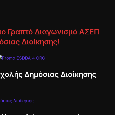
νιο Γραπτό Διαγωνισμό ΑΣΕΠ
όσιας Διοίκησης!
 Σχολής Δημόσιας Διοίκησης