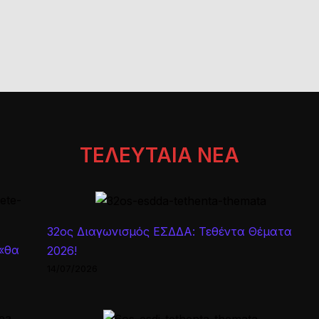
ΑΣΕΠ
Εκπαιδευτικών!
ΤΕΛΕΥΤΑΙΑ ΝΕΑ
32ος Διαγωνισμός ΕΣΔΔΑ: Τεθέντα Θέματα
 «θα
2026!
14/07/2026