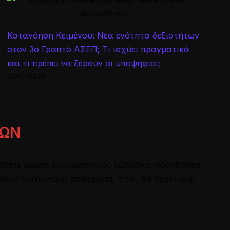
Κατανόηση Κειμένου: Νέα ενότητα δεξιοτήτων
στον 3ο Γραπτό ΑΣΕΠ; Τι ισχύει πραγματικά
και τι πρέπει να ξέρουν οι υποψήφιοι;
03/07/2026
ΚΩΝ
άβετε άμεσα δοκιμαστικούς κωδικούς πρόσβασης
ον διαγωνισμό επιθυμείτε. Έτσι, θα έχετε μια