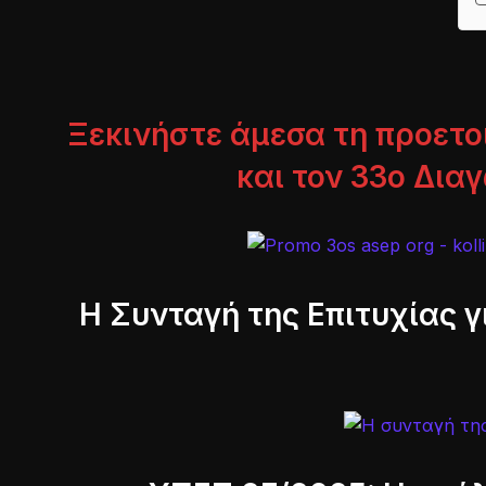
Ξεκινήστε άμεσα τη προετο
και τον 33ο Δια
Η Συνταγή της Επιτυχίας γ