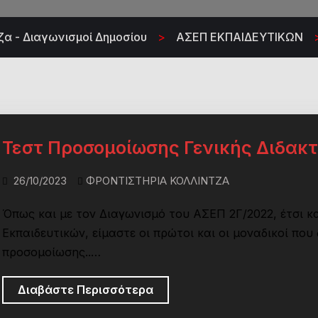
α - Διαγωνισμοί Δημοσίου
>
ΑΣΕΠ ΕΚΠΑΙΔΕΥΤΙΚΩΝ
Τεστ Προσομοίωσης Γενικής Διδακτ
26/10/2023
ΦΡΟΝΤΙΣΤΗΡΙΑ ΚΟΛΛΙΝΤΖΑ
Όπως και με τον Διαγωνισμό του ΑΣΕΠ 2Γ/2022, έτσι κ
Εκπαιδευτικών, είμαστε οι πρώτοι και οι μοναδικοί που
προσομοίωσης..…
Τεστ
Διαβάστε Περισσότερα
Προσομοίωσης