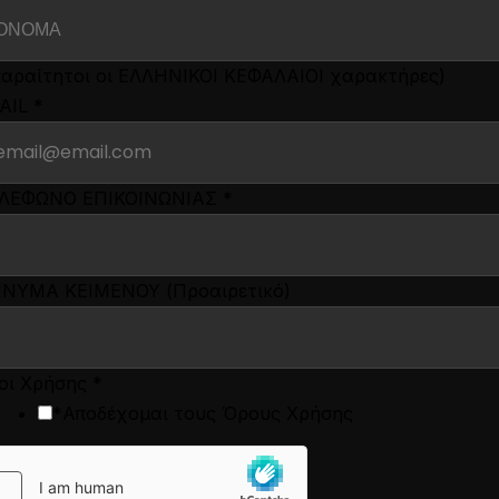
παραίτητοι οι ΕΛΛΗΝΙΚΟΙ ΚΕΦΑΛΑΙΟΙ χαρακτήρες)
AIL
*
ΛΕΦΩΝΟ ΕΠΙΚΟΙΝΩΝΙΑΣ
*
ΝΥΜΑ ΚΕΙΜΕΝΟΥ (Προαιρετικό)
οι Χρήσης
*
*Αποδέχομαι τους Όρους Χρήσης