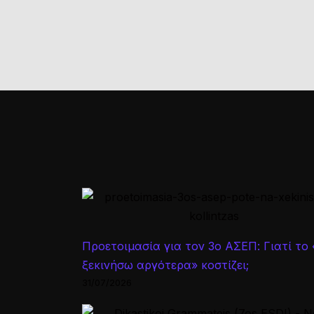
Προετοιμασία για τον 3ο ΑΣΕΠ: Γιατί το
ξεκινήσω αργότερα» κοστίζει;
31/07/2026