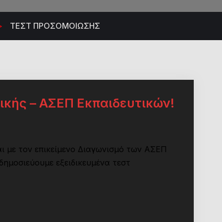
>
ΤΕΣΤ ΠΡΟΣΟΜΟΙΩΣΗΣ
ικής – ΑΣΕΠ Εκπαιδευτικών!
αι με τον επικείμενο Διαγωνισμό των ΑΣΕΠ
 δημοσιεύουμε εξειδικευμένα τεστ