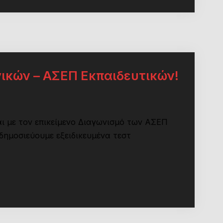
ικών – ΑΣΕΠ Εκπαιδευτικών!
αι με τον επικείμενο Διαγωνισμό των ΑΣΕΠ
 δημοσιεύουμε εξειδικευμένα τεστ