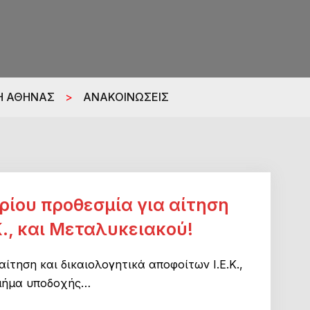
Η ΑΘΗΝΑΣ
>
ΑΝΑΚΟΙΝΩΣΕΙΣ
ρίου προθεσμία για αίτηση
Κ., και Μεταλυκειακού!
ίτηση και δικαιολογητικά αποφοίτων Ι.Ε.Κ.,
Τμήμα υποδοχής…