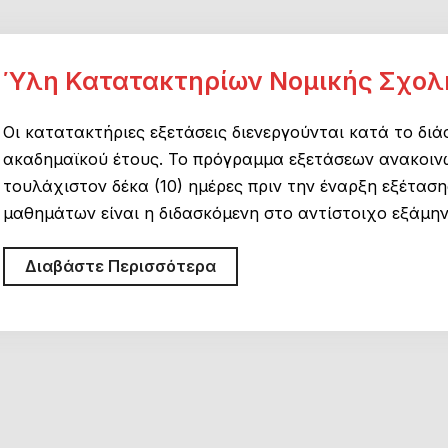
2021-
2022
Ύλη Κατατακτηρίων Νομικής Σχολ
Οι κατατακτήριες εξετάσεις διενεργούνται κατά το δι
ακαδημαϊκού έτους. Το πρόγραμμα εξετάσεων ανακοιν
τουλάχιστον δέκα (10) ημέρες πριν την έναρξη εξέτα
μαθημάτων είναι η διδασκόμενη στο αντίστοιχο εξάμη
Ύλη
Διαβάστε Περισσότερα
Κατατακτηρίων
Νομικής
Σχολής
Αθηνών
2020-
2021