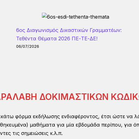
6ος Διαγωνισμός Δικαστικών Γραμματέων:
Τεθέντα Θέματα 2026 ΠΕ-ΤΕ-ΔΕ!
06/07/2026
ΡΑΛΑΒΗ ΔΟΚΙΜΑΣΤΙΚΩΝ ΚΩΔΙ
κάτω φόρμα εκδήλωσης ενδιαφέροντος, έτσι ώστε να λ
κευμένα) μαθήματα για μία εβδομάδα περίπου, για όποι
τες τις σημειώσεις κ.λ.π.