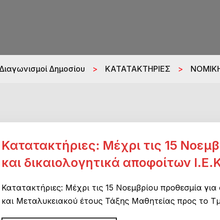
 Διαγωνισμοί Δημοσίου
>
ΚΑΤΑΤΑΚΤΗΡΙΕΣ
>
ΝΟΜΙΚ
Κατατακτήριες: Μέχρι τις 15 Νοεμβ
και δικαιολογητικά αποφοίτων Ι.Ε.
Κατατακτήριες: Μέχρι τις 15 Νοεμβρίου προθεσμία για α
και Μεταλυκειακού έτους Τάξης Μαθητείας προς το 