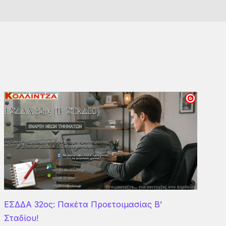
ΕΣΔΔΑ 32ος: Πακέτα Προετοιμασίας Β’
Σταδίου!