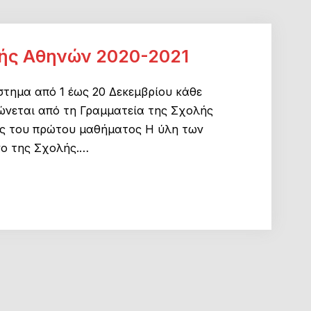
ής Αθηνών 2020-2021
άστημα από 1 έως 20 Δεκεμβρίου κάθε
ώνεται από τη Γραμματεία της Σχολής
σης του πρώτου μαθήματος Η ύλη των
νο της Σχολής.…