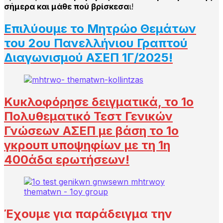
σήμερα και μάθε πού βρίσκεσα
ι!
Επιλύουμε το Μητρώο Θεμάτων
του 2ου Πανελλήνιου Γραπτού
Διαγωνισμού ΑΣΕΠ 1Γ/2025!
Κυκλοφόρησε δειγματικά, το 1ο
Πολυθεματικό Τεστ Γενικών
Γνώσεων ΑΣΕΠ με βάση το 1ο
γκρουπ υποψηφίων με τη 1η
400άδα ερωτήσεων!
Έχουμε για παράδειγμα την