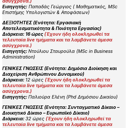
ασύγχρονα.)
Εισηγητής:
Παπαδάς Γεώργιος ( Μαθηματικός, MSc
Επιστήμης Υπολογιστών & Αποφάσεων)
ΔΕΞΙΟΤΗΤΕΣ (Ενότητα: Εργασιακή
Αποτελεσματικότητα & Ποιότητα Εργασίας
)
Διάρκεια:
16 ώρες
(
Έχουν ήδη ολοκληρωθεί τα
τελευταία live τμήματα και τα λαμβάνετε άμεσα
ασύγχρονα.)
Εισηγητής:
Ντούλιου Σταυρούλα (MSc in Business
Administration)
ΓΕΝΙΚΕΣ ΓΝΩΣΕΙΣ (Ενότητα: Δημόσια Διοίκηση και
Διαχείριση Ανθρώπινου Δυναμικού)
Διάρκεια:
12 ώρες
(
Έχουν ήδη ολοκληρωθεί τα
τελευταία live τμήματα και τα λαμβάνετε άμεσα
ασύγχρονα.)
Εισηγητής:
Παλιούρα Ελένη (Phd Δημόσιου Δικαίου)
ΓΕΝΙΚΕΣ ΓΝΩΣΕΙΣ (Ενότητα: Συνταγματικό Δίκαιο –
Διοικητικό Δίκαιο – Ευρωπαϊκό Δίκαιο)
Διάρκεια:
32 ώρες
(
Έχουν ήδη ολοκληρωθεί τα
τελευταία live τμήματα και τα λαμβάνετε άμεσα