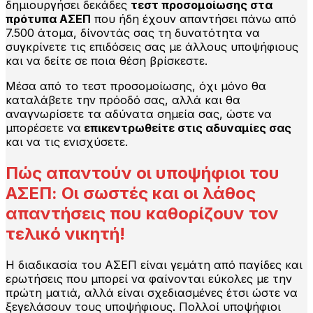
δημιουργήσει δεκάδες
τεστ προσομοίωσης στα
πρότυπα ΑΣΕΠ
που ήδη έχουν απαντήσει πάνω από
7.500 άτομα, δίνοντάς σας τη δυνατότητα να
συγκρίνετε τις επιδόσεις σας με άλλους υποψήφιους
και να δείτε σε ποια θέση βρίσκεστε.
Μέσα από το τεστ προσομοίωσης, όχι μόνο θα
καταλάβετε την πρόοδό σας, αλλά και θα
αναγνωρίσετε τα αδύνατα σημεία σας, ώστε να
μπορέσετε να
επικεντρωθείτε στις αδυναμίες σας
και να τις ενισχύσετε.
Πώς απαντούν οι υποψήφιοι του
ΑΣΕΠ: Οι σωστές και οι λάθος
απαντήσεις που καθορίζουν τον
τελικό νικητή!
Η διαδικασία του ΑΣΕΠ είναι γεμάτη από παγίδες και
ερωτήσεις που μπορεί να φαίνονται εύκολες με την
πρώτη ματιά, αλλά είναι σχεδιασμένες έτσι ώστε να
ξεγελάσουν τους υποψήφιους. Πολλοί υποψήφιοι