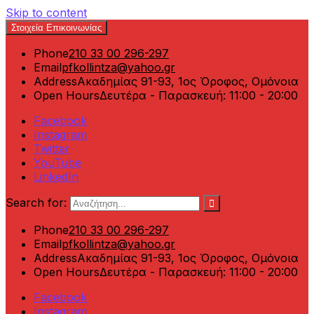
Skip to content
Στοιχεία Επικοινωνίας
Phone
210 33 00 296-297
Email
pfkollintza@yahoo.gr
Address
Ακαδημίας 91-93, 1ος Όροφος, Ομόνοια
Open Hours
Δευτέρα - Παρασκευή: 11:00 - 20:00
Facebook
Instagram
Twitter
YouTube
LinkedIn
Search for:
Phone
210 33 00 296-297
Email
pfkollintza@yahoo.gr
Address
Ακαδημίας 91-93, 1ος Όροφος, Ομόνοια
Open Hours
Δευτέρα - Παρασκευή: 11:00 - 20:00
Facebook
Instagram