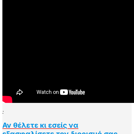
:
Αν θέλετε κι εσείς να
εξασφαλίσετε τον διορισμό σας