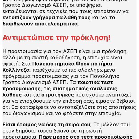
Γραπτό Διαγωνισμό ΑΣΕΠ, οι υποψήφιοι
εκπαιδεύονται σε τεχνικές που τους επιτρέπουν να
εντοπίζουν γρήγορα τα λάθη τους
και να τα
διορθώνουν αποτελεσματικά
.
Αντιμετώπισε την πρόκληση!
Η προετοιμασία για τον ΑΣΕΠ είναι μια πρόκληση,
αλλά με τη σωστή καθοδήγηση, η επιτυχία είναι
εφικτή. Στα
Πανεπιστημιακά Φροντιστήρια
Κολλίντζα
, παρέχουμε το πιο ολοκληρωμένο
πρόγραμμα προετοιμασίας για τον Πανελλήνιο
Γραπτό Διαγωνισμό ΑΣΕΠ. Τα
ποιοτικά τεστ
προσομοίωσης
, τις
συστηματικές αναλύσεις
λάθους
και τις
στρατηγικές
που έχουμε αναπτύξει
για να ενισχύσουμε την επίδοσή σας, είμαστε βέβαιοι
ότι θα καταφέρετε να ανταπεξέλθετε στις απαιτήσεις
του διαγωνισμού και να φτάσετε στην επιτυχία.
Είσαι έτοιμος να δεις τη σειρά σου;
Το μέλλον σου
στον δημόσιο τομέα ξεκινά με τη σωστή
προετοιμασία.
Πάρε μέρος στο τεστ προσομοίωσης