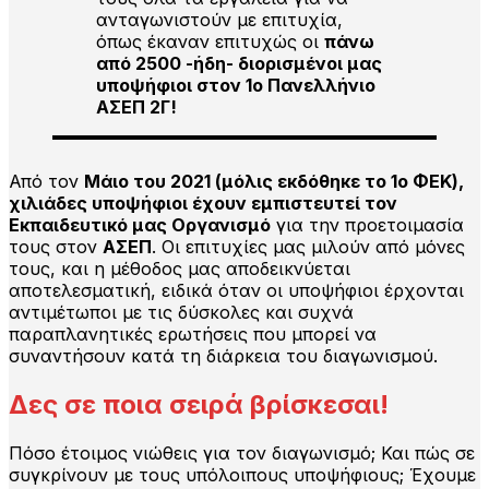
ανταγωνιστούν με επιτυχία,
όπως έκαναν επιτυχώς οι
πάνω
από 2500 -ήδη- διορισμένοι μας
υποψήφιοι στον 1ο Πανελλήνιο
ΑΣΕΠ 2Γ!
Από τον
Μάιο του 2021 (μόλις εκδόθηκε το 1ο ΦΕΚ),
χιλιάδες υποψήφιοι έχουν εμπιστευτεί τον
Εκπαιδευτικό μας Οργανισμό
για την προετοιμασία
τους στον
ΑΣΕΠ
. Οι επιτυχίες μας μιλούν από μόνες
τους, και η μέθοδος μας αποδεικνύεται
αποτελεσματική, ειδικά όταν οι υποψήφιοι έρχονται
αντιμέτωποι με τις δύσκολες και συχνά
παραπλανητικές ερωτήσεις που μπορεί να
συναντήσουν κατά τη διάρκεια του διαγωνισμού.
Δες σε ποια σειρά βρίσκεσαι!
Πόσο έτοιμος νιώθεις για τον διαγωνισμό; Και πώς σε
συγκρίνουν με τους υπόλοιπους υποψήφιους; Έχουμε