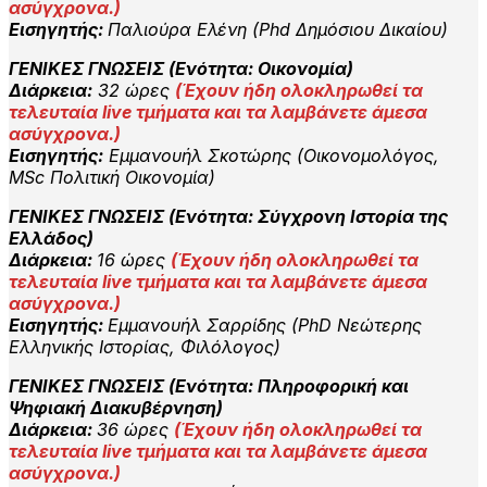
ασύγχρονα.)
Εισηγητής:
Παλιούρα Ελένη (Phd Δημόσιου Δικαίου)
ΓΕΝΙΚΕΣ ΓΝΩΣΕΙΣ (Ενότητα: Οικονομία)
Διάρκεια:
32 ώρες
(
Έχουν ήδη ολοκληρωθεί τα
τελευταία live τμήματα και τα λαμβάνετε άμεσα
ασύγχρονα.)
Εισηγητής:
Εμμανουήλ Σκοτώρης (Οικονομολόγος,
ΜSc Πολιτική Οικονομία)
ΓΕΝΙΚΕΣ ΓΝΩΣΕΙΣ (Ενότητα: Σύγχρονη Ιστορία της
Ελλάδος)
Διάρκεια:
16 ώρες
(
Έχουν ήδη ολοκληρωθεί τα
τελευταία live τμήματα και τα λαμβάνετε άμεσα
ασύγχρονα.)
Εισηγητής:
Εμμανουήλ Σαρρίδης (PhD Νεώτερης
Ελληνικής Ιστορίας, Φιλόλογος)
ΓΕΝΙΚΕΣ ΓΝΩΣΕΙΣ (Ενότητα: Πληροφορική και
Ψηφιακή Διακυβέρνηση)
Διάρκεια:
36 ώρες
(
Έχουν ήδη ολοκληρωθεί τα
τελευταία live τμήματα και τα λαμβάνετε άμεσα
ασύγχρονα.)