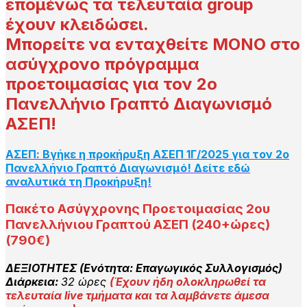
επομένως τα τελευταία group
έχουν κλειδώσει.
Mπορείτε να ενταχθείτε ΜΟΝΟ στο
ασύγχρονο πρόγραμμα
προετοιμασίας
για τον 2ο
Πανελλήνιο Γραπτό Διαγωνισμό
ΑΣΕΠ!
ΑΣΕΠ: Βγήκε η προκήρυξη ΑΣΕΠ 1Γ/2025 για τον 2ο
Πανελλήνιο Γραπτό Διαγωνισμό! Δείτε εδώ
αναλυτικά τη Προκήρυξη!
Πακέτο Ασύγχρονης Προετοιμασίας 2ου
Πανελλήνιου Γραπτού ΑΣΕΠ (240+ώρες)
(790€)
ΔΕΞΙΟΤΗΤΕΣ (Ενότητα: Επαγωγικός Συλλογισμός)
Διάρκεια:
32 ώρες
(
Έχουν ήδη ολοκληρωθεί τα
τελευταία live τμήματα και τα λαμβάνετε άμεσα