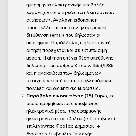
ημερομηνία ηλεκτρονικής υποβολής
εμφανίζονται στη «Λίστα ηλεκτρονικών
αιτήσεων». Ανάλογη ειδοποίηση
αποστέλλεται και στην ηλεκτρονική
διεύθυνση (email) που δήλωσαν οι
υποψήφιοι. Παράλληλα, η ηλεκτρονική
αίτηση παρέχεται και σε εκτυπώσιμη
μορφή. Η αίτηση επέχει θέση υπεύθυνης
δήλωσης του άρθρου 8 του ν. 1599/1986
και η ανακρίβεια των δηλούμενων
στοιχείων επισύρει τις προβλεπόμενες
ποινικές και διοικητικές κυρώσεις.
Παράβολο είκοσι πέντε (25) Ευρώ
, το
οποίο προμηθεύεται ο υποψήφιος
ηλεκτρονικά μέσω της εφαρμογής
ηλεκτρονικού παραβόλου (e-Παράβολο)
επιλέγοντας Φορέας Δημοσίου ->
Ανώτατο Συμβούλιο Επιλογής