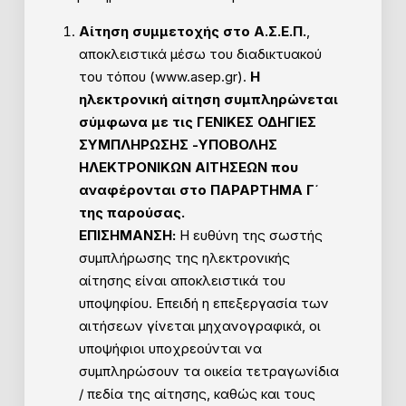
Αίτηση συμμετοχής στο Α.Σ.Ε.Π.
,
αποκλειστικά μέσω του διαδικτυακού
του τόπου (www.asep.gr).
Η
ηλεκτρονική αίτηση συμπληρώνεται
σύμφωνα με τις ΓΕΝΙΚΕΣ ΟΔΗΓΙΕΣ
ΣΥΜΠΛΗΡΩΣΗΣ -ΥΠΟΒΟΛΗΣ
ΗΛΕΚΤΡΟΝΙΚΩΝ ΑΙΤΗΣΕΩΝ που
αναφέρονται στο ΠΑΡΑΡΤΗΜΑ Γ΄
της παρούσας.
ΕΠΙΣΗΜΑΝΣΗ:
Η ευθύνη της σωστής
συμπλήρωσης της ηλεκτρονικής
αίτησης είναι αποκλειστικά του
υποψηφίου. Επειδή η επεξεργασία των
αιτήσεων γίνεται μηχανογραφικά, οι
υποψήφιοι υποχρεούνται να
συμπληρώσουν τα οικεία τετραγωνίδια
/ πεδία της αίτησης, καθώς και τους