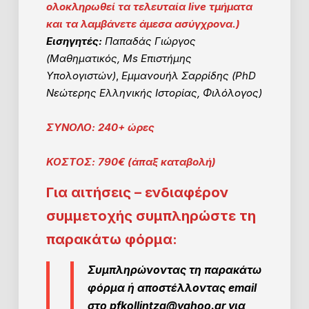
ολοκληρωθεί τα τελευταία live τμήματα
και τα λαμβάνετε άμεσα ασύγχρονα.)
Εισηγητές:
Παπαδάς Γιώργος
(Μαθηματικός, Μs Επιστήμης
Υπολογιστών)
,
Εμμανουήλ Σαρρίδης (PhD
Νεώτερης Ελληνικής Ιστορίας, Φιλόλογος)
ΣΥΝΟΛΟ: 240+ ώρες
ΚΟΣΤΟΣ: 790€ (άπαξ καταβολή)
Για αιτήσεις – ενδιαφέρον
συμμετοχής συμπληρώστε τη
παρακάτω φόρμα:
Συμπληρώνοντας τη παρακάτω
φόρμα ή αποστέλλοντας email
στο pfkollintza@yahoo.gr για