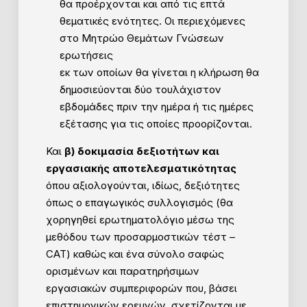
θα προέρχονται και από τις επτά
θεματικές ενότητες. Οι περιεχόμενες
στο Μητρώο Θεμάτων Γνώσεων
ερωτήσεις
εκ των οποίων θα γίνεται η κλήρωση θα
δημοσιεύονται δύο τουλάχιστον
εβδομάδες πριν την ημέρα ή τις ημέρες
εξέτασης για τις οποίες προορίζονται.
Και
β) δοκιμασία δεξιοτήτων και
εργασιακής αποτελεσματικότητας
όπου αξιολογούνται, ιδίως, δεξιότητες
όπως o επαγωγικός συλλογισμός (θα
χορηγηθεί ερωτηματολόγιο μέσω της
μεθόδου των προσαρμοστικών τέστ –
CAT) καθώς και ένα σύνολο σαφώς
ορισμένων και παρατηρήσιμων
εργασιακών συμπεριφορών που, βάσει
επιστημονικών ερευνών, σχετίζονται με