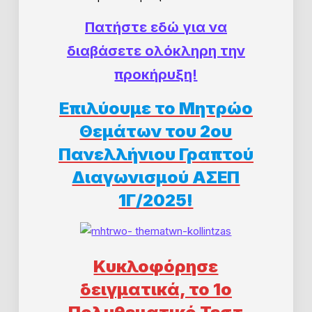
Πατήστε εδώ για να
διαβάσετε ολόκληρη την
προκήρυξη!
Επιλύουμε το Μητρώο
Θεμάτων του 2ου
Πανελλήνιου Γραπτού
Διαγωνισμού ΑΣΕΠ
1Γ/2025!
Κυκλοφόρησε
δειγματικά, το 1ο