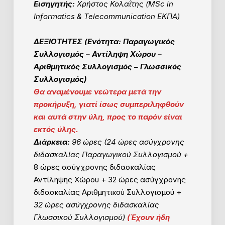
Εισηγητής:
Χρήστος Κολαΐτης (MSc in
Informatics & Telecommunication ΕΚΠΑ)
ΔΕΞΙΟΤΗΤΕΣ (Ενότητα: Παραγωγικός
Συλλογισμός
– Αντίληψη Χώρου
–
Αριθμητικός Συλλογισμός – Γλωσσικός
Συλλογισμός)
Θα αναμένουμε νεώτερα μετά την
προκήρυξη, γιατί ίσως συμπεριληφθούν
και αυτά στην ύλη, προς το παρόν είναι
εκτός ύλης.
Διάρκεια:
96 ώρες (24
ώρες ασύγχρονης
διδασκαλίας Παραγωγικού Συλλογισμού +
8 ώρες ασύγχρονης διδασκαλίας
Αντίληψης Χώρου + 32 ώρες ασύγχρονης
διδασκαλίας Αριθμητικού Συλλογισμού +
32 ώρες ασύγχρονης διδασκαλίας
Γλωσσικού Συλλογισμού)
(
Έχουν ήδη