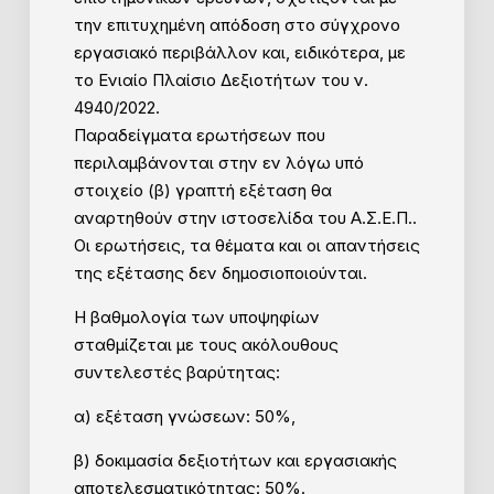
την επιτυχημένη απόδοση στο σύγχρονο
εργασιακό περιβάλλον και, ειδικότερα, με
το Ενιαίο Πλαίσιο Δεξιοτήτων του ν.
4940/2022.
Παραδείγματα ερωτήσεων που
περιλαμβάνονται στην εν λόγω υπό
στοιχείο (β) γραπτή εξέταση θα
αναρτηθούν στην ιστοσελίδα του Α.Σ.Ε.Π..
Οι ερωτήσεις, τα θέματα και οι απαντήσεις
της εξέτασης δεν δημοσιοποιούνται.
Η βαθμολογία των υποψηφίων
σταθμίζεται με τους ακόλουθους
συντελεστές βαρύτητας:
α) εξέταση γνώσεων: 50%,
β) δοκιμασία δεξιοτήτων και εργασιακής
αποτελεσματικότητας: 50%.