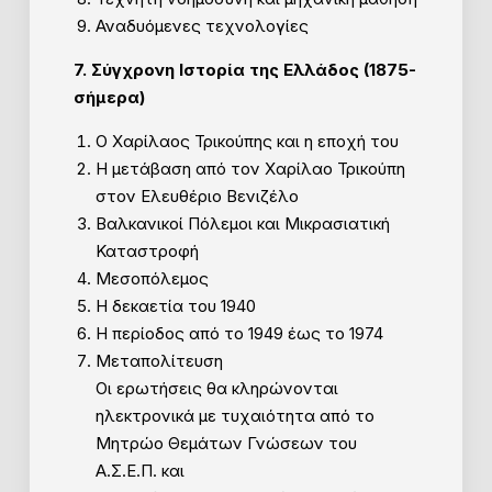
Αναδυόμενες τεχνολογίες
7. Σύγχρονη Ιστορία της Ελλάδος (1875-
σήμερα)
Ο Χαρίλαος Τρικούπης και η εποχή του
Η μετάβαση από τον Χαρίλαο Τρικούπη
στον Ελευθέριο Βενιζέλο
Βαλκανικοί Πόλεμοι και Μικρασιατική
Καταστροφή
Μεσοπόλεμος
Η δεκαετία του 1940
Η περίοδος από το 1949 έως το 1974
Μεταπολίτευση
Οι ερωτήσεις θα κληρώνονται
ηλεκτρονικά με τυχαιότητα από το
Μητρώο Θεμάτων Γνώσεων του
Α.Σ.Ε.Π. και