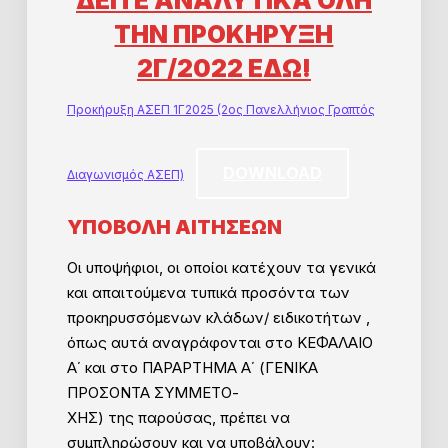
ΤΗΝ ΠΡΟΚΗΡΥΞΗ
2Γ/2022 ΕΔΩ!
Προκήρυξη ΑΣΕΠ 1Γ2025 (2ος Πανελλήνιος Γραπτός
DOWNLOAD
Διαγωνισμός ΑΣΕΠ)
ΥΠΟΒΟΛΗ ΑΙΤΗΣΕΩΝ
Οι υποψήφιοι, οι οποίοι κατέχουν τα γενικά
και απαιτούμενα τυπικά προσόντα των
προκηρυσσόμενων κλάδων/ ειδικοτήτων ,
όπως αυτά αναγράφονται στο ΚΕΦΑΛΑΙΟ
Α΄ και στο ΠΑΡΑΡΤΗΜΑ Α΄ (ΓΕΝΙΚΑ
ΠΡΟΣΟΝΤΑ ΣΥΜΜΕΤΟ-
ΧΗΣ) της παρούσας, πρέπει να
συμπληρώσουν και να υποβάλουν: