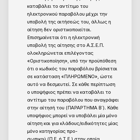
καταβάλει το αντίτιμο του
ηλεκτρονικού παραβόλου μέχρι την
υποβολή της αιτήσεώς του, άλλως η
αίτηση δεν οριστικοποιείται.
Επισημαίνεται ότι η ηλεκτρονική
υποβολή της αίτησης στο Α.Σ.Ε.Π.
ολοκληρώνεται επιλέγοντας
«Οριστικοποίηση», υπό την προϋπόθεση
ότι ο κωδικός του παραβόλου βρίσκεται
σε κατάσταση «ΠΛΗΡΩΜΕΝΟ», ώστε
αυτό να δεσμευτεί. Σε κάθε περίπτωση
ο υποψήφιος πρέπει να καταβάλει το
αντίτιμο του παραβόλου που αναγράφει
στην αίτησή του (ΠΑΡΑΡΤΗΜΑ Β΄). Κάθε
υποψήφιος μπορεί να υποβάλει μία μόνο
αίτηση και για κλάδους/ειδικότητες μίας
μόνο κατηγορίας προ-
σωπικού (Π.Ε. ή Τ.Ε.) στην οποία