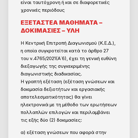
είναι ταυτόχρονη ή και σε διαφορετικές
χρονικές περιόδους
ΕΞΕΤΑΣΤΕΑ ΜΑΘΗΜΑΤΑ –
ΔΟΚΙΜΑΣΙΕΣ – ΥΛΗ
Η Κεντρική Επιτροπή Διαγωνισμού (Κ.Ε.Δ.),
η οποία συγκροτείται κατά το άρθρο 27
του ν.4765/2021(Α΄6), έχει τη γενική ευθύνη
διεξαγωγής της συγκεκριμένης
διαγωνιστικής διαδικασίας.
Η γραπτή εξέταση (εξέταση γνώσεων και
δοκιμασία δεξιοτήτων και εργασιακής
αποτελεσματικότητας) θα γίνει
ηλεκτρονικά με τη μέθοδο των ερωτήσεων
πολλαπλών επιλογών και περιλαμβάνει
τις εξής δύο (2) δοκιμασίες:
α) εξέταση γνώσεων που αφορά στην