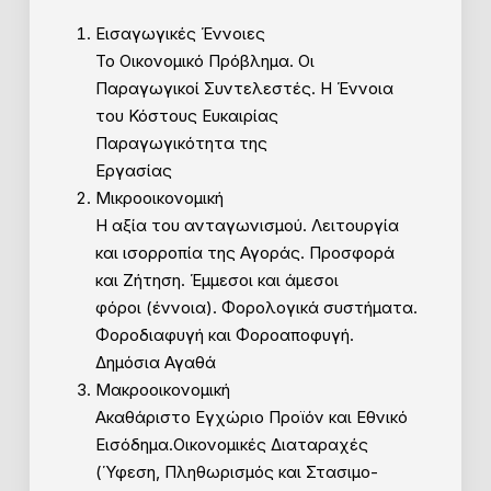
Εισαγωγικές Έννοιες
Το Οικονομικό Πρόβλημα. Οι
Παραγωγικοί Συντελεστές. Η Έννοια
του Κόστους Ευκαιρίας
Παραγωγικότητα της
Εργασίας
Μικροοικονομική
Η αξία του ανταγωνισμού. Λειτουργία
και ισορροπία της Αγοράς. Προσφορά
και Ζήτηση. Έμμεσοι και άμεσοι
φόροι (έννοια). Φορολογικά συστήματα.
Φοροδιαφυγή και Φοροαποφυγή.
Δημόσια Αγαθά
Μακροοικονομική
Ακαθάριστο Εγχώριο Προϊόν και Εθνικό
Εισόδημα.Οικονομικές Διαταραχές
(Ύφεση, Πληθωρισμός και Στασιμο-