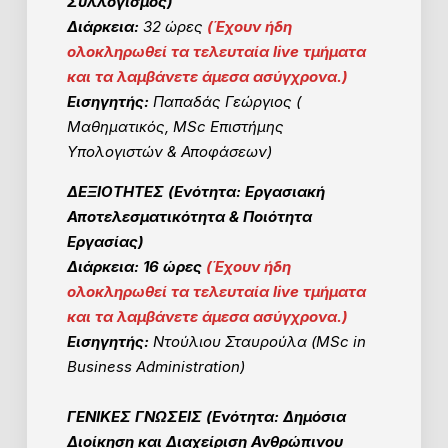
Συλλογισμός)
Διάρκεια:
32 ώρες
(
Έχουν ήδη
ολοκληρωθεί τα τελευταία live τμήματα
και τα λαμβάνετε άμεσα ασύγχρονα.)
Εισηγητής:
Παπαδάς Γεώργιος (
Μαθηματικός, MSc Επιστήμης
Υπολογιστών & Αποφάσεων)
ΔΕΞΙΟΤΗΤΕΣ (Ενότητα: Εργασιακή
Αποτελεσματικότητα & Ποιότητα
Εργασίας
)
Διάρκεια:
16 ώρες
(
Έχουν ήδη
ολοκληρωθεί τα τελευταία live τμήματα
και τα λαμβάνετε άμεσα ασύγχρονα.)
Εισηγητής:
Ντούλιου Σταυρούλα (MSc in
Business Administration)
ΓΕΝΙΚΕΣ ΓΝΩΣΕΙΣ (Ενότητα: Δημόσια
Διοίκηση και Διαχείριση Ανθρώπινου