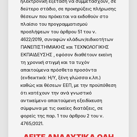
ηλεκτρονική εξέταση να συμμετάσχουν, σε
δεύτερο στάδιο, σε προκηρύξεις πλήρωσης
θέσεων που πρόκειται να εκδοθούν στο
πλαίσιο του προγραμματισμού
προσλήψεων του άρθρου 51 του ν.
4622/2019, συναφών κλάδων/ειδικοτήτων
ΠΑΝΕΠΙΣΤΗΜΙΑΚΗΣ και ΤΕΧΝΟΛΟΓΙΚΗΣ
ΕΚΠΑΙΔΕΥΣΗΣ , εφόσον διαθέτουν εκείνη
τη χρονική στιγμή και τα τυχόν
απαιτούμενα πρόσθετα προσόντα
(ενδεικτικά: Η/Υ, ξένη γλώσσα κ.λπ.)
καθώς και θέσεων ΕΕΠ, με την προϋπόθεση
ότι κατέχουν την ανά γνωστικό
αντικείμενο απαιτούμενη εξειδίκευση
σύμφωνα με τις οικείες διατάξεις, σε
φορείς της παρ. 1 του άρθρου 2 του ν.
4765/2021.
ΔΕΙΤΕ ΑΝΑΛΥΤΙΚΑ ΟΛΗ