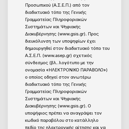
Προσωπικού (Α.Σ.Ε.Π.) από τον
διαδικτυακό τόπο της Γενικής
Γραμματείας Πληροφοριακών
Συστημάτων και Ψηφιακής
Διακυβέρνησης (www.gsis.gr). Προς
διευκόλυνση των υποψηφίων έχει
δημιουργηθεί στον διαδικτυακό τόπο του
Α.Σ.Ε.Π. (www.asep.gr) σχετικός
σύνδεσμος (βλ. λογότυπο με την
ονομασία «ΗΛΕΚΤΡΟΝΙΚΟ ΠΑΡΑΒΟΛΟ»)
ο οποίος οδηγεί στον ανωτέρω
διαδικτυακό τόπο της Γενικής
Γραμματείας Πληροφοριακών
Συστημάτων και Ψηφιακής
Διακυβέρνησης (www.gsis.gr). Ο
υποψήφιος πρέπει να αναγράψει τον
κωδικό παραβόλου στο κατάλληλο
πεδίο της ηλεκτρονικής αίτησης και να