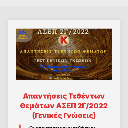
Απαντήσεις Τεθέντων
Θεμάτων ΑΣΕΠ 2Γ/2022
(Γενικές Γνώσεις)