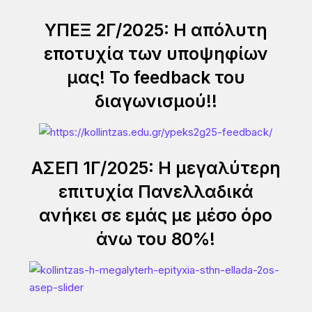
ΥΠΕΞ 2Γ/2025: Η απόλυτη
εποτυχία των υποψηφίων
μας! Το feedback του
διαγωνισμού!!
ΑΣΕΠ 1Γ/2025: Η μεγαλύτερη
επιτυχία Πανελλαδικά
ανήκει σε εμάς με μέσο όρο
άνω του 80%!