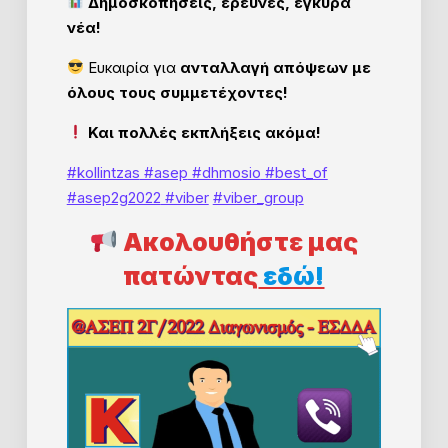
Δημοσκοπήσεις, έρευνες, έγκυρα
νέα!
Ευκαιρία για
ανταλλαγή απόψεων με
όλους τους συμμετέχοντες!
Και πολλές εκπλήξεις ακόμα!
#kollintzas
#asep
#dhmosio
#best_of
#asep2g2022
#viber
#viber_group
Ακολουθήστε μας
πατώντας
εδώ!