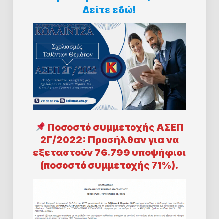
Δείτε εδώ!
Ποσοστό συμμετοχής ΑΣΕΠ
2Γ/2022: Προσήλθαν για να
εξεταστούν
76.799 υποψήφιοι
(ποσοστό συμμετοχής 71%).