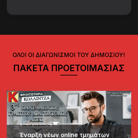
ΟΛΟΙ ΟΙ ΔΙΑΓΩΝΙΣΜΟΙ ΤΟΥ ΔΗΜΟΣΙΟΥ!
ΠΑΚΕΤΑ ΠΡΟΕΤΟΙΜΑΣΙΑΣ
Έναρξη νέων online τμημάτων