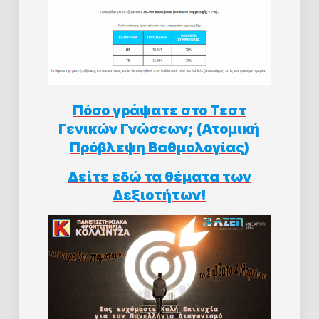
Πόσο γράψατε στο Τεστ
Γενικών Γνώσεων; (Ατομική
Πρόβλεψη Βαθμολογίας)
Δείτε εδώ τα θέματα των
Δεξιοτήτων!