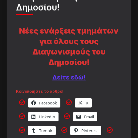
Δημοσίου!
Νέες ενάρξεις τμημάτων
για όλους τους
Διαγωνισμούς του
Δημοσίου!
Δείτε εδώ!
Κοινοποιήστε το άρθρο!
Facebook
X
LinkedIn
Email
Tumblr
Pinterest