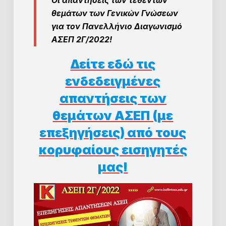
Οι απαντήσεις των τεθέντων
θεμάτων των Γενικών Γνώσεων
για τον Πανελλήνιο Διαγωνισμό
ΑΣΕΠ 2Γ/2022!
Δείτε εδώ τις
ενδεδειγμένες
απαντήσεις των
θεμάτων ΑΣΕΠ (με
επεξηγήσεις) από τους
κορυφαίους εισηγητές
μας!