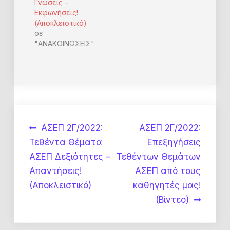
Γνώσεις –
Εκφωνήσεις!
(Αποκλειστικό)
σε
"ΑΝΑΚΟΙΝΩΣΕΙΣ"
Πλοήγηση
ΑΣΕΠ 2Γ/2022:
ΑΣΕΠ 2Γ/2022:
Τεθέντα Θέματα
Επεξηγήσεις
άρθρων
ΑΣΕΠ Δεξιότητες –
Τεθέντων Θεμάτων
Απαντήσεις!
ΑΣΕΠ από τους
(Αποκλειστικό)
καθηγητές μας!
(Βίντεο)