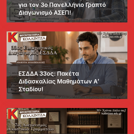
για τον 3ο Πανελλήνιο Γραπτό
Διαγωνισμό ΑΣΕΠ!
ΕΣΔΔΑ 33ος: Πακέτα
Διδασκαλίας Μαθημάτων Α’
Σταδίου!