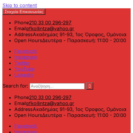
Skip to content
Στοιχεία Επικοινωνίας
Phone
210 33 00 296-297
Email
pfkollintza@yahoo.gr
Address
Ακαδημίας 91-93, 1ος Όροφος, Ομόνοια
Open Hours
Δευτέρα - Παρασκευή: 11:00 - 20:00
Facebook
Instagram
Twitter
YouTube
LinkedIn
Search for:
Phone
210 33 00 296-297
Email
pfkollintza@yahoo.gr
Address
Ακαδημίας 91-93, 1ος Όροφος, Ομόνοια
Open Hours
Δευτέρα - Παρασκευή: 11:00 - 20:00
Facebook
Instagram