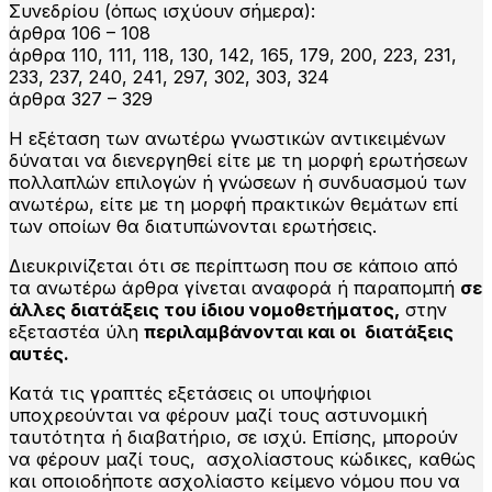
Συνεδρίου (όπως ισχύουν σήμερα):
άρθρα 106 – 108
άρθρα 110, 111, 118, 130, 142, 165, 179, 200, 223, 231,
233, 237, 240, 241, 297, 302, 303, 324
άρθρα 327 – 329
Η εξέταση των ανωτέρω γνωστικών αντικειμένων
δύναται να διενεργηθεί είτε με τη μορφή ερωτήσεων
πολλαπλών επιλογών ή γνώσεων ή συνδυασμού των
ανωτέρω, είτε με τη μορφή πρακτικών θεμάτων επί
των οποίων θα διατυπώνονται ερωτήσεις.
Διευκρινίζεται ότι σε περίπτωση που σε κάποιο από
τα ανωτέρω άρθρα γίνεται αναφορά ή παραπομπή
σε
άλλες διατάξεις του ίδιου νομοθετήματος,
στην
εξεταστέα ύλη
περιλαμβάνονται και οι διατάξεις
αυτές.
Κατά τις γραπτές εξετάσεις οι υποψήφιοι
υποχρεούνται να φέρουν μαζί τους αστυνομική
ταυτότητα ή διαβατήριο, σε ισχύ. Επίσης, μπορούν
να φέρουν μαζί τους, ασχολίαστους κώδικες, καθώς
και οποιοδήποτε ασχολίαστο κείμενο νόμου που να