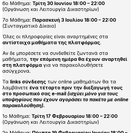
6ο Μάθημα:
Τρίτη 30 Ιουνίου 18:00 – 22:00
(Οργάνωση και Λειτουργία Δικαστηρίων)
7ο Μάθημα:
Παρασκευή 3 Ιουλίου 18:00 – 22:00
(Συνταγματικό Δίκαιο)
Όλες οι πληροφορίες είναι αναρτημένες στα
αντίστοιχα μαθήματα της πλατφόρμας
.
Αν δε μπορέσετε να συνδεθείτε ζωντανά στα
μαθήματα,
την επόμενη ημέρα θα έχουν αναρτηθεί
στη πλατφόρμα
για να παρακολουθήσετε
ασύγχρονα.
Τα
links σύνδεσης
των online μαθημάτων θα τα
λαμβάνετε
ένα τέταρτο πριν την διεξαγωγή τους
στο προσωπικό σας e-mail
(ισχύει μόνο για τους
υποψηφίους που έχουν αγοράσει το πακέτο με online
παρακολούθηση).
1ο Μάθημα:
Τρίτη 17 Φεβρουαρίου 18:00 – 22:00
(Οργάνωση και Λειτουργία Δικαστηρίων)
2ο Μάθημα:
Πέμπτη 19 Φεβρουαρίου Ιουνίου 18:00 –