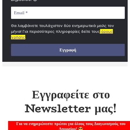
Θα λαμβάνετε τουλάχιστον δύο ενημερωτικά μειλς τον
μήνα! Για περισσότερες πληροφορίες δείτε τους
όρους
χρήσης
.
Εγγραφείτε στο
Newsletter μας!
Για να ενημερώνεστε πρώτοι για όλους τους Διαγωνισμούς του
Δημοσίου!