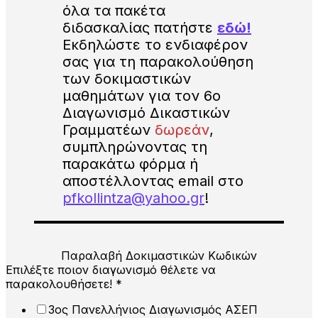
όλα τα πακέτα
διδασκαλίας πατήστε
εδώ!
Εκδηλώστε το ενδιαφέρον
σας για τη παρακολούθηση
των δοκιμαστικών
μαθημάτων για τον 6ο
Διαγωνισμό Δικαστικών
Γραμματέων
δωρεάν
,
συμπληρώνοντας τη
παρακάτω φόρμα ή
αποστέλλοντας email στο
pfkollintza@yahoo.gr
!
Παραλαβή Δοκιμαστικών Κωδικών
Επιλέξτε ποιον διαγωνισμό θέλετε να
παρακολουθήσετε!
*
3ος Πανελλήνιος Διαγωνισμός ΑΣΕΠ