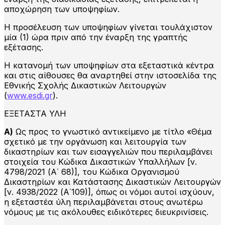
αποχώρηση των υποψηφίων.
Η προσέλευση των υποψηφίων γίνεται τουλάχιστον
μία (1) ώρα πριν από την έναρξη της γραπτής
εξέτασης.
Η κατανομή των υποψηφίων στα εξεταστικά κέντρα
και στις αίθουσες θα αναρτηθεί στην ιστοσελίδα της
Εθνικής Σχολής Δικαστικών Λειτουργών
(
www.esdi.gr
).
ΕΞΕΤΑΣΤΑ ΥΛΗ
Α)
Ως προς το γνωστικό αντικείμενο με τίτλο «Θέμα
σχετικό με την οργάνωση και λειτουργία των
δικαστηρίων και των εισαγγελιών που περιλαμβάνει
στοιχεία του Κώδικα Δικαστικών Υπαλλήλων [ν.
4798/2021 (Α΄ 68)], του Κώδικα Οργανισμού
Δικαστηρίων και Κατάστασης Δικαστικών Λειτουργών
[ν. 4938/2022 (Α΄109)], όπως οι νόμοι αυτοί ισχύουν,
η εξεταστέα ύλη περιλαμβάνεται στους ανωτέρω
νόμους με τις ακόλουθες ειδικότερες διευκρινίσεις.