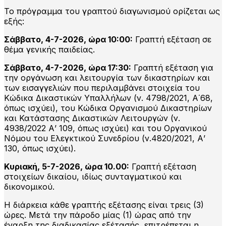
Το πρόγραμμα του γραπτού διαγωνισμού ορίζεται ως
εξής:
Σάββατο, 4-7-2026, ώρα 10:00:
Γραπτή εξέταση σε
θέμα γενικής παιδείας.
Σάββατο, 4-7-2026, ώρα 17:30:
Γραπτή εξέταση για
την οργάνωση και λειτουργία των δικαστηρίων και
των εισαγγελιών που περιλαμβάνει στοιχεία του
Κώδικα Δικαστικών Υπαλλήλων (ν. 4798/2021, Α΄68,
όπως ισχύει), του Κώδικα Οργανισμού Δικαστηρίων
και Κατάστασης Δικαστικών Λειτουργών (ν.
4938/2022 Α’ 109, όπως ισχύει) και του Οργανικού
Νόμου του Ελεγκτικού Συνεδρίου (ν.4820/2021, Α’
130, όπως ισχύει).
Κυριακή, 5-7-2026, ώρα 10.00:
Γραπτή εξέταση
στοιχείων δικαίου, ιδίως συνταγματικού και
δικονομικού.
Η διάρκεια κάθε γραπτής εξέτασης είναι τρεις (3)
ώρες. Μετά την πάροδο μίας (1) ώρας από την
έναρξη της διαδικασίας εξέτασής, επιτρέπεται η