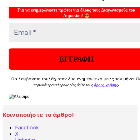
Για να ενημερώνεστε πρώτοι για όλους τους Διαγωνισμούς του
Δημοσίου!
Θα λαμβάνετε τουλάχιστον δύο ενημερωτικά μειλς τον μήνα!
Γι
περισσότερες πληροφορίες δείτε τους
όρους χρήσης
.
Κοινοποιήστε το άρθρο!
Facebook
X
LinkedIn