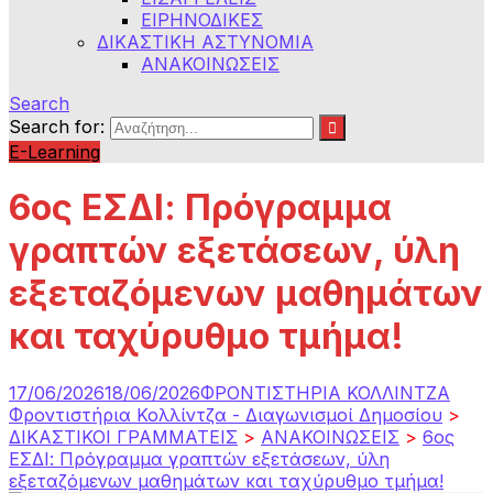
ΕΙΡΗΝΟΔΙΚΕΣ
ΔΙΚΑΣΤΙΚΗ ΑΣΤΥΝΟΜΙΑ
ΑΝΑΚΟΙΝΩΣΕΙΣ
Search
Search for:
E-Learning
6ος ΕΣΔΙ: Πρόγραμμα
γραπτών εξετάσεων, ύλη
εξεταζόμενων μαθημάτων
και ταχύρυθμο τμήμα!
17/06/2026
18/06/2026
ΦΡΟΝΤΙΣΤΗΡΙΑ ΚΟΛΛΙΝΤΖΑ
Φροντιστήρια Κολλίντζα - Διαγωνισμοί Δημοσίου
>
ΔΙΚΑΣΤΙΚΟΙ ΓΡΑΜΜΑΤΕΙΣ
>
ΑΝΑΚΟΙΝΩΣΕΙΣ
>
6ος
ΕΣΔΙ: Πρόγραμμα γραπτών εξετάσεων, ύλη
εξεταζόμενων μαθημάτων και ταχύρυθμο τμήμα!