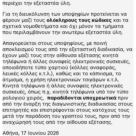
περιέχει την εξεταστέα ύλη.
Για τη διευκόλυνση των υποψηφίων προτείνεται να
φέρουν μαζί τους
ολόκληρους τους κώδικες
και τα
σχετικά νομοθετήματα και όχι μόνον τα τμήματα
που περιλαμβάνουν την ανωτέρω εξεταστέα ύλη.
Απαγορεύεται στους υποψηφίους, µε ποινή
αποκλεισμού τους από την εξεταστική διαδικασία, να
έχουν μαζί τους στην αίθουσα εξέτασης κινητά
τηλέφωνα ή άλλες συναφείς ηλεκτρονικές συσκευές,
οποιοδήποτε τύπο χαρτιού (κόλλες αναφοράς,
λευκές κόλλες κ.τ.λ.), καθώς και το κάπνισμα, το
άτμισμα, η χρήση ηλεκτρονικών τσιγάρων κ.τ.λ.
Κινητά τηλέφωνα ή άλλες συναφείς ηλεκτρονικές
συσκευές, όπως π.χ. κινητά τηλέφωνα υπό τον τύπο
ρολογιού χειρός,
παραδίδονται υποχρεωτικά
πριν
από την έναρξη της διαγωνιστικής διαδικασίας στους
επιτηρητές και επιστρέφονται στους κατόχους τους
μετά την παράδοση του γραπτού τους, πριν από την
αναχώρησή τους από την αίθουσα εξέτασης.
Αθήνα, 17 Ιουνίου 2026