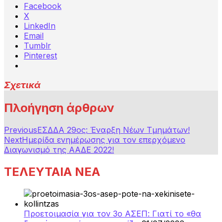
Facebook
X
LinkedIn
Email
Tumblr
Pinterest
Σχετικά
Πλοήγηση άρθρων
Previous
ΕΣΔΔΑ 29ος: Έναρξη Νέων Τμημάτων!
Next
Ημερίδα ενημέρωσης για τον επερχόμενο
Διαγωνισμό της ΑΑΔΕ 2022!
ΤΕΛΕΥΤΑΙΑ ΝΕΑ
Προετοιμασία για τον 3ο ΑΣΕΠ: Γιατί το «θα