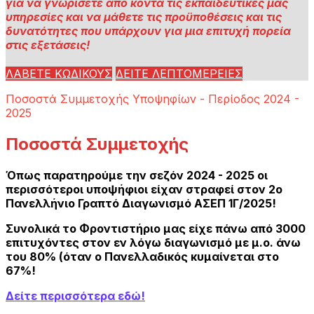
για να γνωρίσετε από κοντά τις εκπαιδευτικές μας
υπηρεσίες και να μάθετε τις προϋποθέσεις και τις
δυνατότητες που υπάρχουν για μια επιτυχή πορεία
στις εξετάσεις!
ΛΑΒΕΤΕ ΚΩΔΙΚΟΥΣ
ΔΕΙΤΕ ΛΕΠΤΟΜΕΡΕΙΕΣ
Ποσοστά Συμμετοχής Υποψηφίων - Περίοδος 2024 -
2025
Ποσοστά Συμμετοχής
Όπως παρατηρούμε την σεζόν 2024 - 2025 οι
περισσότεροι υποψήφιοι είχαν στραφεί στον 2ο
Πανελλήνιο Γραπτό Διαγωνισμό ΑΣΕΠ 1Γ/2025!
Συνολικά το Φροντιστήριο μας είχε πάνω από 3000
επιτυχόντες στον εν λόγω διαγωνισμό με μ.ο. άνω
του 80% (όταν ο Πανελλαδικός κυμαίνεται στο
67%!
Δείτε περισσότερα εδώ!