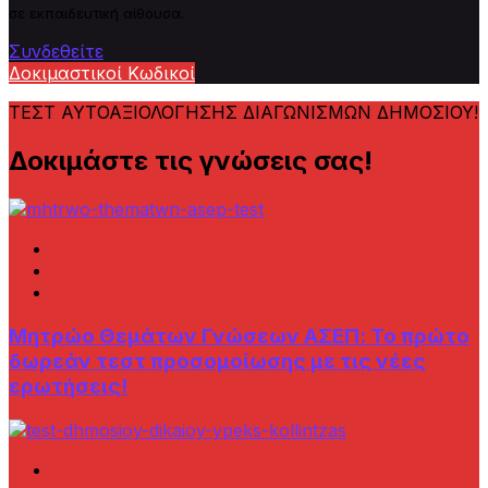
σε εκπαιδευτική αίθουσα.
Συνδεθείτε
Δοκιμαστικοί Κωδικοί
ΤΕΣΤ ΑΥΤΟΑΞΙΟΛΟΓΗΣΗΣ ΔΙΑΓΩΝΙΣΜΩΝ ΔΗΜΟΣΙΟΥ!
Δοκιμάστε τις γνώσεις σας!
Μητρώο Θεμάτων Γνώσεων AΣΕΠ: Το πρώτο
δωρεάν τεστ προσομοίωσης με τις νέες
ερωτήσεις!