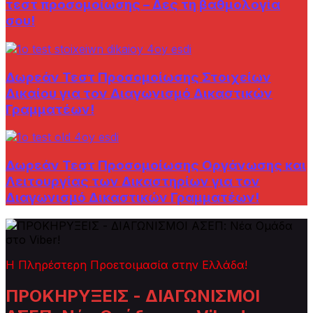
τεστ προσομοίωσης – Δες τη βαθμολογία
σου!
Δωρεάν Τεστ Προσομοίωσης Στοιχείων
Δικαίου για τον Διαγωνισμό Δικαστικών
Γραμματέων!
Δωρεάν Τεστ Προσομοίωσης Οργάνωσης και
Λειτουργίας των Δικαστηρίων για τον
Διαγωνισμό Δικαστικών Γραμματέων!
Η Πληρέστερη Προετοιμασία στην Ελλάδα!
ΠΡΟΚΗΡΥΞΕΙΣ - ΔΙΑΓΩΝΙΣΜΟΙ