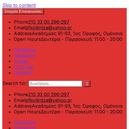
Skip to content
Στοιχεία Επικοινωνίας
Phone
210 33 00 296-297
Email
pfkollintza@yahoo.gr
Address
Ακαδημίας 91-93, 1ος Όροφος, Ομόνοια
Open Hours
Δευτέρα - Παρασκευή: 11:00 - 20:00
Facebook
Instagram
Twitter
YouTube
LinkedIn
Search for:
Phone
210 33 00 296-297
Email
pfkollintza@yahoo.gr
Address
Ακαδημίας 91-93, 1ος Όροφος, Ομόνοια
Open Hours
Δευτέρα - Παρασκευή: 11:00 - 20:00
Facebook
Instagram