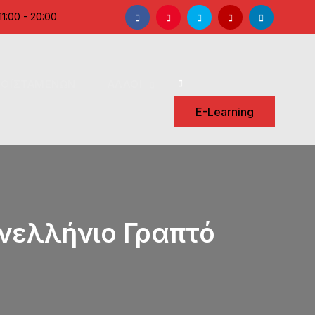
Facebook
Instagram
Twitter
YouTube
LinkedIn
1:00 - 20:00
ΡΟΪΣΤΑΜΕΝΩΝ
ΑΛΛΟΙ
Search
E-Learning
ανελλήνιο Γραπτό