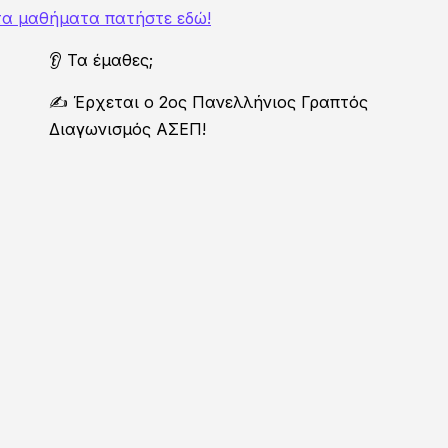
 τα μαθήματα πατήστε εδώ!
👂 Τα έμαθες;
✍️ Έρχεται ο 2ος Πανελλήνιος Γραπτός
Διαγωνισμός ΑΣΕΠ!