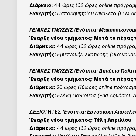
Διάρκεια:
44 ώρες
(32 ώρες online πρόγραμ
Εισηγητής:
Παπαδημητρίου Νικολέτα (LLM Δη
ΓΕΝΙΚΕΣ ΓΝΩΣΕΙΣ
(Ενότητα: Μακροοικονομί
Έναρξη νέου τμήματος:
Μετά το πέρας 
Διάρκεια:
44 ώρες
(32 ώρες online πρόγρ
Εισηγητής:
Εμμανουήλ Σκοτώρης (Οικονομολό
ΓΕΝΙΚΕΣ ΓΝΩΣΕΙΣ
(Ενότητα: Δημόσια Πολιτ
Έναρξη νέου τμήματος:
Μετά το πέρας
Διάρκεια:
20 ώρες
(16ώρες online πρόγραμ
Εισηγητής:
Ελένη Παλιούρα (Phd Δημόσιου Δ
ΔΕΞΙΟΤΗΤΕΣ (Ενότητα: Εργασιακή Αποτελεσ
Έναρξη νέου τμήματος: Τέλη Απριλίου
Διάρκεια:
44 ώρες
(32 ώρες online πρόγρ