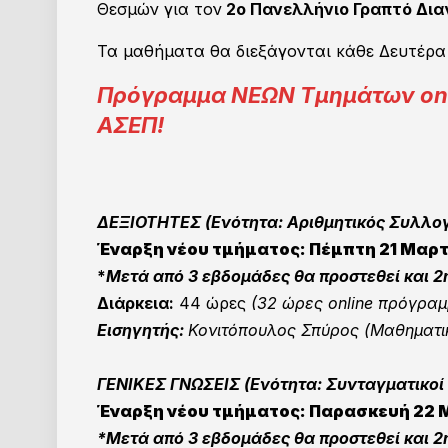
Θεσμών για τον
2ο Πανελλήνιο Γραπτό Δια
Τα μαθήματα θα διεξάγονται κάθε Δευτέρα
Πρόγραμμα ΝΕΩΝ Τμημάτων onli
ΑΣΕΠ!
ΔΕΞΙΟΤΗΤΕΣ (Ενότητα: Αριθμητικός Συλλογ
Έναρξη νέου τμήματος:
Πέμπτη 21 Μαρτί
*
Μετά από 3 εβδομάδες θα προστεθεί και 2
Διάρκεια:
44 ώρες
(32 ώρες online πρόγρα
Εισηγητής:
Κονιτόπουλος Σπύρος (Μαθηματι
ΓΕΝΙΚΕΣ ΓΝΩΣΕΙΣ
(Ενότητα: Συνταγματικοί 
Έναρξη νέου τμήματος:
Παρασκευή 22 Μ
*
Μετά από 3 εβδομάδες θα προστεθεί και 2