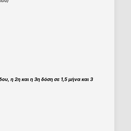
ίου)
ου, η 2η και η 3η δόση σε 1,5 μήνα και 3