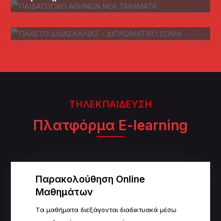
διδασκαλίας μαθημάτων On
Demand!
ΤΗΛΕΚΠΑΙΔΕΥΣΗ
Πλατφόρμα E-learning
Παρακολούθηση Online
Μαθημάτων
Tα μαθήματα διεξάγονται διαδικτυακά μέσω