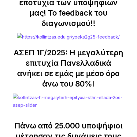
εποτυχία των υποψηφίων
μας! Το feedback του
διαγωνισμού!!
ΑΣΕΠ 1Γ/2025: Η μεγαλύτερη
επιτυχία Πανελλαδικά
ανήκει σε εμάς με μέσο όρο
άνω του 80%!
Πάνω από 25.000 υποψήφιοι
μέτρησαν τις δυνάμεις τους