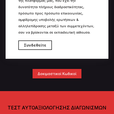
της πλατφόρμας μας, που έχει την
δυνατότητα πλήρους
δ
ιαδραστικότητας,
πρόσωπο προς πρόσωπο επικοινωνίας,
αμφίδρομης υποβολής ερωτήσεων &
αλληλεπίδρασης μεταξύ των συμμετεχόντων,
σαν να βρίσκονται σε εκπαιδευτική αίθουσα.
Συνδεθείτε
Δοκιμαστικοί Κωδικοί
ΤΕΣΤ ΑΥΤΟΑΞΙΟΛΟΓΗΣΗΣ ΔΙΑΓΩΝΙΣΜΩΝ