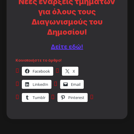
Νέες ενάρξεις τμημάτων
για όλους τους
Διαγωνισμούς του
Δημοσίου!
Δείτε εδώ!
Κοινοποιήστε το άρθρο!
Facebook
X
LinkedIn
Email
Tumblr
Pinterest