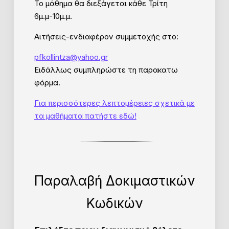
Το μάθημα θα διεξάγεται κάθε Τρίτη
6μ.μ-10μ.μ.
Αιτήσεις-ενδιαφέρον συμμετοχής στο:
pfkollintza@yahoo.gr
Ειδάλλως συμπληρώστε τη παρακατω
φόρμα.
Για περισσότερες λεπτομέρειες σχετικά με
τα μαθήματα πατήστε εδώ!
Παραλαβή Δοκιμαστικών
Κωδικών