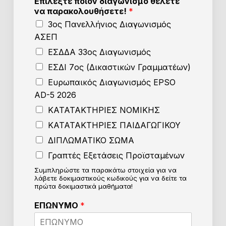
Επιλέξτε ποιον διαγωνισμό θέλετε
να παρακολουθήσετε!
*
3ος Πανελλήνιος Διαγωνισμός
ΑΣΕΠ
ΕΣΔΔΑ 33ος Διαγωνισμός
ΕΣΔΙ 7ος (Δικαστικών Γραμματέων)
Ευρωπαικός Διαγωνισμός EPSO
AD-5 2026
ΚΑΤΑΤΑΚΤΗΡΙΕΣ ΝΟΜΙΚΗΣ
ΚΑΤΑΤΑΚΤΗΡΙΕΣ ΠΑΙΔΑΓΩΓΙΚΟΥ
ΔΙΠΛΩΜΑΤΙΚΟ ΣΩΜΑ
Γραπτές Εξετάσεις Προϊσταμένων
Συμπληρώστε τα παρακάτω στοιχεία για να
λάβετε δοκιμαστικούς κωδικούς για να δείτε τα
πρώτα δοκιμαστικά μαθήματα!
Ε
ΕΠΩΝΥΜΟ
*
π
ι