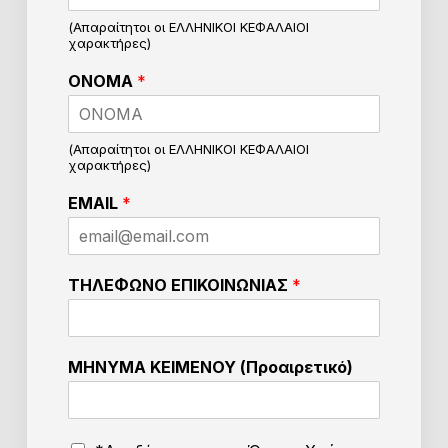
λ
έ
(Απαραίτητοι οι ΕΛΛΗΝΙΚΟΙ ΚΕΦΑΛΑΙΟΙ
χαρακτήρες)
ξ
τ
ΟΝΟΜΑ
*
ε
Ε
Π
Ω
(Απαραίτητοι οι ΕΛΛΗΝΙΚΟΙ ΚΕΦΑΛΑΙΟΙ
χαρακτήρες)
Ν
Υ
EMAIL
*
Μ
Ο
ν
α
ΤΗΛΕΦΩΝΟ ΕΠΙΚΟΙΝΩΝΙΑΣ
*
ΜΗΝΥΜΑ ΚΕΙΜΕΝΟΥ (Προαιρετικό)