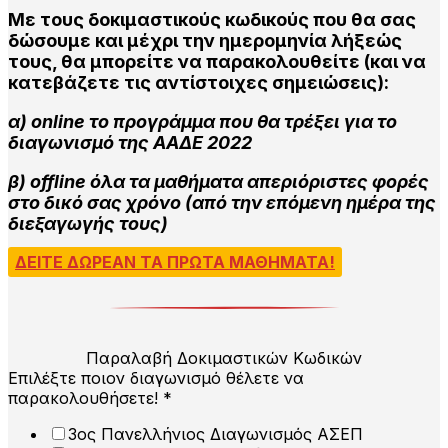
Με τους δοκιμαστικούς κωδικούς που θα σας
δώσουμε και μέχρι την ημερομηνία λήξεώς
τους, θα μπορείτε να παρακολουθείτε (και να
κατεβάζετε τις αντίστοιχες σημειώσεις):
α) οnline το προγράμμα που θα τρέξει για το
διαγωνισμό της ΑΑΔΕ 2022
β) οffline όλα τα μαθήματα απεριόριστες φορές
στο δικό σας χρόνο (από την επόμενη ημέρα της
διεξαγωγής τους)
ΔΕΙΤΕ ΔΩΡΕΑΝ ΤΑ ΠΡΩΤΑ ΜΑΘΗΜΑΤΑ!
Παραλαβή Δοκιμαστικών Κωδικών
Επιλέξτε ποιον διαγωνισμό θέλετε να
παρακολουθήσετε!
*
3ος Πανελλήνιος Διαγωνισμός ΑΣΕΠ