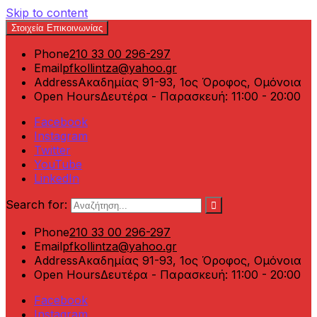
Skip to content
Στοιχεία Επικοινωνίας
Phone
210 33 00 296-297
Email
pfkollintza@yahoo.gr
Address
Ακαδημίας 91-93, 1ος Όροφος, Ομόνοια
Open Hours
Δευτέρα - Παρασκευή: 11:00 - 20:00
Facebook
Instagram
Twitter
YouTube
LinkedIn
Search for:
Phone
210 33 00 296-297
Email
pfkollintza@yahoo.gr
Address
Ακαδημίας 91-93, 1ος Όροφος, Ομόνοια
Open Hours
Δευτέρα - Παρασκευή: 11:00 - 20:00
Facebook
Instagram