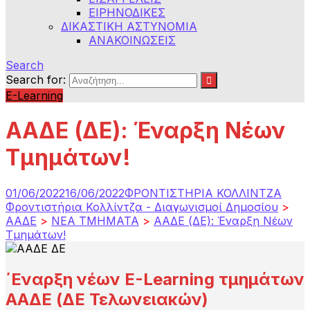
ΕΙΡΗΝΟΔΙΚΕΣ
ΔΙΚΑΣΤΙΚΗ ΑΣΤΥΝΟΜΙΑ
ΑΝΑΚΟΙΝΩΣΕΙΣ
Search
Search for:
E-Learning
ΑΑΔΕ (ΔΕ): Έναρξη Νέων
Τμημάτων!
01/06/2022
16/06/2022
ΦΡΟΝΤΙΣΤΗΡΙΑ ΚΟΛΛΙΝΤΖΑ
Φροντιστήρια Κολλίντζα - Διαγωνισμοί Δημοσίου
>
ΑΑΔΕ
>
NEA TMHMATA
>
ΑΑΔΕ (ΔΕ): Έναρξη Νέων
Τμημάτων!
΄Εναρξη νέων
E-Learning
τμημάτων
ΑΑΔΕ (ΔΕ Τελωνειακών)