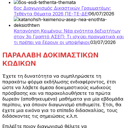
6ος Διαγωνισμός Δικαστικών Γραμματέων:
Τεθέντα Θέματα 2026 ΠΕ-ΤΕ-ΔΕ!
06/07/2026
Κατανόηση Κειμένου: Νέα ενότητα δεξιοτήτων
στον 3ο Γραπτό ΑΣΕΠ; Τι ισχύει πραγματικά και
τι πρέπει να ξέρουν οι υποψήφιοι;
03/07/2026
ΠΑΡΑΛΑΒΗ ΔΟΚΙΜΑΣΤΙΚΩΝ
ΚΩΔΙΚΩΝ
Έχετε τη δυνατότητα να συμπληρώσετε τη
παρακάτω φόρμα εκδήλωσης ενδιαφέροντος, έτσι
ώστε να λάβετε άμεσα δοκιμαστικούς κωδικούς
πρόσβασης και να παρακολουθήσετε τα πρώτα
δωρεάν (αποθηκευμένα) μαθήματα για μία εβδομάδα
περίπου, για όποιον διαγωνισμό επιθυμείτε. Έτσι, θα
έχετε μια εικόνα για το επίπεδο διδασκαλίας, τους
διδάσκοντες τις σημειώσεις κ.λ.π.
Επιλέξτε ποιον διαγωνισμό θέλετε να