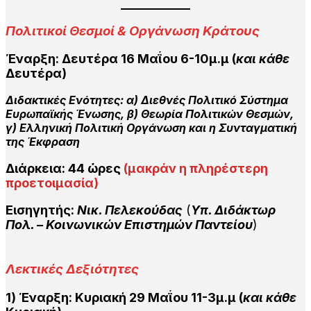
Πολιτικοί Θεσμοί & Οργάνωση Κράτους
Έναρξη: Δευτέρα 16 Μαΐου 6-10μ.μ
(
και κάθε
Δευτέρα)
Διδακτικές Ενότητες: α)
Διεθνές Πολιτικό Σύστημα
Ευρωπαϊκής Ένωσης, β) Θεωρία Πολιτικών Θεσμών,
γ) Ελληνική Πολιτική Οργάνωση και η Συνταγματική
της Έκφραση
Διάρκεια:
44 ώρες
(μακράν η πληρέστερη
προετοιμασία)
Εισηγητής:
Νικ. Πελεκούδας
(
Υπ. Διδάκτωρ
Πολ. – Κοινωνικών Επιστημών Παντείου
)
Λεκτικές Δεξιότητες
1) Έναρξη: Κυριακή 29 Μαΐου 11-3μ.μ
(
και κάθε