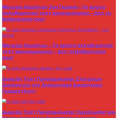
Μητρώο Θεμάτων 2ου Γκρουπ – Το πρώτο
πολυθεματικό τεστ προσομοίωσης – Δες τη
βαθμολογία σου!
Μητρώο Θεμάτων – Το πρώτο πολυθεματικό
τεστ προσομοίωσης – Δες τη βαθμολογία
σου!
Δωρεάν Τεστ Προσομοίωσης Στοιχείων
Δικαίου για τον Διαγωνισμό Δικαστικών
Γραμματέων!
Δωρεάν Τεστ Προσομοίωσης Οργάνωσης και