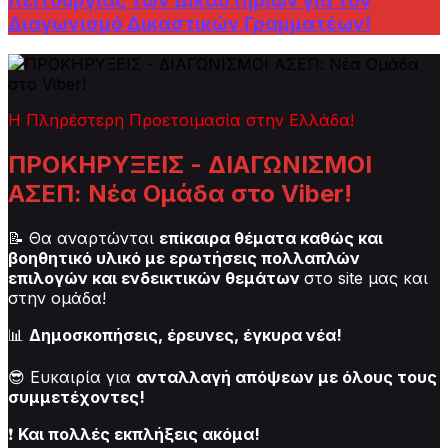
Λειτουργίας των Δικαστηρίων για τον
Διαγωνισμό Δικαστικών Γραμματέων!
Η Πληρέστερη Προετοιμασία στην Ελλάδα!
ΠΡΟΚΗΡΥΞΕΙΣ - ΔΙΑΓΩΝΙΣΜΟΙ
ΑΣΕΠ: Νέα Ομάδα στο Viber!
📝 Θα αναρτώνται
επίκαιρα θέματα καθώς και
βοηθητικό υλικό με ερωτήσεις πολλαπλών
επιλογών και ενδεικτικών θεμάτων
στο site μας και
στην ομάδα!
📊
Δημοσκοπήσεις, έρευνες, έγκυρα νέα!
😎 Ευκαιρία για
ανταλλαγή απόψεων με όλους τους
συμμετέχοντες!
❗
Και πολλές εκπλήξεις ακόμα!