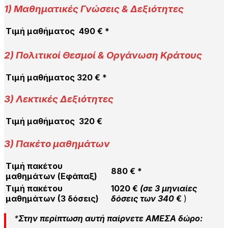
1)
Μαθηματικ
ές Γνώσεις & Δεξιότητες
Τιμή μαθήματος
490 € *
2)
Πολιτικοί Θεσμοί & Οργάνωση Κράτους
Τιμή μαθήματος
320 €
*
3) Λεκτικές Δεξιότητες
Τιμή μαθήματος
320 €
3) Πακέτο μαθημάτων
Τιμή πακέτου
880 € *
μαθημάτων (Εφάπαξ)
Τιμή πακέτου
1020 €
(σε 3 μηνιαίες
μαθημάτων (3 δόσεις)
δόσεις των 340
€
)
*
Στην περίπτωση αυτή
παίρνετε ΑΜΕΣΑ δώρο
: