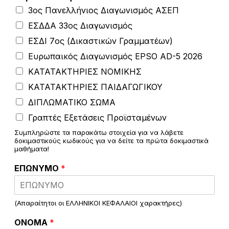
3ος Πανελλήνιος Διαγωνισμός ΑΣΕΠ
ΕΣΔΔΑ 33ος Διαγωνισμός
ΕΣΔΙ 7ος (Δικαστικών Γραμματέων)
Ευρωπαικός Διαγωνισμός EPSO AD-5 2026
ΚΑΤΑΤΑΚΤΗΡΙΕΣ ΝΟΜΙΚΗΣ
ΚΑΤΑΤΑΚΤΗΡΙΕΣ ΠΑΙΔΑΓΩΓΙΚΟΥ
ΔΙΠΛΩΜΑΤΙΚΟ ΣΩΜΑ
Γραπτές Εξετάσεις Προϊσταμένων
Συμπληρώστε τα παρακάτω στοιχεία για να λάβετε
δοκιμαστικούς κωδικούς για να δείτε τα πρώτα δοκιμαστικά
μαθήματα!
Κ
ΕΠΩΝΥΜΟ
*
Ε
Ι
Μ
Ε
(Απαραίτητοι οι ΕΛΛΗΝΙΚΟΙ ΚΕΦΑΛΑΙΟΙ χαρακτήρες)
Ν
ΟΝΟΜΑ
*
Ο