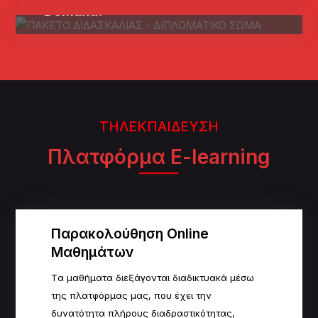
Demand!
ΤΗΛΕΚΠΑΙΔΕΥΣΗ
Πλατφόρμα E-learning
Παρακολούθηση Online
Μαθημάτων
Tα μαθήματα διεξάγονται διαδικτυακά μέσω
της πλατφόρμας μας, που έχει την
δυνατότητα πλήρους
δ
ιαδραστικότητας,