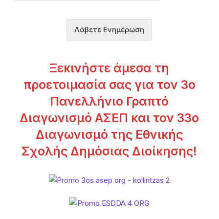
ή
σ
η
Λάβετε Ενημέρωση
ς
*
Ξεκινήστε άμεσα τη
προετοιμασία σας για τον 3ο
Πανελλήνιο Γραπτό
Διαγωνισμό ΑΣΕΠ και τον 33ο
Διαγωνισμό της Εθνικής
Σχολής Δημόσιας Διοίκησης!