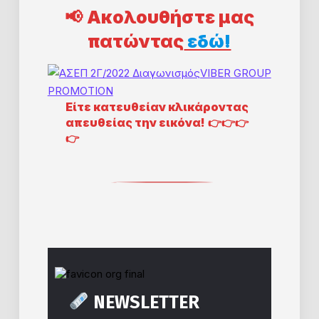
📢
Ακολουθήστε μας
πατώντας
εδώ!
Eίτε κατευθείαν κλικάροντας
απευθείας την εικόνα!
👉👉👉
👉
NEWSLETTER