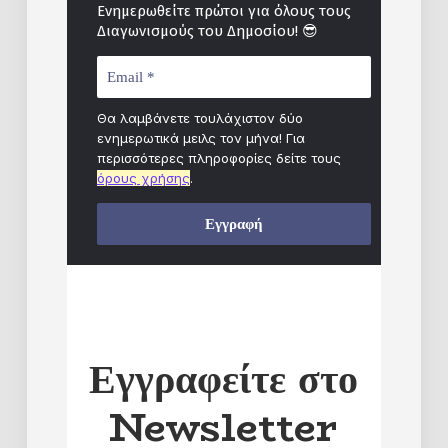
Ενημερωθείτε πρώτοι για όλους τους
😎
Διαγωνισμούς του Δημοσίου!
Θα λαμβάνετε τουλάχιστον δύο
ενημερωτικά μειλς τον μήνα! Για
περισσότερες πληροφορίες δείτε τους
όρους χρήσης
.
Εγγραφείτε στο
Newsletter