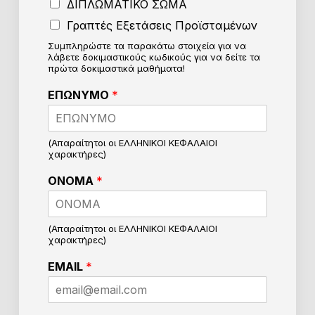
ΔΙΠΛΩΜΑΤΙΚΟ ΣΩΜΑ
Γραπτές Εξετάσεις Προϊσταμένων
Συμπληρώστε τα παρακάτω στοιχεία για να
λάβετε δοκιμαστικούς κωδικούς για να δείτε τα
πρώτα δοκιμαστικά μαθήματα!
ΕΠΩΝΥΜΟ
*
(Απαραίτητοι οι ΕΛΛΗΝΙΚΟΙ ΚΕΦΑΛΑΙΟΙ
χαρακτήρες)
ΟΝΟΜΑ
*
(Απαραίτητοι οι ΕΛΛΗΝΙΚΟΙ ΚΕΦΑΛΑΙΟΙ
χαρακτήρες)
Ε
EMAIL
*
π
ι
λ