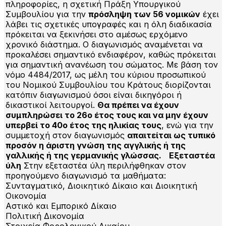
πληροφορίες, η σχετική Πράξη Υπουργικού
Συμβουλίου για την
πρόσληψη των 56 νομικών
έχει
λάβει τις σχετικές υπογραφές και η όλη διαδικασία
πρόκειται να ξεκινήσει στο αμέσως ερχόμενο
χρονικό διάστημα. Ο διαγωνισμός αναμένεται να
προκαλέσει σημαντικό ενδιαφέρον, καθώς πρόκειται
για σημαντική ανανέωση του σώματος. Με βάση τον
νόμο 4484/2017, ως μέλη του κύριου προσωπικού
του Νομικού Συμβουλίου του Κράτους διορίζονται
κατόπιν διαγωνισμού όσοι είναι δικηγόροι ή
δικαστικοί λειτουργοί.
Θα πρέπει να έχουν
συμπληρώσει το 26ο έτος τους και να μην έχουν
υπερβεί το 40ο έτος της ηλικίας τους
, ενώ για την
συμμετοχή στον διαγωνισμός
απαιτείται ως τυπικό
προσόν η άριστη γνώση της αγγλικής ή της
γαλλικής ή της γερμανικής γλώσσας.
Εξεταστέα
ύλη
Στην εξεταστέα ύλη περιλήφθηκαν στον
προηγούμενο διαγωνισμό τα μαθήματα:
Συνταγματικό, Διοικητικό Δίκαιο και Διοικητική
Οικονομία
Αστικό και Εμπορικό Δίκαιο
Πολιτική Δικονομία
Στοιχεία Φορολογικού Δικαίου