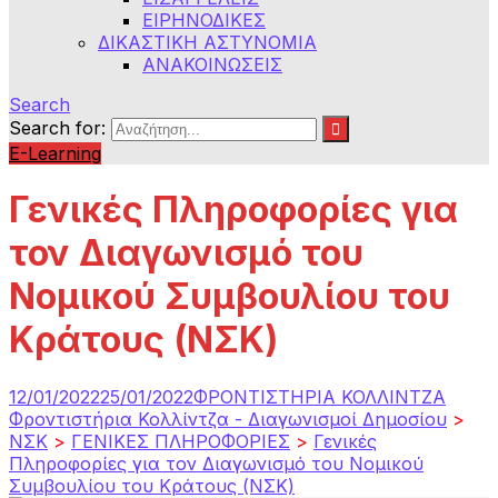
ΕΙΡΗΝΟΔΙΚΕΣ
ΔΙΚΑΣΤΙΚΗ ΑΣΤΥΝΟΜΙΑ
ΑΝΑΚΟΙΝΩΣΕΙΣ
Search
Search for:
E-Learning
Γενικές Πληροφορίες για
τον Διαγωνισμό του
Νομικού Συμβουλίου του
Κράτους (ΝΣΚ)
12/01/2022
25/01/2022
ΦΡΟΝΤΙΣΤΗΡΙΑ ΚΟΛΛΙΝΤΖΑ
Φροντιστήρια Κολλίντζα - Διαγωνισμοί Δημοσίου
>
ΝΣΚ
>
ΓΕΝΙΚΕΣ ΠΛΗΡΟΦΟΡΙΕΣ
>
Γενικές
Πληροφορίες για τον Διαγωνισμό του Νομικού
Συμβουλίου του Κράτους (ΝΣΚ)