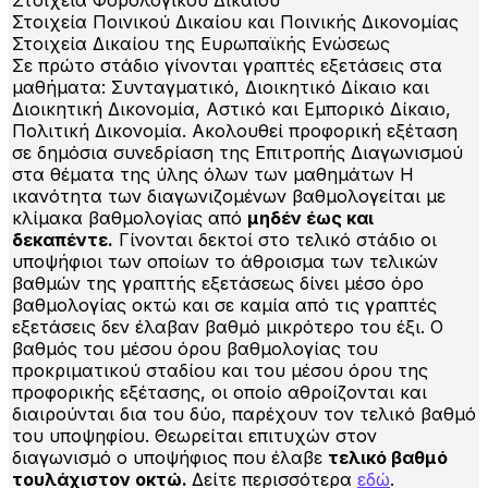
Στοιχεία Ποινικού Δικαίου και Ποινικής Δικονομίας
Στοιχεία Δικαίου της Ευρωπαϊκής Ενώσεως
Σε πρώτο στάδιο γίνονται γραπτές εξετάσεις στα
μαθήματα: Συνταγματικό, Διοικητικό Δίκαιο και
Διοικητική Δικονομία, Αστικό και Εμπορικό Δίκαιο,
Πολιτική Δικονομία. Ακολουθεί προφορική εξέταση
σε δημόσια συνεδρίαση της Επιτροπής Διαγωνισμού
στα θέματα της ύλης όλων των μαθημάτων Η
ικανότητα των διαγωνιζομένων βαθμολογείται με
κλίμακα βαθμολογίας από
μηδέν έως και
δεκαπέντε.
Γίνονται δεκτοί στο τελικό στάδιο οι
υποψήφιοι των οποίων το άθροισμα των τελικών
βαθμών της γραπτής εξετάσεως δίνει μέσο όρο
βαθμολογίας οκτώ και σε καμία από τις γραπτές
εξετάσεις δεν έλαβαν βαθμό μικρότερο του έξι. Ο
βαθμός του μέσου όρου βαθμολογίας του
προκριματικού σταδίου και του μέσου όρου της
προφορικής εξέτασης, οι οποίο αθροίζονται και
διαιρούνται δια του δύο, παρέχουν τον τελικό βαθμό
του υποψηφίου. Θεωρείται επιτυχών στον
διαγωνισμό ο υποψήφιος που έλαβε
τελικό βαθμό
τουλάχιστον οκτώ.
Δείτε περισσότερα
εδώ
.