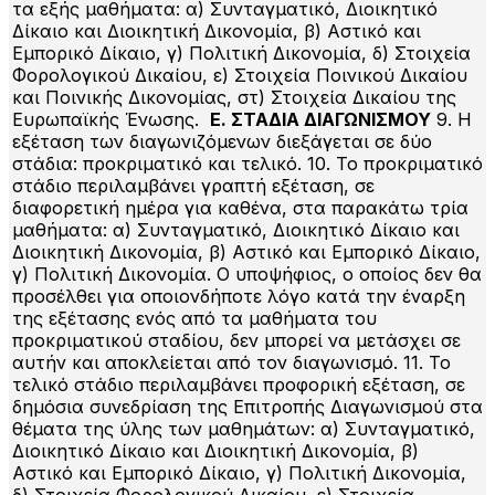
τα εξής μαθήματα: α) Συνταγματικό, Διοικητικό
Δίκαιο και Διοικητική Δικονομία, β) Αστικό και
Εμπορικό Δίκαιο, γ) Πολιτική Δικονομία, δ) Στοιχεία
Φορολογικού Δικαίου, ε) Στοιχεία Ποινικού Δικαίου
και Ποινικής Δικονομίας, στ) Στοιχεία Δικαίου της
Ευρωπαϊκής Ένωσης.
Ε. ΣΤΑΔΙΑ ΔΙΑΓΩΝΙΣΜΟΥ
9. Η
εξέταση των διαγωνιζόμενων διεξάγεται σε δύο
στάδια: προκριματικό και τελικό. 10. Το προκριματικό
στάδιο περιλαμβάνει γραπτή εξέταση, σε
διαφορετική ημέρα για καθένα, στα παρακάτω τρία
μαθήματα: α) Συνταγματικό, Διοικητικό Δίκαιο και
Διοικητική Δικονομία, β) Αστικό και Εμπορικό Δίκαιο,
γ) Πολιτική Δικονομία. Ο υποψήφιος, ο οποίος δεν θα
προσέλθει για οποιονδήποτε λόγο κατά την έναρξη
της εξέτασης ενός από τα μαθήματα του
προκριματικού σταδίου, δεν μπορεί να μετάσχει σε
αυτήν και αποκλείεται από τον διαγωνισμό. 11. Το
τελικό στάδιο περιλαμβάνει προφορική εξέταση, σε
δημόσια συνεδρίαση της Επιτροπής Διαγωνισμού στα
θέματα της ύλης των μαθημάτων: α) Συνταγματικό,
Διοικητικό Δίκαιο και Διοικητική Δικονομία, β)
Αστικό και Εμπορικό Δίκαιο, γ) Πολιτική Δικονομία,
δ) Στοιχεία Φορολογικού Δικαίου, ε) Στοιχεία