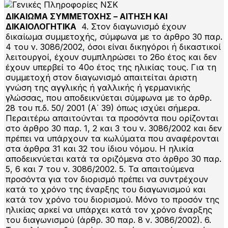
ΔΙΚΑΙΩΜΑ ΣΥΜΜΕΤΟΧΗΣ – ΑΙΤΗΣΗ ΚΑΙ
ΔΙΚΑΙΟΛΟΓΗΤΙΚΑ
4. Στον διαγωνισμό έχουν
δικαίωμα συμμετοχής, σύμφωνα με το άρθρο 30 παρ.
4 του ν. 3086/2002, όσοι είναι δικηγόροι ή δικαστικοί
λειτουργοί, έχουν συμπληρώσει το 26ο έτος και δεν
έχουν υπερβεί το 40ο έτος της ηλικίας τους. Για τη
συμμετοχή στον διαγωνισμό απαιτείται άριστη
γνώση της αγγλικής ή γαλλικής ή γερμανικής
γλώσσας, που αποδεικνύεται σύμφωνα με το άρθρ.
28 του π.δ. 50/ 2001 (Α΄ 39) όπως ισχύει σήμερα.
Περαιτέρω απαιτούνται τα προσόντα που ορίζονται
στο άρθρο 30 παρ. 1, 2 και 3 του ν. 3086/2002 και δεν
πρέπει να υπάρχουν τα κωλύματα που αναφέρονται
στα άρθρα 31 και 32 του ίδιου νόμου. Η ηλικία
αποδεικνύεται κατά τα οριζόμενα στο άρθρο 30 παρ.
5, 6 και 7 του ν. 3086/2002. 5. Τα απαιτούμενα
προσόντα για τον διορισμό πρέπει να συντρέχουν
κατά το χρόνο της έναρξης του διαγωνισμού και
κατά τον χρόνο του διορισμού. Μόνο το προσόν της
ηλικίας αρκεί να υπάρχει κατά τον χρόνο έναρξης
του διαγωνισμού (άρθρ. 30 παρ. 8 ν. 3086/2002). 6.