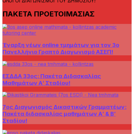
ΟΛΟΙ ΟΙ ΔΙΑΓΩΝΙΣΜΟΙ ΤΟΥ ΔΗΜΟΣΙΟΥ!
ΠΑΚΕΤΑ ΠΡΟΕΤΟΙΜΑΣΙΑΣ
Έναρξη νέων online τμημάτων για τον 3ο
Πανελλήνιο Γραπτό Διαγωνισμό ΑΣΕΠ!
ΕΣΔΔΑ 33ος: Πακέτα Διδασκαλίας
Μαθημάτων Α’ Σταδίου!
7ος Διαγωνισμός Δικαστικών Γραμματέων:
Πακέτα διδασκαλίας μαθημάτων Α’ & Β’
Σταδίου!