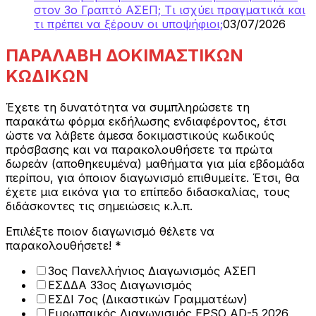
στον 3ο Γραπτό ΑΣΕΠ; Τι ισχύει πραγματικά και
τι πρέπει να ξέρουν οι υποψήφιοι;
03/07/2026
ΠΑΡΑΛΑΒΗ ΔΟΚΙΜΑΣΤΙΚΩΝ
ΚΩΔΙΚΩΝ
Έχετε τη δυνατότητα να συμπληρώσετε τη
παρακάτω φόρμα εκδήλωσης ενδιαφέροντος, έτσι
ώστε να λάβετε άμεσα δοκιμαστικούς κωδικούς
πρόσβασης και να παρακολουθήσετε τα πρώτα
δωρεάν (αποθηκευμένα) μαθήματα για μία εβδομάδα
περίπου, για όποιον διαγωνισμό επιθυμείτε. Έτσι, θα
έχετε μια εικόνα για το επίπεδο διδασκαλίας, τους
διδάσκοντες τις σημειώσεις κ.λ.π.
Επιλέξτε ποιον διαγωνισμό θέλετε να
παρακολουθήσετε!
*
3ος Πανελλήνιος Διαγωνισμός ΑΣΕΠ
ΕΣΔΔΑ 33ος Διαγωνισμός
ΕΣΔΙ 7ος (Δικαστικών Γραμματέων)
Ευρωπαικός Διαγωνισμός EPSO AD-5 2026