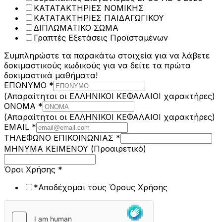
ΚΑΤΑΤΑΚΤΗΡΙΕΣ ΝΟΜΙΚΗΣ
ΚΑΤΑΤΑΚΤΗΡΙΕΣ ΠΑΙΔΑΓΩΓΙΚΟΥ
ΔΙΠΛΩΜΑΤΙΚΟ ΣΩΜΑ
Γραπτές Εξετάσεις Προϊσταμένων
Συμπληρώστε τα παρακάτω στοιχεία για να λάβετε
δοκιμαστικούς κωδικούς για να δείτε τα πρώτα
δοκιμαστικά μαθήματα!
ΕΠΩΝΥΜΟ
*
(Απαραίτητοι οι ΕΛΛΗΝΙΚΟΙ ΚΕΦΑΛΑΙΟΙ χαρακτήρες)
να
ΟΝΟΜΑ
*
Όροι
(Απαραίτητοι οι ΕΛΛΗΝΙΚΟΙ ΚΕΦΑΛΑΙΟΙ χαρακτήρες)
ΟΝΟΜΑ
EMAIL
*
ΤΗΛΕΦΩΝΟ ΕΠΙΚΟΙΝΩΝΙΑΣ
*
ΜΗΝΥΜΑ ΚΕΙΜΕΝΟΥ (Προαιρετικό)
Όροι Χρήσης
*
*Αποδέχομαι τους Όρους Χρήσης