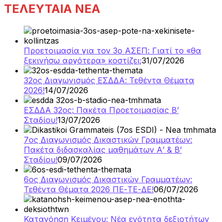
ΤΕΛΕΥΤΑΙΑ ΝΕΑ
Προετοιμασία για τον 3ο ΑΣΕΠ: Γιατί το «θα
ξεκινήσω αργότερα» κοστίζει;
31/07/2026
32ος Διαγωνισμός ΕΣΔΔΑ: Τεθέντα Θέματα
2026!
14/07/2026
ΕΣΔΔΑ 32ος: Πακέτα Προετοιμασίας Β’
Σταδίου!
13/07/2026
7ος Διαγωνισμός Δικαστικών Γραμματέων:
Πακέτα διδασκαλίας μαθημάτων Α’ & Β’
Σταδίου!
09/07/2026
6ος Διαγωνισμός Δικαστικών Γραμματέων:
Τεθέντα Θέματα 2026 ΠΕ-ΤΕ-ΔΕ!
06/07/2026
Κατανόηση Κειμένου: Νέα ενότητα δεξιοτήτων