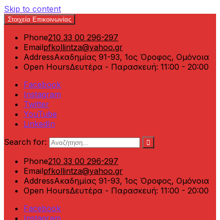
Skip to content
Στοιχεία Επικοινωνίας
Phone
210 33 00 296-297
Email
pfkollintza@yahoo.gr
Address
Ακαδημίας 91-93, 1ος Όροφος, Ομόνοια
Open Hours
Δευτέρα - Παρασκευή: 11:00 - 20:00
Facebook
Instagram
Twitter
YouTube
LinkedIn
Search for:
Phone
210 33 00 296-297
Email
pfkollintza@yahoo.gr
Address
Ακαδημίας 91-93, 1ος Όροφος, Ομόνοια
Open Hours
Δευτέρα - Παρασκευή: 11:00 - 20:00
Facebook
Instagram