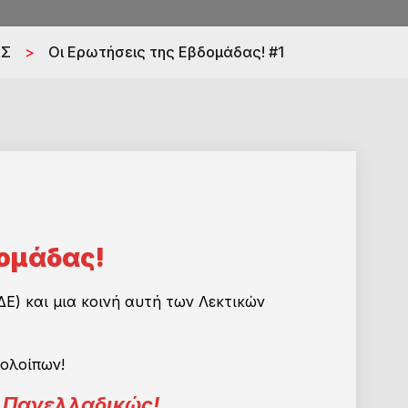
ΑΣ
>
Οι Ερωτήσεις της Εβδομάδας! #1
δομάδας!
Ε) και μια κοινή αυτή των Λεκτικών
ολοίπων!
ς Πανελλαδικώς!