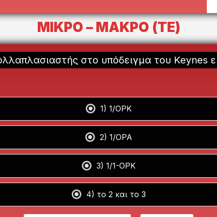
ΜΙΚΡΟ – ΜΑΚΡΟ (ΤΕ)
ολλαπλασιαστής στο υπόδειγμα του Keynes εί
1) 1/ΟΡΚ
2) 1/ΟΡΑ
3) 1/1-ΟΡΚ
4) το 2 και το 3