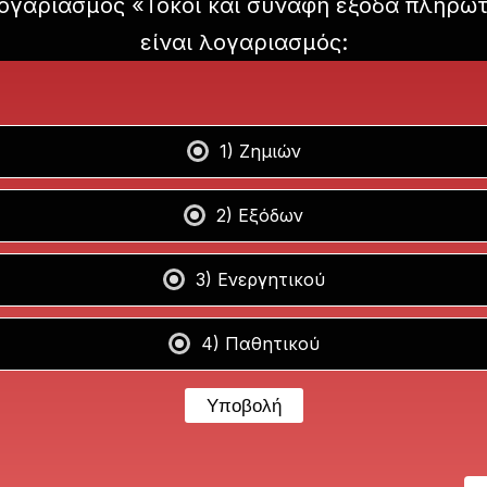
ογαριασμός «Τόκοι και συναφή έξοδα πληρω
είναι λογαριασμός:
1) Ζημιών
2) Εξόδων
3) Ενεργητικού
4) Παθητικού