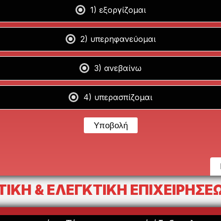
1) εξοργίζομαι
2) υπερηφανεύομαι
3) ανεβαίνω
4) υπερασπίζομαι
ΤΙΚΗ & ΕΛΕΓΚΤΙΚΗ ΕΠΙΧΕΙΡΗΣΕΩ