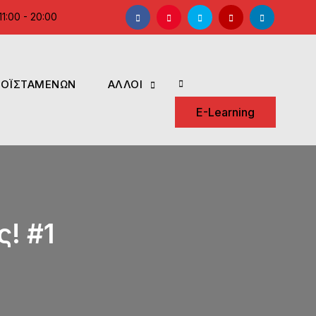
Facebook
Instagram
Twitter
YouTube
LinkedIn
1:00 - 20:00
ΡΟΪΣΤΑΜΕΝΩΝ
ΑΛΛΟΙ
Search
E-Learning
! #1