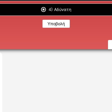
4) Αδύνατη