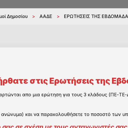
μοί Δημοσίου
>
ΑΑΔΕ
>
ΕΡΩΤΗΣΕΙΣ ΤΗΣ ΕΒΔΟΜΑΔ
ρθατε στις Ερωτήσεις της Εβ
ρτώνται απο μια ερώτηση για τους 3 κλάδους (ΠΕ-ΤΕ-Δ
 ανώνυμα) και να παρακολουθήσετε το ποσοστό των υπ
δο σας σε σχέση με τους ανταγωνιστές σα