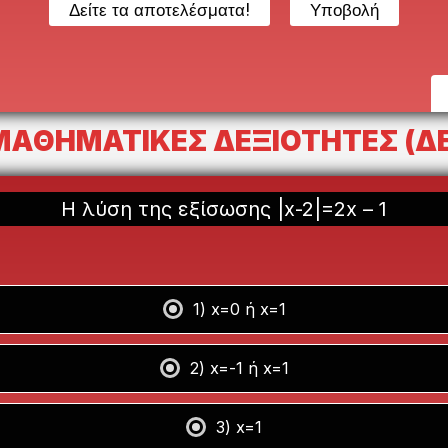
ΜΑΘΗΜΑΤΙΚΕΣ ΔΕΞΙΟΤΗΤΕΣ (ΔΕ
Η λύση της εξίσωσης |x-2|=2x – 1
1) x=0 ή x=1
2) x=-1 ή x=1
3) x=1