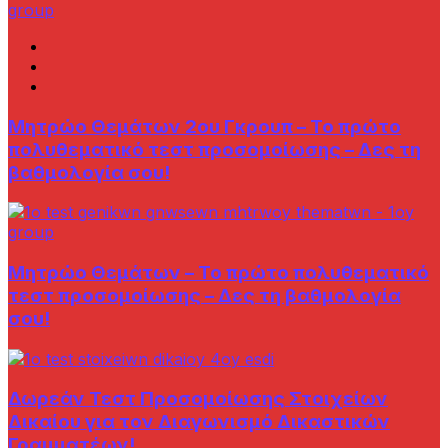
Μητρώο Θεμάτων 2ου Γκρουπ – Το πρώτο
πολυθεματικό τεστ προσομοίωσης – Δες τη
βαθμολογία σου!
Μητρώο Θεμάτων – Το πρώτο πολυθεματικό
τεστ προσομοίωσης – Δες τη βαθμολογία
σου!
Δωρεάν Τεστ Προσομοίωσης Στοιχείων
Δικαίου για τον Διαγωνισμό Δικαστικών
Γραμματέων!