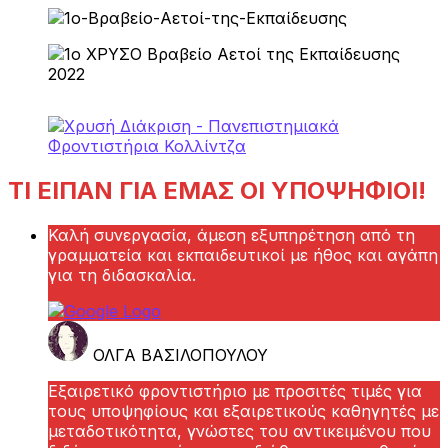
ΤΙ ΕΙΠΑΝ ΓΙΑ ΕΜΑΣ ΟΙ ΥΠΟΨΗΦΙΟΙ!
Καλή συνεργασία, άμεση εξυπηρέτηση από τη
γραμματεία και εκπαιδευτικοί με ήθος και αγάπη
για τη διδασκαλία.
ΟΛΓΑ ΒΑΣΙΛΟΠΟΥΛΟΥ
Εξαιρετικό φροντιστήριο με προσιτές τιμές για
τους υποψηφίους και εξαιρετικούς καθηγητές με
μεταδοτικότητα, γνώστες του αντικειμένου που