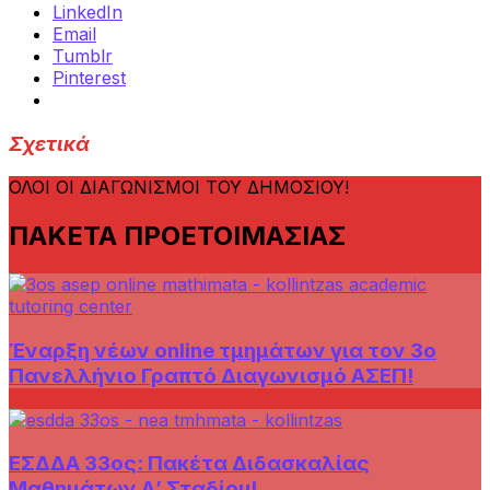
LinkedIn
Email
Tumblr
Pinterest
Σχετικά
ΟΛΟΙ ΟΙ ΔΙΑΓΩΝΙΣΜΟΙ ΤΟΥ ΔΗΜΟΣΙΟΥ!
ΠΑΚΕΤΑ ΠΡΟΕΤΟΙΜΑΣΙΑΣ
Έναρξη νέων online τμημάτων για τον 3ο
Πανελλήνιο Γραπτό Διαγωνισμό ΑΣΕΠ!
ΕΣΔΔΑ 33ος: Πακέτα Διδασκαλίας
Μαθημάτων Α’ Σταδίου!