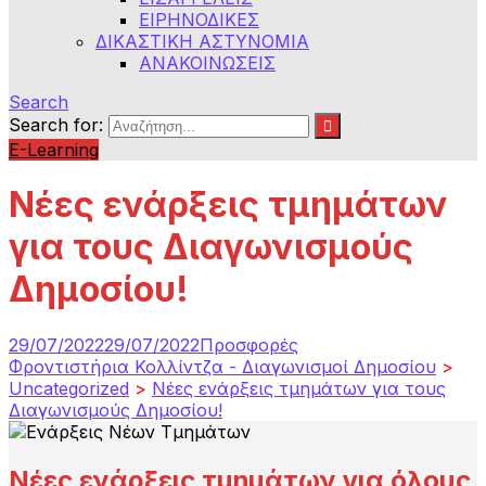
ΕΙΡΗΝΟΔΙΚΕΣ
ΔΙΚΑΣΤΙΚΗ ΑΣΤΥΝΟΜΙΑ
ΑΝΑΚΟΙΝΩΣΕΙΣ
Search
Search for:
E-Learning
Νέες ενάρξεις τμημάτων
για τους Διαγωνισμούς
Δημοσίου!
29/07/2022
29/07/2022
Προσφορές
Φροντιστήρια Κολλίντζα - Διαγωνισμοί Δημοσίου
>
Uncategorized
>
Νέες ενάρξεις τμημάτων για τους
Διαγωνισμούς Δημοσίου!
Νέες ενάρξεις τμημάτων για όλους