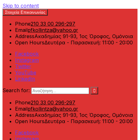
Skip to content
Στοιχεία Επικοινωνίας
Phone
210 33 00 296-297
Email
pfkollintza@yahoo.gr
Address
Ακαδημίας 91-93, 1ος Όροφος, Ομόνοια
Open Hours
Δευτέρα - Παρασκευή: 11:00 - 20:00
Facebook
Instagram
Twitter
YouTube
LinkedIn
Search for:
Phone
210 33 00 296-297
Email
pfkollintza@yahoo.gr
Address
Ακαδημίας 91-93, 1ος Όροφος, Ομόνοια
Open Hours
Δευτέρα - Παρασκευή: 11:00 - 20:00
Facebook
Instagram