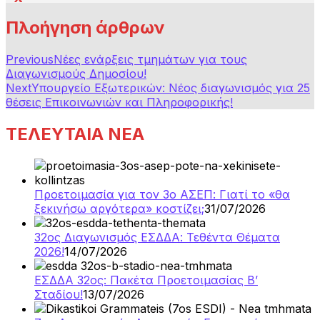
Πλοήγηση άρθρων
Previous
Νέες ενάρξεις τμημάτων για τους
Διαγωνισμούς Δημοσίου!
Next
Υπουργείο Εξωτερικών: Νέος διαγωνισμός για 25
θέσεις Επικοινωνιών και Πληροφορικής!
ΤΕΛΕΥΤΑΙΑ ΝΕΑ
Προετοιμασία για τον 3ο ΑΣΕΠ: Γιατί το «θα
ξεκινήσω αργότερα» κοστίζει;
31/07/2026
32ος Διαγωνισμός ΕΣΔΔΑ: Τεθέντα Θέματα
2026!
14/07/2026
ΕΣΔΔΑ 32ος: Πακέτα Προετοιμασίας Β’
Σταδίου!
13/07/2026