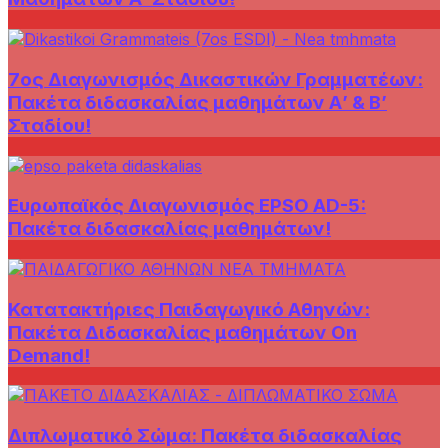
7ος Διαγωνισμός Δικαστικών Γραμματέων:
Πακέτα διδασκαλίας μαθημάτων Α’ & Β’
Σταδίου!
Ευρωπαϊκός Διαγωνισμός EPSO AD-5:
Πακέτα διδασκαλίας μαθημάτων!
Κατατακτήριες Παιδαγωγικό Αθηνών:
Πακέτα Διδασκαλίας μαθημάτων On
Demand!
Διπλωματικό Σώμα: Πακέτα διδασκαλίας