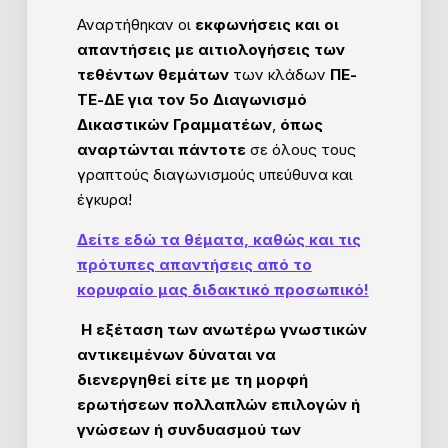
Αναρτήθηκαν οι
εκφωνήσεις και οι
απαντήσεις με αιτιολογήσεις των
τεθέντων θεμάτων
των κλάδων
ΠΕ-
ΤΕ-ΔΕ για τον 5ο Διαγωνισμό
Δικαστικών Γραμματέων
,
όπως
αναρτώνται πάντοτε
σε όλους τους
γραπτούς διαγωνισμούς υπεύθυνα και
έγκυρα!
Δείτε εδώ τα θέματα, καθώς και τις
πρότυπες απαντήσεις από το
κορυφαίο μας διδακτικό προσωπικό!
Η εξέταση των ανωτέρω γνωστικών
αντικειμένων δύναται να
διενεργηθεί είτε με τη μορφή
ερωτήσεων πολλαπλών επιλογών ή
γνώσεων ή συνδυασμού των