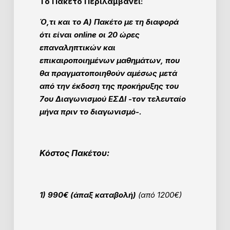
Το Πακέτο Περιλαμβάνει:
Ό,τι και το Α) Πακέτο με τη διαφορά
ότι είναι online οι 20 ώρες
επαναληπτικών και
επικαιροποιημένων μαθημάτων, που
θα πραγματοποιηθούν αμέσως μετά
από την έκδοση της προκήρυξης του
7ου Διαγωνισμού ΕΣΔΙ -τον τελευταίο
μήνα πριν το διαγωνισμό-.
Κόστος Πακέτου:
1) 990€ (άπαξ καταβολή)
(από 1200€)