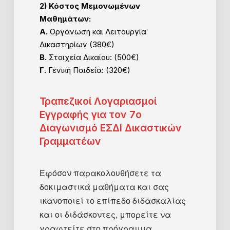
2) Κόστος Μεμονωμένων
Μαθημάτων:
Α.
Οργάνωση και Λειτουργία
Δικαστηρίων (380€)
Β.
Στοιχεία Δικαίου: (500€)
Γ.
Γενική Παιδεία: (320€)
Τραπεζικοί Λογαριασμοί
Εγγραφής για τον 7ο
Διαγωνισμό ΕΣΔΙ Δικαστικών
Γραμματέων
Εφόσον παρακολουθήσετε τα
δοκιμαστικά μαθήματα και σας
ικανοποιεί το επίπεδο διδασκαλίας
και οι διδάσκοντες, μπορείτε να
γραφτείτε στο πρόγραμμα