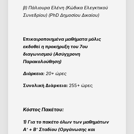
β)
Πάλιουρα Ελένη
(Κώδικα Ελεγκτικού
Συνεδρίου) (
PhD Δημοσίου Δικαίου)
Επικαι
ροποιημένα μαθήματα μόλις
εκδοθεί η προκήρυξη του 7ου
διαγωνισμού (Ασύγχρονη
Παρακολούθηση)
Διάρκεια:
20+ ώρες
Συνολική Διάρκεια:
255+ ώρες
Κόστος Πακέτου:
1) Για το πακέτο όλων των μαθημάτων
Α’ + Β’ Σταδίου (Οργάνωσης και