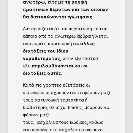
ανωτέρω, είτε με τη μορφή
πρακτικών θεμάτων επί των οποίων
θα διατυπώνονται ερωτήσεις.
Διευκρινίζεται ότι σε περίπτωση που σε
κάποιο από τα ανωτέρω άρθρα γίνεται
αναφορά ή παραπομπή
σε άλλες
διατάξεις του ίδιου
νομοθετήματος,
στην εξεταστέα
ύλη
περιλαμβάνονται και οι
διατάξεις αυτές.
Κατά τις γραπτές εξετάσεις οι
υποψήφιοι υποχρεούνται να φέρουν μαζί
τους αστυνομική ταυτότητα ή
διαβατήριο, σε ισχύ. Επίσης, μπορούν να
φέρουν μαζί
τους, ασχολίαστους κώδικες, καθώς
και οποιοδήποτε ασχολίαστο κείμενο