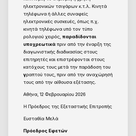
ηλεκτρονικών τσιγάρων κ.τ.λ. Κινητά
τηλέφωνα ή άλλες συναφείς
ηλεκτρονικές συσκευές, όπως π.χ.
κινητά τηλέφωνα υπό τον τύπο
ρολογιού χειρός,
παραδίδονται
υποχρεωτικά
πριν από την έναρξη της
διαγωνιστικής διαδικασίας στους
επιτηρητές και επιστρέφονται στους
κατόχους τους μετά την παράδοση του
γ
ραπτού τους, πριν από την αναχώρησή
τους από την αίθουσα εξέτασης.
Αθήνα, 12 Φεβρουαρίου 2026
Η Πρόεδρος της Εξεταστικής Επιτροπής
Ευσταθία Μελά
Πρόεδρος Εφετών