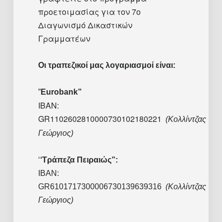
προετοιμασίας για τον 7ο
Διαγωνισμό Δικαστικών
Γραμματέων
Οι τραπεζικοί μας λογαριασμοί είναι:
”
Eurobank
”
IBAN
:
GR1102602810000730102180221
(Κολλίντζας
Γεώργιος)
‘
‘Τράπεζα Πειραιώς”:
IBAN:
GR6101717300006730139639316
(Κολλίντζας
Γεώργιος)