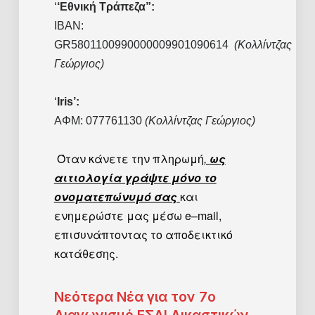
‘
‘Εθνική Τράπεζα”:
IBAN:
GR5801100990000009901090614
(Κολλίντζας
Γεώργιος)
‘
Iris’:
ΑΦΜ:
077761130
(Κολλίντζας Γεώργιος)
Όταν κάνετε την πληρωμή
,
ως
αιτιολογία γράψτε μόνο το
ονοματεπώνυμό σας
και
ενημερώστε μας μέσω
e
–
mail
,
επισυνάπτοντας το αποδεικτικό
κατάθεσης.
Νεότερα Νέα για τον 7ο