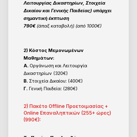
Λειτουργίας Δικαστηρίων, Στοιχεία
Δικαίου και Γενικής Παιδείας)
υπάρχει
σημαντική έκπτωση
790€
(άπαξ καταβολή)
(από 1000€)
2) Κόστος Μεμονωμένων
Μαθημάτων:
Α.
Οργάνωση και Λειτουργία
Δικαστηρίων (320€)
Β.
Στοιχεία Δικαίου: (400€)
Γ.
Γενική Παιδεία: (280€)
2) Πακέτο Offline Προετοιμασίας +
Online Επαναληπτικών (255+ ώρες)
(990€):