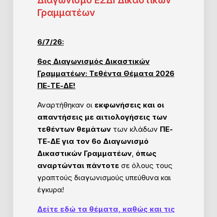
Διαγωνισμό ΕΣΔΙ Δικαστικών
Γραμματέων
6/7/26:
6ος Διαγωνισμός Δικαστικών
Γραμματέων: Τεθέντα Θέματα 2026
ΠΕ-ΤΕ-ΔΕ!
Αναρτήθηκαν οι
εκφωνήσεις και οι
απαντήσεις με αιτιολογήσεις των
τεθέντων θεμάτων
των κλάδων
ΠΕ-
ΤΕ-ΔΕ για τον 6ο Διαγωνισμό
Δικαστικών Γραμματέων
,
όπως
αναρτώνται πάντοτε
σε όλους τους
γραπτούς διαγωνισμούς υπεύθυνα και
έγκυρα!
Δείτε εδώ τα θέματα, καθώς και τις