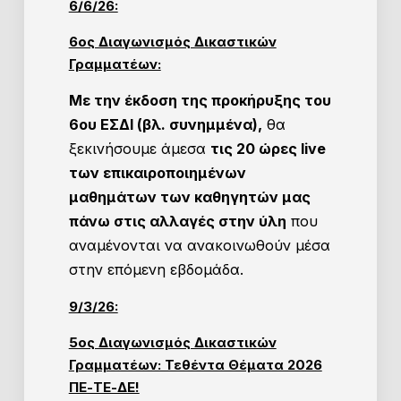
6/6/26:
6ος Διαγωνισμός Δικαστικών
Γραμματέων:
Με την έκδοση της προκήρυξης του
6ου ΕΣΔΙ (βλ. συνημμένα),
θα
ξεκινήσουμε άμεσα
τις 20 ώρες live
των επικαιροποιημένων
μαθημάτων των καθηγητών μας
πάνω στις αλλαγές στην ύλη
που
αναμένονται να ανακοινωθούν μέσα
στην επόμενη εβδομάδα.
9/3/26:
5ος Διαγωνισμός Δικαστικών
Γραμματέων: Τεθέντα Θέματα 2026
ΠΕ-ΤΕ-ΔΕ!