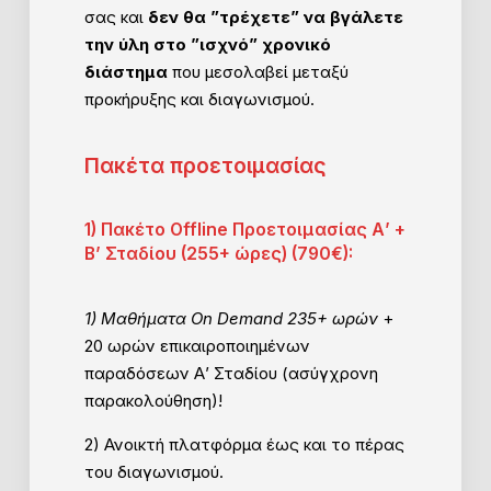
σας και
δεν θα ”τρέχετε” να βγάλετε
την ύλη στο ”ισχνό” χρονικό
διάστημα
που μεσολαβεί μεταξύ
προκήρυξης και διαγωνισμού.
Πακέτα προετοιμασίας
1) Πακέτο Offline Προετοιμασίας Α’ +
Β’ Σταδίου (255+ ώρες) (790€):
1) Μαθήματα Οn Demand 235+ ωρών
+
20 ωρών επικαιροποιημένων
παραδόσεων Α’ Σταδίου (ασύγχρονη
παρακολούθηση)!
2) Ανοικτή πλατφόρμα έως και το πέρας
του διαγωνισμού.