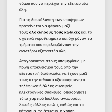
νόμου που να περιέχει την εξεταστέα
ύλη.
Για τη διευκόλυνση των υποψηφίων
προτείνεται να φέρουν μαζί
τους
ολόκληρους τους κώδικες
και τα
σχετικά νομοθετήματα και όχι μόνον τα
τμήματα που περιλαμβάνουν την
ανωτέρω εξεταστέα ύλη.
Απαγορεύεται στους υποψηφίους, µε
ποινή αποκλεισμού τους από την
εξεταστική διαδικασία, να έχουν μαζί
τους στην αίθουσα εξέτασης κινητά
τηλέφωνα ή άλλες συναφείς
ηλεκτρονικές συσκευές, οποιοδήποτε
τύπο χαρτιού (κόλλες αναφοράς,
λευκές κόλλες κ.τ.λ.), καθώς και το
κάπνισμα, το άτμισμα, η χρήση