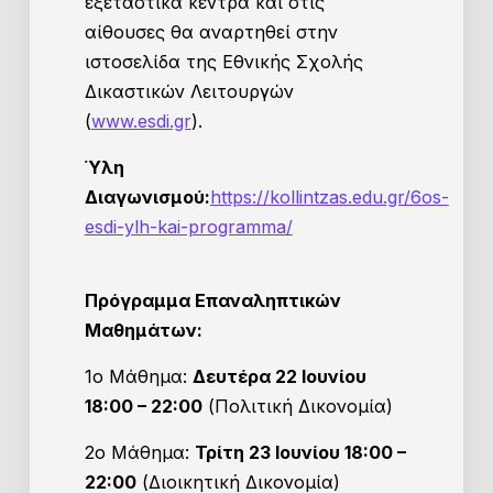
εξεταστικά κέντρα και στις
αίθουσες θα αναρτηθεί στην
ιστοσελίδα της Εθνικής Σχολής
Δικαστικών Λειτουργών
(
www.esdi.gr
).
Ύλη
Διαγωνισμού:
https://kollintzas.edu.gr/6os-
esdi-ylh-kai-programma/
Πρόγραμμα Επαναληπτικών
Μαθημάτων:
1ο Μάθημα:
Δευτέρα 22 Ιουνίου
18:00 – 22:00
(Πολιτική Δικονομία)
2ο Μάθημα:
Τρίτη 23 Ιουνίου 18:00 –
22:00
(Διοικητική Δικονομία)