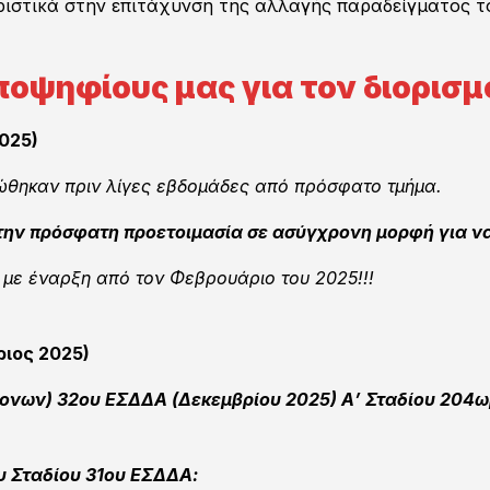
ιστικά στην επιτάχυνση της αλλαγής παραδείγματος τ
ποψηφίους μας για τον διορισμ
025)
ώθηκαν πριν λίγες εβδομάδες από πρόσφατο τμήμα.
ην πρόσφατη προετοιμασία σε ασύγχρονη μορφή για να
 με έναρξη από τον Φεβρουάριο του 2025!!!
ριος 2025)
ονων) 32ου ΕΣΔΔΑ (Δεκεμβρίου 2025) Α’ Σταδίου
204ωρ
ου Σταδίου 31ου ΕΣΔΔΑ: