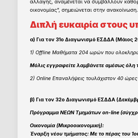
αλλαγής, αναμένεται να συμβάλλουν καθορ
οικονομίας”, σημειώνεται στην ανακοίνωση.
Διπλή ευκαιρία στους υ
α) Για τον 31ο Διαγωνισμό ΕΣΔΔΑ (Μάιος 2
1) Offline Μαθήματα 204 ωρών που ολοκληρ
Μόλις εγγραφείτε λαμβάνετε αμέσως όλη τ
2) Online Επαναλήψεις τουλάχιστον 40 ώρες
β) Για τον 32ο Διαγωνισμό ΕΣΔΔΑ (Δεκέμβ
Πρόγραμμα ΝΕΩΝ Τμημάτων on-line (σύγχρ
Οικονομία (Μικροοικονομική):
Έναρξη νέου τμήματος: Με το πέρας του 1