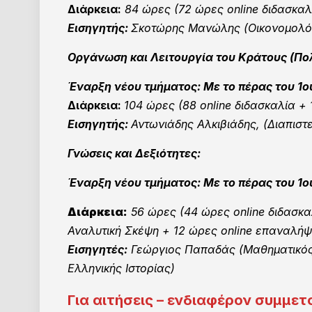
Διάρκεια:
84 ώρες (72 ώρες online διδασκαλ
Εισηγητής:
Σκοτώρης Μανώλης (Οικονομολόγ
Οργάνωση και Λειτουργία του Κράτους (Πολ
Έναρξη νέου τμήματος: Με το πέρας του 1
Διάρκεια:
104 ώρες (88 online διδασκαλία +
Εισηγητής:
Αντωνιάδης Αλκιβιάδης, (Διαπισ
Γνώσεις και Δεξιότητες:
Έναρξη νέου τμήματος: Με το πέρας του 1
Διάρκεια:
56 ώρες (
44 ώρες
online διδασκ
Αναλυτική Σκέψη + 12 ώρες online επαναλή
Εισηγητές:
Γεώργιος Παπαδάς (Μαθηματικός
Ελληνικής Ιστορίας)
Για αιτήσεις – ενδιαφέρον συμμ