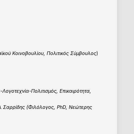
ϊκού Κοινοβουλίου, Πολιτικός Σύμβουλος
)
α-Λογοτεχνία-Πολιτισμός, Επικαιρότητα,
 Σαρρίδης (Φιλόλογος, PhD, Nεώτερης