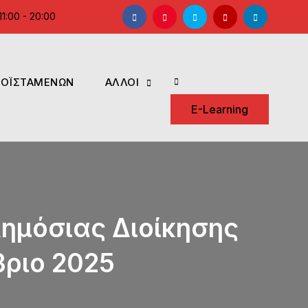
Facebook
Instagram
Twitter
YouTube
LinkedIn
1:00 - 20:00
ΡΟΪΣΤΑΜΕΝΩΝ
ΑΛΛΟΙ
Search
E-Learning
Δημόσιας Διοίκησης
βριο 2025