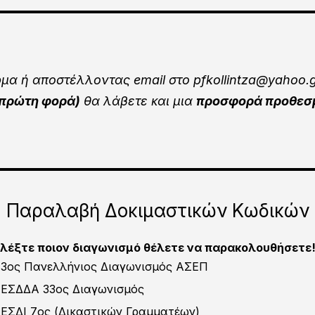
α ή αποστέλλοντας email στο pfkollintza@yahoo.
 πρώτη φορά)
θα λάβετε και μια
προσφορά προθεσμί
Παραλαβή Δοκιμαστικών Κωδικών
ιλέξτε ποιον διαγωνισμό θέλετε να παρακολουθήσετε
3ος Πανελλήνιος Διαγωνισμός ΑΣΕΠ
ΕΣΔΔΑ 33ος Διαγωνισμός
ΕΣΔΙ 7ος (Δικαστικών Γραμματέων)