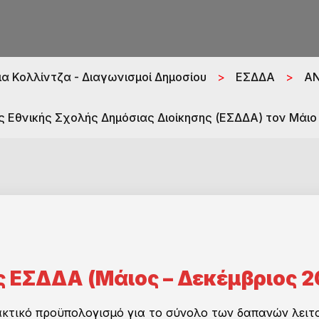
α Κολλίντζα - Διαγωνισμοί Δημοσίου
>
ΕΣΔΔΑ
>
ΑΝ
ς Εθνικής Σχολής Δημόσιας Διοίκησης (ΕΣΔΔΑ) τον Μάιο 
 ΕΣΔΔΑ (Μάιος – Δεκέμβριος 2
κτικό προϋπολογισμό για το σύνολο των δαπανών λειτ