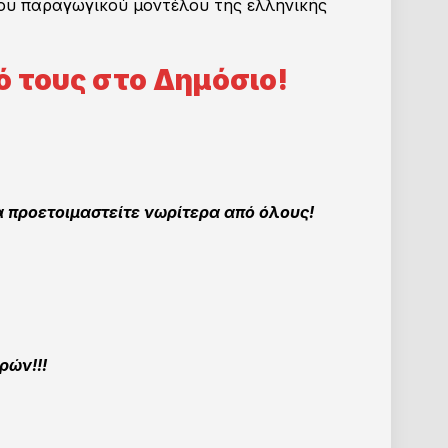
ου παραγωγικού μοντέλου της ελληνικής
ό τους στο Δημόσιο!
 προετοιμαστείτε νωρίτερα από όλους!
ών!!!