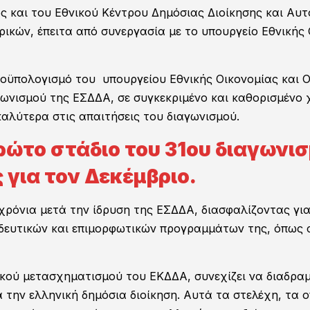
ς και του Εθνικού Κέντρου Δημόσιας Διοίκησης και Αυτ
ρικών, έπειτα από συνεργασία με το υπουργείο Εθνικής
ϋπολογισμό του υπουργείου Εθνικής Οικονομίας και Οι
γωνισμού της ΕΣΔΔΑ, σε συγκεκριμένο και καθορισμένο
αλύτερα στις απαιτήσεις του διαγωνισμού.
 πρώτο στάδιο του 31ου διαγων
ς για τον Δεκέμβριο.
 χρόνια μετά την ίδρυση της ΕΣΔΔΑ, διασφαλίζοντας γ
ιδευτικών και επιμορφωτικών προγραμμάτων της, όπως 
κού μετασχηματισμού του ΕΚΔΔΑ, συνεχίζει να διαδραμα
 την ελληνική δημόσια διοίκηση. Αυτά τα στελέχη, τα 