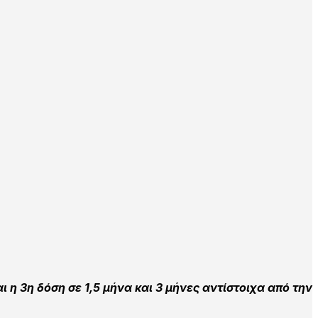
ι η 3η δόση σε 1,5 μήνα και 3 μήνες αντίστοιχα από την