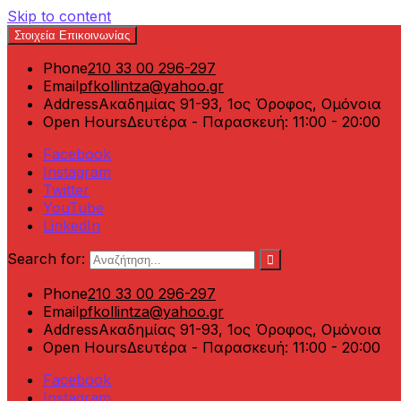
Skip to content
Στοιχεία Επικοινωνίας
Phone
210 33 00 296-297
Email
pfkollintza@yahoo.gr
Address
Ακαδημίας 91-93, 1ος Όροφος, Ομόνοια
Open Hours
Δευτέρα - Παρασκευή: 11:00 - 20:00
Facebook
Instagram
Twitter
YouTube
LinkedIn
Search for:
Phone
210 33 00 296-297
Email
pfkollintza@yahoo.gr
Address
Ακαδημίας 91-93, 1ος Όροφος, Ομόνοια
Open Hours
Δευτέρα - Παρασκευή: 11:00 - 20:00
Facebook
Instagram