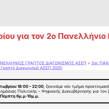
ρίου για τον 2ο Πανελλήνιο
ΝΕΛΛΗΝΙΟΣ ΓΡΑΠΤΟΣ ΔΙΑΓΩΝΙΣΜΟΣ ΑΣΕΠ
>
2ος ΠΑΝ
ο Γραπτό Διαγωνισμό ΑΣΕΠ 2025!
τωβρίου 18:00 – 22:00
, ξεκινάμε νέο τμήμα προετοιμασ
Δημόσιας Πολιτικής – Ψηφιακής Διακυβέρνησης για τον
 Πέμπτη 6μ.μ-10μ.μ.