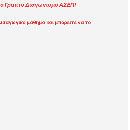
ο Γραπτό Διαγωνισμό ΑΣΕΠ!
ο εισαγωγικό μάθημα και μπορείτε να το