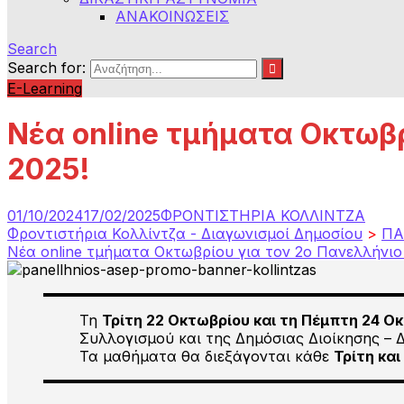
ΑΝΑΚΟΙΝΩΣΕΙΣ
Search
Search for:
E-Learning
Νέα online τμήματα Οκτωβ
2025!
01/10/2024
17/02/2025
ΦΡΟΝΤΙΣΤΗΡΙΑ ΚΟΛΛΙΝΤΖΑ
Φροντιστήρια Κολλίντζα - Διαγωνισμοί Δημοσίου
>
ΠΑ
Νέα online τμήματα Οκτωβρίου για τον 2ο Πανελλήνι
Τη
Τρίτη 22 Οκτωβρίου και τη Πέμπτη 24 Οκ
Συλλογισμού και της Δημόσιας Διοίκησης – 
Τα μαθήματα θα διεξάγονται κάθε
Τρίτη και