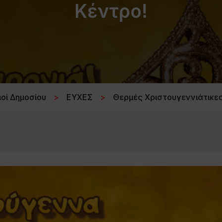
Κέντρο!
οί Δημοσίου
>
ΕΥΧΕΣ
>
Θερμές Χριστουγεννιάτικες