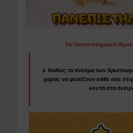
Τα Πανεπιστημιακά Φροντ
Καθώς το πνεύμα των Χριστουγέ
χαράς να φωτίζουν κάθε σας στι
κοντά στα όνειρ