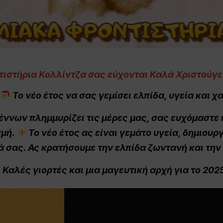
ιστήρια Κολλίντζα σας εύχονται Καλά Χριστούγ
Το νέο έτος να σας γεμίσει ελπίδα, υγεία και χ
ννων πλημμυρίζει τις μέρες μας, σας ευχόμαστε 
γμή.
Το νέο έτος ας είναι γεμάτο υγεία, δημιουρ
ά σας. Ας κρατήσουμε την ελπίδα ζωντανή και τη
Καλές γιορτές και μια μαγευτική αρχή για το 202