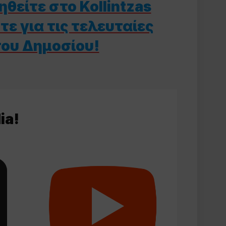
θείτε στο Kollintzas
ε για τις τελευταίες
του Δημοσίου!
ia!