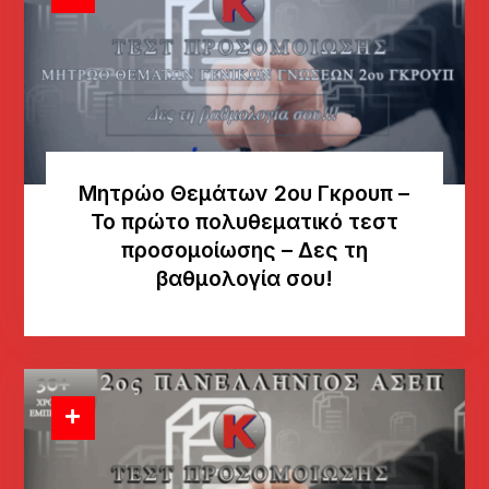
Μητρώο Θεμάτων 2ου Γκρουπ –
Το πρώτο πολυθεματικό τεστ
προσομοίωσης – Δες τη
βαθμολογία σου!