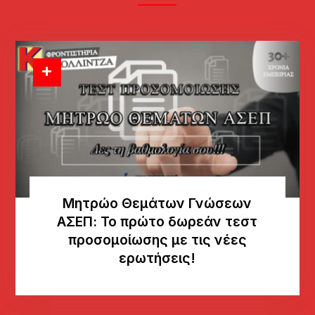
Μητρώο Θεμάτων Γνώσεων
AΣΕΠ: Το πρώτο δωρεάν τεστ
προσομοίωσης με τις νέες
ερωτήσεις!