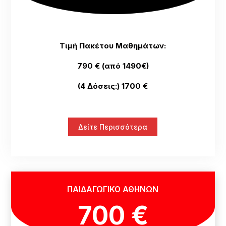
Τιμή Πακέτου Μαθημάτων:
790 € (από 1490€)
(4 Δόσεις:) 1700 €
Δείτε Περισσότερα
ΠΑΙΔΑΓΩΓΙΚΟ ΑΘΗΝΩΝ
700 €