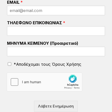
EMAIL
*
Π
Ω
Ν
Υ
ΤΗΛΕΦΩΝΟ ΕΠΙΚΟΙΝΩΝΙΑΣ
*
Μ
Ο
*
Κ
ΜΗΝΥΜΑ ΚΕΙΜΕΝΟΥ (Προαιρετικό)
Ε
Ι
Μ
Ε
Ό
*Αποδέχομαι τους Όρους Χρήσης
Ν
ρ
Ο
ο
Υ
ι
Χ
ρ
ή
σ
η
Λάβετε Ενημέρωση
ς