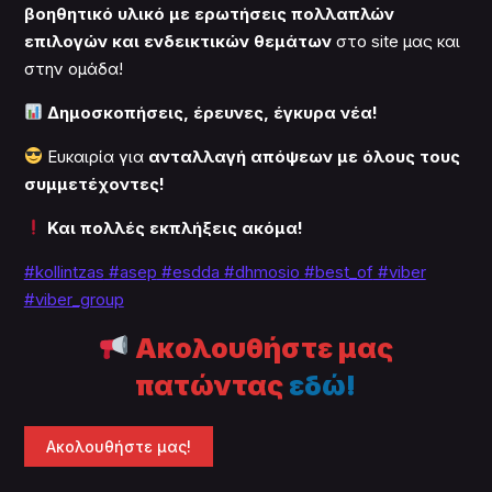
βοηθητικό υλικό με ερωτήσεις πολλαπλών
επιλογών και ενδεικτικών θεμάτων
στο site μας και
στην ομάδα!
Δημοσκοπήσεις, έρευνες, έγκυρα νέα!
Ευκαιρία για
ανταλλαγή απόψεων με όλους τους
συμμετέχοντες!
Και πολλές εκπλήξεις ακόμα!
#kollintzas
#asep
#esdda #dhmosio
#best_of
#viber
#viber_group
Ακολουθήστε μας
πατώντας
εδώ!
Ακολουθήστε μας!