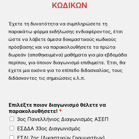
ΚΩΔΙΚΩΝ
Έχετε τη δυνατότητα να συμπληρώσετε τη
παρακάτω φόρμα εκδήλωσης ενδιαφέροντος, έτσι
ώστε να λάβετε άμεσα δοκιμαστικούς κωδικούς
πρόσβασης και να παρακολουθήσετε τα πρώτα
δωρεάν (αποθηκευμένα) μαθήματα για μία εβδομάδα
περίπου, για όποιον διαγωνισμό επιθυμείτε. Έτσι, θα
έχετε μια εικόνα για το επίπεδο διδασκαλίας, τους
διδάσκοντες τις σημειώσεις κ.λ.π.
Επιλέξτε ποιον διαγωνισμό θέλετε να
παρακολουθήσετε!
*
3ος Πανελλήνιος Διαγωνισμός ΑΣΕΠ
ΕΣΔΔΑ 33ος Διαγωνισμός
ΕΣΔΙ 7ος (Δικαστικών Γραμματέων)