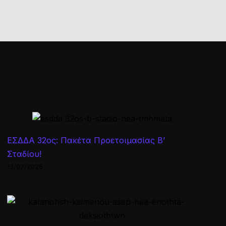
ΕΣΔΔΑ 32ος: Πακέτα Προετοιμασίας Β’
Σταδίου!
13/07/2026