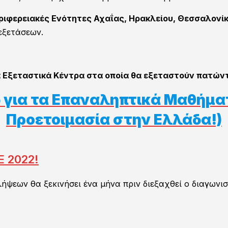
ριφερειακές Ενότητες Αχαΐας, Ηρακλείου, Θεσσαλονίκ
εξετάσεων.
α Εξεταστικά Κέντρα στα οποία θα εξεταστούν πατώ
 για τα Επαναληπτικά Μαθήμα
Προετοιμασία στην Ελλάδα!)
 2022!
ψεων θα ξεκινήσει ένα μήνα πριν διεξαχθεί ο διαγωνι