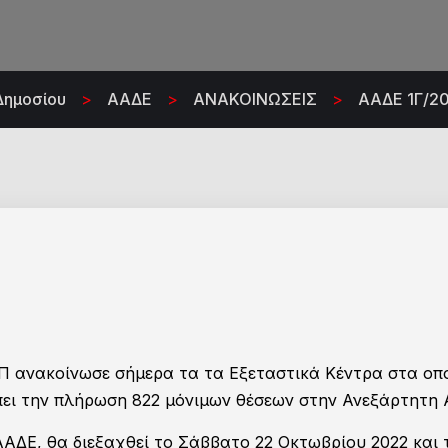
Δημοσίου
>
ΑΑΔΕ
>
ΑΝΑΚΟΙΝΩΣΕΙΣ
>
ΑΑΔΕ 1Γ/20
Π ανακοίνωσε σήμερα τα τα Εξεταστικά Κέντρα στα οπο
ει την πλήρωση 822 μόνιμων θέσεων στην Ανεξάρτητη
ΑΔΕ, θα διεξαχθεί το Σάββατο 22 Οκτωβρίου 2022 και 