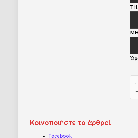
ΤΗ
ΜΗ
Όρ
Κοινοποιήστε το άρθρο!
Facebook