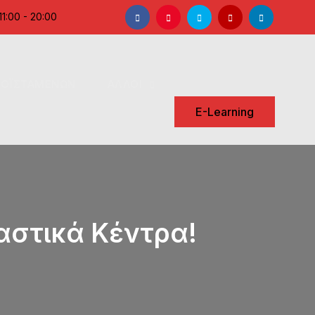
Facebook
Instagram
Twitter
YouTube
LinkedIn
1:00 - 20:00
ΡΟΪΣΤΑΜΕΝΩΝ
ΑΛΛΟΙ
Search
E-Learning
αστικά Κέντρα!