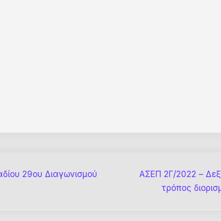
δίου 29ου Διαγωνισμού
ΑΣΕΠ 2Γ/2022 – Δε
τρόπος διορισμ