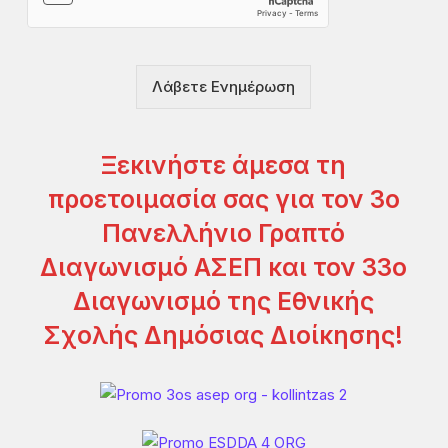
ρ
ή
σ
η
Λάβετε Ενημέρωση
ς
*
Ξεκινήστε άμεσα τη
προετοιμασία σας για τον 3ο
Πανελλήνιο Γραπτό
Διαγωνισμό ΑΣΕΠ και τον 33ο
Διαγωνισμό της Εθνικής
Σχολής Δημόσιας Διοίκησης!