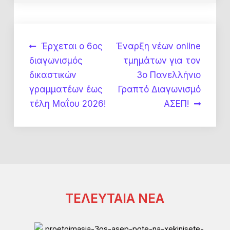
Πλοήγηση
Έρχεται ο 6ος
Έναρξη νέων online
διαγωνισμός
τμημάτων για τον
άρθρων
δικαστικών
3ο Πανελλήνιο
γραμματέων έως
Γραπτό Διαγωνισμό
τέλη Μαΐου 2026!
ΑΣΕΠ!
ΤΕΛΕΥΤΑΙΑ ΝΕΑ