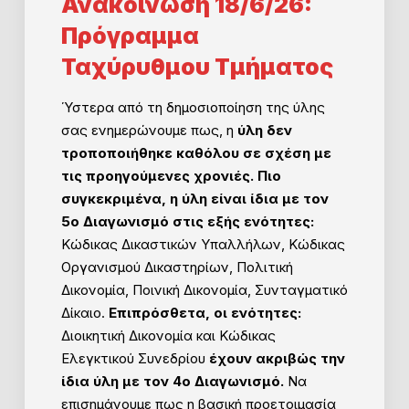
Ανακοίνωση 18/6/26:
Πρόγραμμα
Ταχύρυθμου Τμήματος
Ύστερα από τη δημοσιοποίηση της ύλης
σας ενημερώνουμε πως, η
ύλη δεν
τροποποιήθηκε καθόλου σε σχέση με
τις προηγούμενες χρονιές. Πιο
συγκεκριμένα, η ύλη είναι ίδια με τον
5ο Διαγωνισμό στις εξής ενότητες:
Κώδικας Δικαστικών Υπαλλήλων, Κώδικας
Οργανισμού Δικαστηρίων, Πολιτική
Δικονομία, Ποινική Δικονομία, Συνταγματικό
Δίκαιο.
Επιπρόσθετα, οι ενότητες:
Διοικητική Δικονομία και Κώδικας
Ελεγκτικού Συνεδρίου
έχουν ακριβώς την
ίδια ύλη με τον 4ο Διαγωνισμό.
Να
επισημάνουμε πως η βασική προετοιμασία