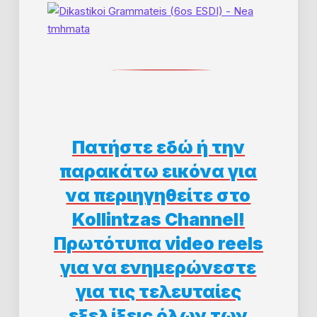
Πατήστε εδώ ή την
παρακάτω εικόνα για
να περιηγηθείτε στο
Kollintzas Channel!
Πρωτότυπα video reels
για να ενημερώνεστε
για τις τελευταίες
εξελίξεις όλων των