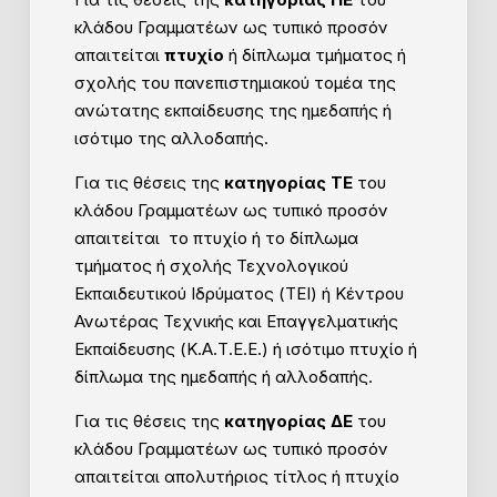
κλάδου Γραμματέων ως τυπικό προσόν
απαιτείται
πτυχίο
ή δίπλωμα τμήματος ή
σχολής του πανεπιστημιακού τομέα της
ανώτατης εκπαίδευσης της ημεδαπής ή
ισότιμο της αλλοδαπής.
Για τις θέσεις της
κατηγορίας ΤΕ
του
κλάδου Γραμματέων ως τυπικό προσόν
απαιτείται το πτυχίο ή το δίπλωμα
τμήματος ή σχολής Τεχνολογικού
Εκπαιδευτικού Ιδρύματος (ΤΕΙ) ή Κέντρου
Ανωτέρας Τεχνικής και Επαγγελματικής
Εκπαίδευσης (Κ.Α.Τ.Ε.Ε.) ή ισότιμο πτυχίο ή
δίπλωμα της ημεδαπής ή αλλοδαπής.
Για τις θέσεις της
κατηγορίας ΔΕ
του
κλάδου Γραμματέων ως τυπικό προσόν
απαιτείται απολυτήριος τίτλος ή πτυχίο