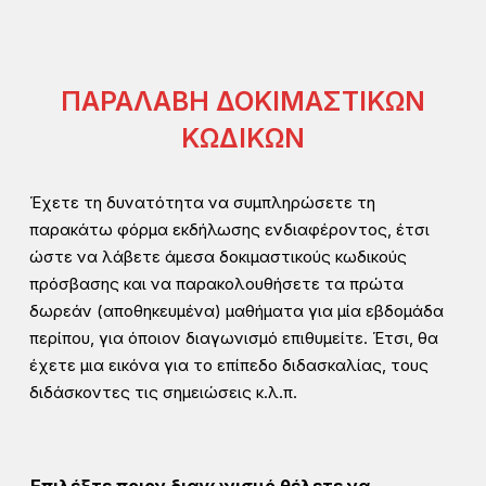
ΠΑΡΑΛΑΒΗ ΔΟΚΙΜΑΣΤΙΚΩΝ
ΚΩΔΙΚΩΝ
Έχετε τη δυνατότητα να συμπληρώσετε τη
παρακάτω φόρμα εκδήλωσης ενδιαφέροντος, έτσι
ώστε να λάβετε άμεσα δοκιμαστικούς κωδικούς
πρόσβασης και να παρακολουθήσετε τα πρώτα
δωρεάν (αποθηκευμένα) μαθήματα για μία εβδομάδα
περίπου, για όποιον διαγωνισμό επιθυμείτε. Έτσι, θα
έχετε μια εικόνα για το επίπεδο διδασκαλίας, τους
διδάσκοντες τις σημειώσεις κ.λ.π.
Χ