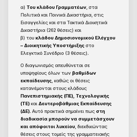
α)
Του κλάδου Γραμματέων
, στα
Πολιτικά και Ποινικά Δικαστήρια, στις
Εισαγγελίες και στα Τακτικά Διοικητικά
Δικαστήρια (262 θέσεις) και
β) του
κλάδου Δημοσιονομικού Ελέγχου
– Διοικητικής Υποστήριξης
στο
Ελεγκτικό Συνέδριο (3 θέσεις).
Ο διαγωνισμός απευθύνεται σε
υποψηφίους όλων των
βαθμίδων
εκπαίδευσης
, καθώς οι θέσεις
κατανέμονται στους κλάδους
Πανεπιστημιακής (ΠΕ), Τεχνολογικής
(ΤΕ)
και
Δευτεροβάθμιας Εκπαίδευσης
(ΔΕ)
. Αυτό πρακτικά σημαίνει πως
στη
διαδικασία μπορούν να συμμετάσχουν
και απόφοιτοι λυκείου
, διεκδικώντας
θέσεις στους τομείς της γραμματειακής