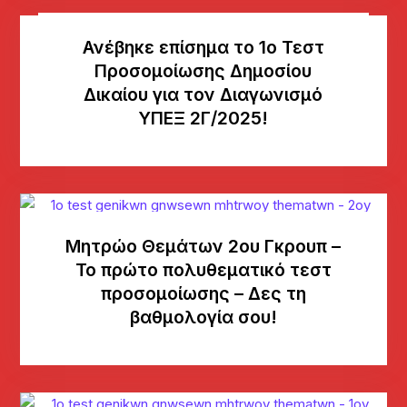
Ανέβηκε επίσημα το 1ο Τεστ
Προσομοίωσης Δημοσίου
Δικαίου για τον Διαγωνισμό
ΥΠΕΞ 2Γ/2025!
Μητρώο Θεμάτων 2ου Γκρουπ –
Το πρώτο πολυθεματικό τεστ
προσομοίωσης – Δες τη
βαθμολογία σου!