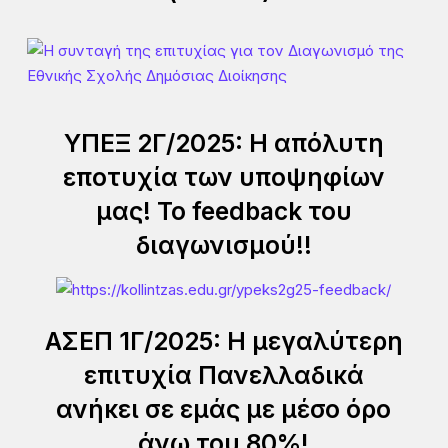
ΥΠΕΞ 2Γ/2025: Η απόλυτη
εποτυχία των υποψηφίων
μας! Το feedback του
διαγωνισμού!!
ΑΣΕΠ 1Γ/2025: Η μεγαλύτερη
επιτυχία Πανελλαδικά
ανήκει σε εμάς με μέσο όρο
άνω του 80%!