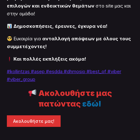
επιλογών και ενδεικτικών θεμάτων
στο site μας και
στην ομάδα!
Δημοσκοπήσεις, έρευνες, έγκυρα νέα!
Ευκαιρία για
ανταλλαγή απόψεων με όλους τους
συμμετέχοντες!
Και πολλές εκπλήξεις ακόμα!
#kollintzas
#asep
#esdda #dhmosio
#best_of
#viber
#viber_group
Ακολουθήστε μας
πατώντας
εδώ!
Ακολουθήστε μας!