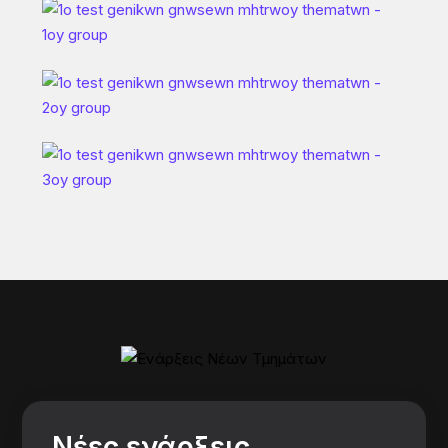
Νέες ενάρξεις