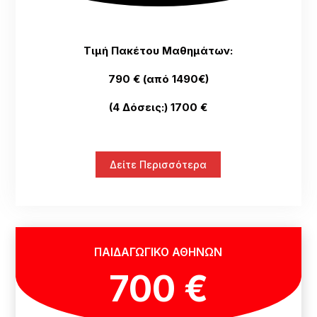
Τιμή Πακέτου Μαθημάτων:
790 € (από 1490€)
(4 Δόσεις:) 1700 €
Δείτε Περισσότερα
ΠΑΙΔΑΓΩΓΙΚΟ ΑΘΗΝΩΝ
700 €