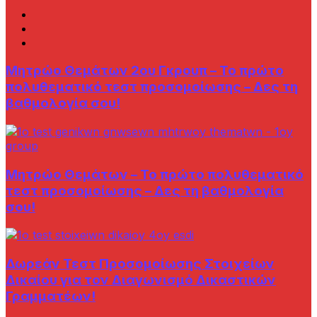
Μητρώο Θεμάτων 2ου Γκρουπ – Το πρώτο
πολυθεματικό τεστ προσομοίωσης – Δες τη
βαθμολογία σου!
Μητρώο Θεμάτων – Το πρώτο πολυθεματικό
τεστ προσομοίωσης – Δες τη βαθμολογία
σου!
Δωρεάν Τεστ Προσομοίωσης Στοιχείων
Δικαίου για τον Διαγωνισμό Δικαστικών
Γραμματέων!