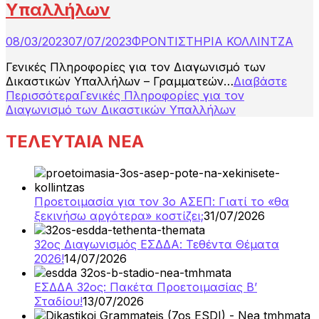
Υπαλλήλων
08/03/2023
07/07/2023
ΦΡΟΝΤΙΣΤΗΡΙΑ ΚΟΛΛΙΝΤΖΑ
Γενικές Πληροφορίες για τον Διαγωνισμό των
Δικαστικών Υπαλλήλων – Γραμματεών…
Διαβάστε
Περισσότερα
Γενικές Πληροφορίες για τον
Διαγωνισμό των Δικαστικών Υπαλλήλων
ΤΕΛΕΥΤΑΙΑ ΝΕΑ
Προετοιμασία για τον 3ο ΑΣΕΠ: Γιατί το «θα
ξεκινήσω αργότερα» κοστίζει;
31/07/2026
32ος Διαγωνισμός ΕΣΔΔΑ: Τεθέντα Θέματα
2026!
14/07/2026
ΕΣΔΔΑ 32ος: Πακέτα Προετοιμασίας Β’
Σταδίου!
13/07/2026