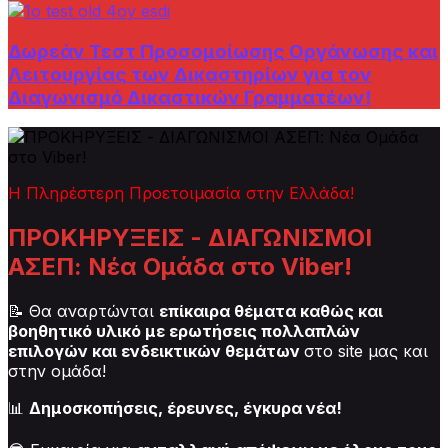
Δωρεάν Τεστ Προσομοίωσης Οργάνωσης και
Λειτουργίας των Δικαστηρίων για τον
Διαγωνισμό Δικαστικών Γραμματέων!
Η Πληρέστερη Προετοιμασία στην Ελλάδα!
ΠΡΟΚΗΡΥΞΕΙΣ - ΔΙΑΓΩΝΙΣΜΟΙ
ΑΣΕΠ: Νέα Ομάδα στο Viber!
📝 Θα αναρτώνται
επίκαιρα θέματα καθώς και
βοηθητικό υλικό με ερωτήσεις πολλαπλών
επιλογών και ενδεικτικών θεμάτων
στο site μας και
στην ομάδα!
📊
Δημοσκοπήσεις, έρευνες, έγκυρα νέα!