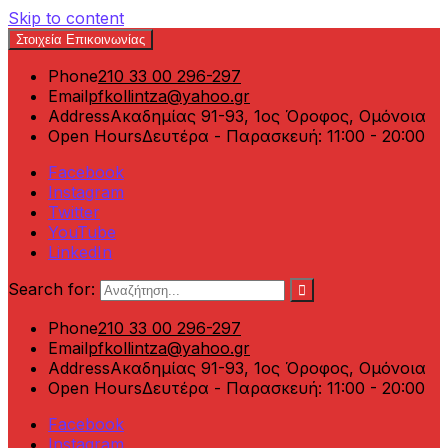
Skip to content
Στοιχεία Επικοινωνίας
Phone
210 33 00 296-297
Email
pfkollintza@yahoo.gr
Address
Ακαδημίας 91-93, 1ος Όροφος, Ομόνοια
Open Hours
Δευτέρα - Παρασκευή: 11:00 - 20:00
Facebook
Instagram
Twitter
YouTube
LinkedIn
Search for:
Phone
210 33 00 296-297
Email
pfkollintza@yahoo.gr
Address
Ακαδημίας 91-93, 1ος Όροφος, Ομόνοια
Open Hours
Δευτέρα - Παρασκευή: 11:00 - 20:00
Facebook
Instagram