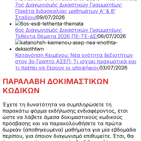
7ος Διαγωνισμός Δικαστικών Γραμματέων:
Πακέτα διδασκαλίας μαθημάτων Α’ & Β’
Σταδίου!
09/07/2026
6ος Διαγωνισμός Δικαστικών Γραμματέων:
Τεθέντα Θέματα 2026 ΠΕ-ΤΕ-ΔΕ!
06/07/2026
Κατανόηση Κειμένου: Νέα ενότητα δεξιοτήτων
στον 3ο Γραπτό ΑΣΕΠ; Τι ισχύει πραγματικά και
τι πρέπει να ξέρουν οι υποψήφιοι;
03/07/2026
ΠΑΡΑΛΑΒΗ ΔΟΚΙΜΑΣΤΙΚΩΝ
ΚΩΔΙΚΩΝ
Έχετε τη δυνατότητα να συμπληρώσετε τη
παρακάτω φόρμα εκδήλωσης ενδιαφέροντος, έτσι
ώστε να λάβετε άμεσα δοκιμαστικούς κωδικούς
πρόσβασης και να παρακολουθήσετε τα πρώτα
δωρεάν (αποθηκευμένα) μαθήματα για μία εβδομάδα
περίπου, για όποιον διαγωνισμό επιθυμείτε. Έτσι, θα