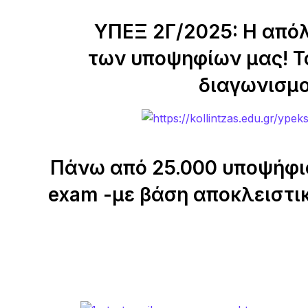
ΥΠΕΞ 2Γ/2025: Η από
των υποψηφίων μας! Τ
διαγωνισμο
Πάνω από 25.000 υποψήφιοι
exam -με βάση αποκλειστι