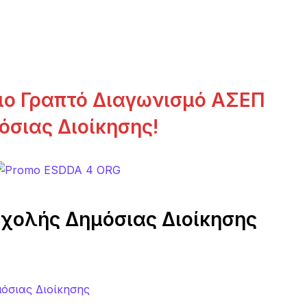
νιο Γραπτό Διαγωνισμό ΑΣΕΠ
όσιας Διοίκησης!
 Σχολής Δημόσιας Διοίκησης