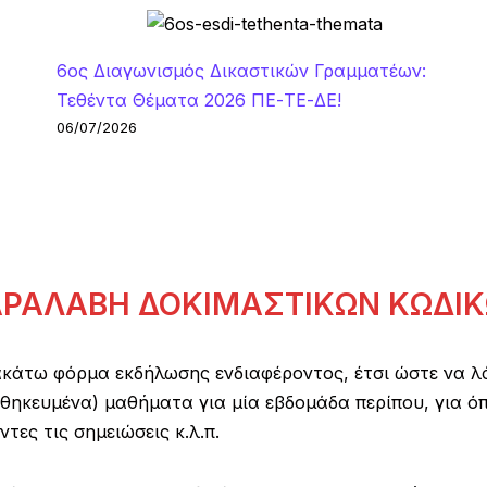
6ος Διαγωνισμός Δικαστικών Γραμματέων:
Τεθέντα Θέματα 2026 ΠΕ-ΤΕ-ΔΕ!
06/07/2026
ΡΑΛΑΒΗ ΔΟΚΙΜΑΣΤΙΚΩΝ ΚΩΔΙ
κάτω φόρμα εκδήλωσης ενδιαφέροντος, έτσι ώστε να λ
κευμένα) μαθήματα για μία εβδομάδα περίπου, για όποι
τες τις σημειώσεις κ.λ.π.