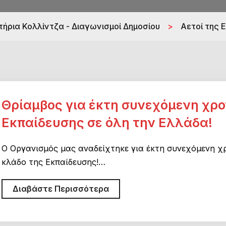
ήρια Κολλίντζα - Διαγωνισμοί Δημοσίου
>
Αετοί της 
Θρίαμβος για έκτη συνεχόμενη χρο
Εκπαίδευσης σε όλη την Ελλάδα!
Ο Οργανισμός μας αναδείχτηκε για έκτη συνεχόμενη χ
κλάδο της Εκπαίδευσης!…
Θρίαμβος
Διαβάστε Περισσότερα
για
έκτη