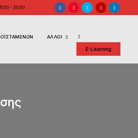
Facebook
Instagram
Twitter
YouTube
LinkedIn
1:00 - 20:00
ΡΟΪΣΤΑΜΕΝΩΝ
ΑΛΛΟΙ
Search
E-Learning
υσης