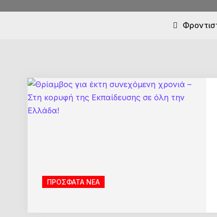
Φροντιστ
ΠΡΟΣΦΑΤΑ ΝΕΑ