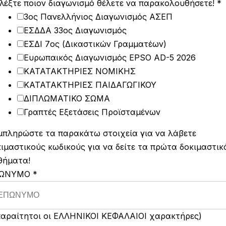
ιλέξτε ποιον διαγωνισμό θέλετε να παρακολουθήσετε!
*
3ος Πανελλήνιος Διαγωνισμός ΑΣΕΠ
ΕΣΔΔΑ 33ος Διαγωνισμός
ΕΣΔΙ 7ος (Δικαστικών Γραμματέων)
Ευρωπαικός Διαγωνισμός EPSO AD-5 2026
ΚΑΤΑΤΑΚΤΗΡΙΕΣ ΝΟΜΙΚΗΣ
ΚΑΤΑΤΑΚΤΗΡΙΕΣ ΠΑΙΔΑΓΩΓΙΚΟΥ
ΔΙΠΛΩΜΑΤΙΚΟ ΣΩΜΑ
Γραπτές Εξετάσεις Προϊσταμένων
μπληρώστε τα παρακάτω στοιχεία για να λάβετε
ιμαστικούς κωδικούς για να δείτε τα πρώτα δοκιμαστικ
θήματα!
ΩΝΥΜΟ
*
παραίτητοι οι ΕΛΛΗΝΙΚΟΙ ΚΕΦΑΛΑΙΟΙ χαρακτήρες)