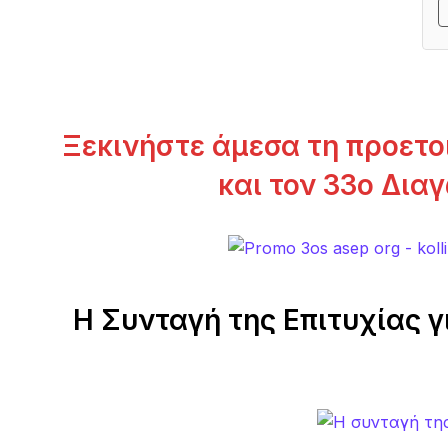
Ξεκινήστε άμεσα τη προετο
και τον 33ο Δια
Η Συνταγή της Επιτυχίας γ