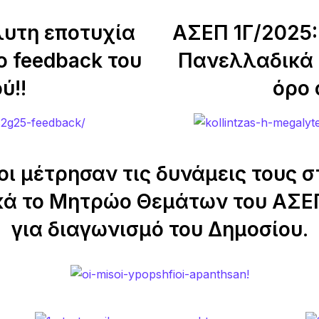
λυτη εποτυχία
ΑΣΕΠ 1Γ/2025:
ο feedback του
Πανελλαδικά α
ύ!!
όρο 
 μέτρησαν τις δυνάμεις τους σ
κά το Μητρώο Θεμάτων του ΑΣΕΠ
για διαγωνισμό του Δημοσίου.