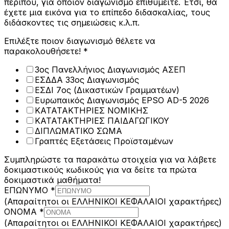
περίπου, για όποιον διαγωνισμό επιθυμείτε. Έτσι, θα
έχετε μια εικόνα για το επίπεδο διδασκαλίας, τους
διδάσκοντες τις σημειώσεις κ.λ.π.
Επιλέξτε ποιον διαγωνισμό θέλετε να
παρακολουθήσετε!
*
3ος Πανελλήνιος Διαγωνισμός ΑΣΕΠ
ΕΣΔΔΑ 33ος Διαγωνισμός
ΕΣΔΙ 7ος (Δικαστικών Γραμματέων)
Ευρωπαικός Διαγωνισμός EPSO AD-5 2026
ΚΑΤΑΤΑΚΤΗΡΙΕΣ ΝΟΜΙΚΗΣ
ΚΑΤΑΤΑΚΤΗΡΙΕΣ ΠΑΙΔΑΓΩΓΙΚΟΥ
ΔΙΠΛΩΜΑΤΙΚΟ ΣΩΜΑ
Γραπτές Εξετάσεις Προϊσταμένων
Συμπληρώστε τα παρακάτω στοιχεία για να λάβετε
δοκιμαστικούς κωδικούς για να δείτε τα πρώτα
δοκιμαστικά μαθήματα!
ΕΠΩΝΥΜΟ
*
(Απαραίτητοι οι ΕΛΛΗΝΙΚΟΙ ΚΕΦΑΛΑΙΟΙ χαρακτήρες)
ΟΝΟΜΑ
*
(Απαραίτητοι οι ΕΛΛΗΝΙΚΟΙ ΚΕΦΑΛΑΙΟΙ χαρακτήρες)