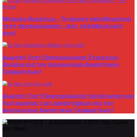
Μητρώο Θεμάτων – Το πρώτο πολυθεματικό
τεστ προσομοίωσης – Δες τη βαθμολογία
σου!
Δωρεάν Τεστ Προσομοίωσης Στοιχείων
Δικαίου για τον Διαγωνισμό Δικαστικών
Γραμματέων!
Δωρεάν Τεστ Προσομοίωσης Οργάνωσης και
Λειτουργίας των Δικαστηρίων για τον
Διαγωνισμό Δικαστικών Γραμματέων!