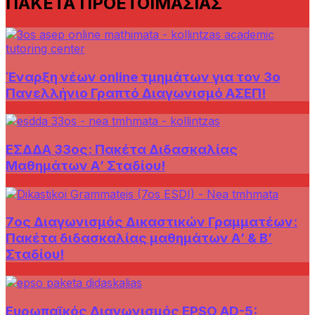
ΠΑΚΕΤΑ ΠΡΟΕΤΟΙΜΑΣΙΑΣ
Έναρξη νέων online τμημάτων για τον 3ο
Πανελλήνιο Γραπτό Διαγωνισμό ΑΣΕΠ!
ΕΣΔΔΑ 33ος: Πακέτα Διδασκαλίας
Μαθημάτων Α’ Σταδίου!
7ος Διαγωνισμός Δικαστικών Γραμματέων:
Πακέτα διδασκαλίας μαθημάτων Α’ & Β’
Σταδίου!
Ευρωπαϊκός Διαγωνισμός EPSO AD-5: