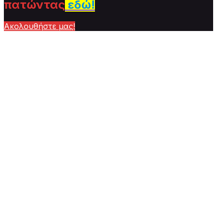
πατώντας
εδώ!
Ακολουθήστε μας!