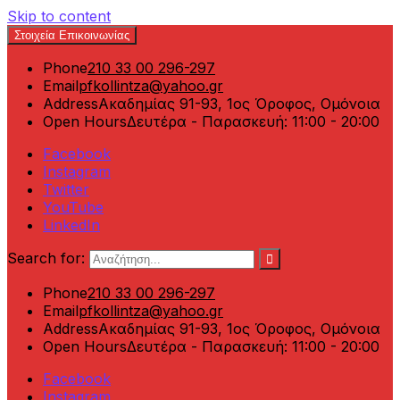
Skip to content
Στοιχεία Επικοινωνίας
Phone
210 33 00 296-297
Email
pfkollintza@yahoo.gr
Address
Ακαδημίας 91-93, 1ος Όροφος, Ομόνοια
Open Hours
Δευτέρα - Παρασκευή: 11:00 - 20:00
Facebook
Instagram
Twitter
YouTube
LinkedIn
Search for:
Phone
210 33 00 296-297
Email
pfkollintza@yahoo.gr
Address
Ακαδημίας 91-93, 1ος Όροφος, Ομόνοια
Open Hours
Δευτέρα - Παρασκευή: 11:00 - 20:00
Facebook
Instagram