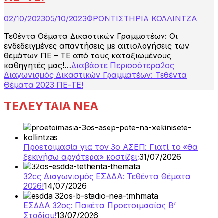
02/10/2023
05/10/2023
ΦΡΟΝΤΙΣΤΗΡΙΑ ΚΟΛΛΙΝΤΖΑ
Τεθέντα Θέματα Δικαστικών Γραμματέων: Οι
ενδεδειγμένες απαντήσεις με αιτιολογήσεις των
θεμάτων ΠΕ – ΤΕ από τους καταξιωμένους
καθηγητές μας!…
Διαβάστε Περισσότερα
2ος
Διαγωνισμός Δικαστικών Γραμματέων: Τεθέντα
Θέματα 2023 ΠΕ-ΤΕ!
ΤΕΛΕΥΤΑΙΑ ΝΕΑ
Προετοιμασία για τον 3ο ΑΣΕΠ: Γιατί το «θα
ξεκινήσω αργότερα» κοστίζει;
31/07/2026
32ος Διαγωνισμός ΕΣΔΔΑ: Τεθέντα Θέματα
2026!
14/07/2026
ΕΣΔΔΑ 32ος: Πακέτα Προετοιμασίας Β’
Σταδίου!
13/07/2026