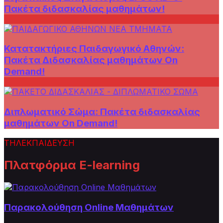
Πακέτα διδασκαλίας μαθημάτων!
Κατατακτήριες Παιδαγωγικό Αθηνών:
Πακέτα Διδασκαλίας μαθημάτων On
Demand!
Διπλωματικό Σώμα: Πακέτα διδασκαλίας
μαθημάτων On Demand!
ΤΗΛΕΚΠΑΙΔΕΥΣΗ
Πλατφόρμα E-learning
Παρακολούθηση Online Μαθημάτων