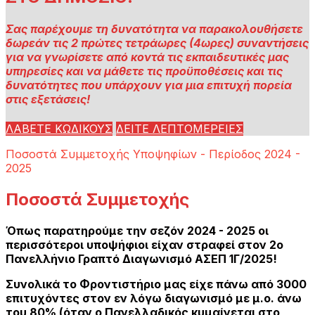
Σας παρέχουμε τη δυνατότητα να παρακολουθήσετε
δωρεάν τις 2 πρώτες τετράωρες (4ωρες) συναντήσεις
για να γνωρίσετε από κοντά τις εκπαιδευτικές μας
υπηρεσίες και να μάθετε τις προϋποθέσεις και τις
δυνατότητες που υπάρχουν για μια επιτυχή πορεία
στις εξετάσεις!
ΛΑΒΕΤΕ ΚΩΔΙΚΟΥΣ
ΔΕΙΤΕ ΛΕΠΤΟΜΕΡΕΙΕΣ
Ποσοστά Συμμετοχής Υποψηφίων - Περίοδος 2024 -
2025
Ποσοστά Συμμετοχής
Όπως παρατηρούμε την σεζόν 2024 - 2025 οι
περισσότεροι υποψήφιοι είχαν στραφεί στον 2ο
Πανελλήνιο Γραπτό Διαγωνισμό ΑΣΕΠ 1Γ/2025!
Συνολικά το Φροντιστήριο μας είχε πάνω από 3000
επιτυχόντες στον εν λόγω διαγωνισμό με μ.ο. άνω
του 80% (όταν ο Πανελλαδικός κυμαίνεται στο