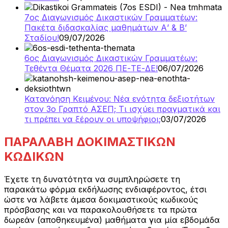
7ος Διαγωνισμός Δικαστικών Γραμματέων:
Πακέτα διδασκαλίας μαθημάτων Α’ & Β’
Σταδίου!
09/07/2026
6ος Διαγωνισμός Δικαστικών Γραμματέων:
Τεθέντα Θέματα 2026 ΠΕ-ΤΕ-ΔΕ!
06/07/2026
Κατανόηση Κειμένου: Νέα ενότητα δεξιοτήτων
στον 3ο Γραπτό ΑΣΕΠ; Τι ισχύει πραγματικά και
τι πρέπει να ξέρουν οι υποψήφιοι;
03/07/2026
ΠΑΡΑΛΑΒΗ ΔΟΚΙΜΑΣΤΙΚΩΝ
ΚΩΔΙΚΩΝ
Έχετε τη δυνατότητα να συμπληρώσετε τη
παρακάτω φόρμα εκδήλωσης ενδιαφέροντος, έτσι
ώστε να λάβετε άμεσα δοκιμαστικούς κωδικούς
πρόσβασης και να παρακολουθήσετε τα πρώτα
δωρεάν (αποθηκευμένα) μαθήματα για μία εβδομάδα