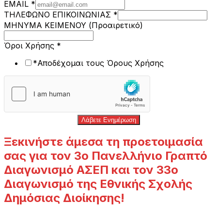
EMAIL
*
ΤΗΛΕΦΩΝΟ ΕΠΙΚΟΙΝΩΝΙΑΣ
*
ΜΗΝΥΜΑ ΚΕΙΜΕΝΟΥ (Προαιρετικό)
Επιλέξτε
Όροι Χρήσης
*
παρακολουθήσετε!
*Αποδέχομαι τους Όρους Χρήσης
θέλετε
Λάβετε Ενημέρωση
Ξεκινήστε άμεσα τη προετοιμασία
σας για τον 3ο Πανελλήνιο Γραπτό
Διαγωνισμό ΑΣΕΠ και τον 33ο
Διαγωνισμό της Εθνικής Σχολής
Δημόσιας Διοίκησης!