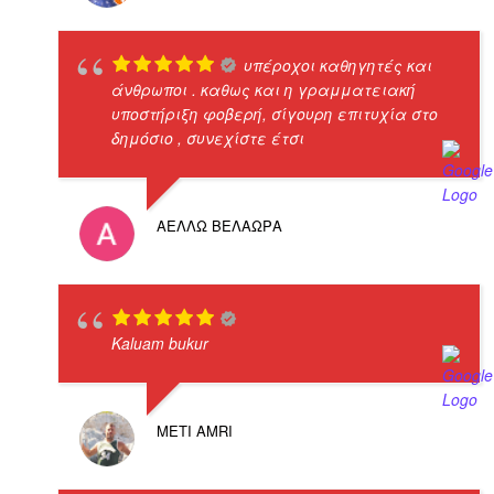
υπέροχοι καθηγητές και
άνθρωποι . καθως και η γραμματειακή
υποστήριξη φοβερή, σίγουρη επιτυχία στο
δημόσιο , συνεχίστε έτσι
ΑΕΛΛΩ ΒΕΛΑΩΡΑ
Kaluam bukur
METI AMRI