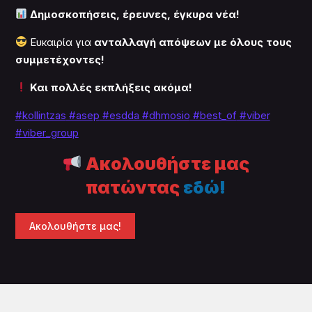
Δημοσκοπήσεις, έρευνες, έγκυρα νέα!
Ευκαιρία για
ανταλλαγή απόψεων με όλους τους
συμμετέχοντες!
Και πολλές εκπλήξεις ακόμα!
#kollintzas
#asep
#esdda #dhmosio
#best_of
#viber
#viber_group
Ακολουθήστε μας
πατώντας
εδώ!
Ακολουθήστε μας!