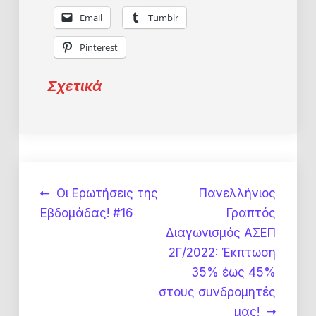
Email
Tumblr
Pinterest
Σχετικά
Πλοήγηση
Οι Ερωτήσεις της
Πανελλήνιος
Εβδομάδας! #16
Γραπτός
άρθρων
Διαγωνισμός ΑΣΕΠ
2Γ/2022: Έκπτωση
35% έως 45%
στους συνδρομητές
μας!