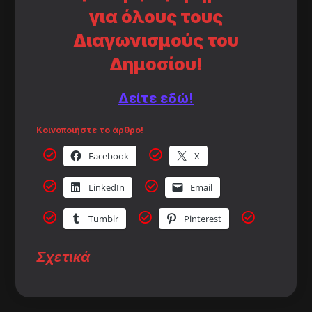
για όλους τους
Διαγωνισμούς του
Δημοσίου!
Δείτε εδώ!
Κοινοποιήστε το άρθρο!
Facebook
X
LinkedIn
Email
Tumblr
Pinterest
Σχετικά