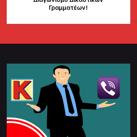
Γραμματέων!