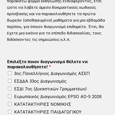
παρακάτω φόρμα εκδήλωσης ενδιαφέροντος, έτσι
ώστε να λάβετε άμεσα δοκιμαστικούς κωδικούς
πρόσβασης και να παρακολουθήσετε τα πρώτα
δωρεάν (αποθηκευμένα) μαθήματα για μία εβδομάδα
περίπου, για όποιον διαγωνισμό επιθυμείτε. Έτσι, θα
έχετε μια εικόνα για το επίπεδο διδασκαλίας, τους
διδάσκοντες τις σημειώσεις κ.λ.π.
Επιλέξτε ποιον διαγωνισμό θέλετε να
παρακολουθήσετε!
*
3ος Πανελλήνιος Διαγωνισμός ΑΣΕΠ
ΕΣΔΔΑ 33ος Διαγωνισμός
ΕΣΔΙ 7ος (Δικαστικών Γραμματέων)
Ευρωπαικός Διαγωνισμός EPSO AD-5 2026
ΚΑΤΑΤΑΚΤΗΡΙΕΣ ΝΟΜΙΚΗΣ
ΚΑΤΑΤΑΚΤΗΡΙΕΣ ΠΑΙΔΑΓΩΓΙΚΟΥ