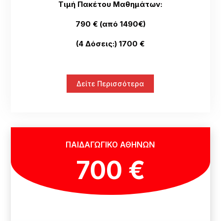
Τιμή Πακέτου Μαθημάτων:
790 € (από 1490€)
(4 Δόσεις:) 1700 €
Δείτε Περισσότερα
ΠΑΙΔΑΓΩΓΙΚΟ ΑΘΗΝΩΝ
700 €