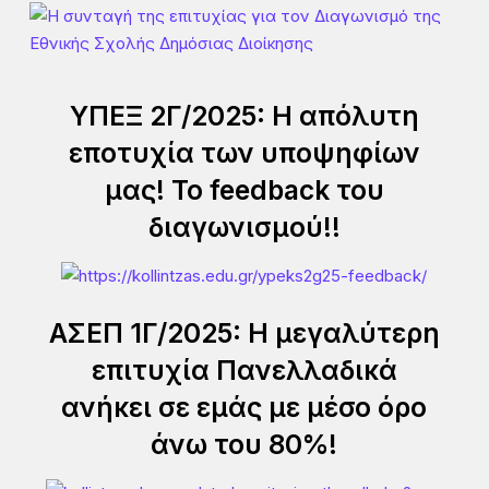
ΥΠΕΞ 2Γ/2025: Η απόλυτη
εποτυχία των υποψηφίων
μας! Το feedback του
διαγωνισμού!!
ΑΣΕΠ 1Γ/2025: Η μεγαλύτερη
επιτυχία Πανελλαδικά
ανήκει σε εμάς με μέσο όρο
άνω του 80%!