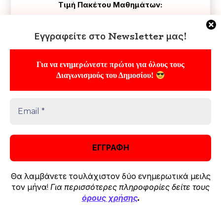
Τιμή Πακέτου Μαθημάτων:
700 € (από 1000€)
Εγγραφείτε στο Newsletter μας!
(3 Δοσεις:) 900€
Για να ενημερώνεστε πρώτοι για όλους τους
Διαγωνισμούς του Δημοσίου!
Δείτε Περισσότερα
ΔΙΠΛΩΜΑΤΙΚΟ ΣΩΜΑ
1180 €
Θα λαμβάνετε τουλάχιστον δύο ενημερωτικά μειλς
τον μήνα!
Για περισσότερες πληροφορίες δείτε τους
όρους χρήσης
.