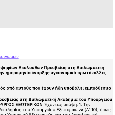
κοινώσεις
 υποψηφίων Ακολούθων Πρεσβείας στη Διπλωματική
την ημερομηνία έναρξης υγειονομικά πρωτόκολλα,
τός από αυτούς που έχουν ήδη υποβάλει εμπρόθεσμα
Πρεσβείας στη Διπλωματική Ακαδημία του Υπουργείου
ΥΠΟΥΡΓΟΣ ΕΞΩΤΕΡΙΚΩΝ
Έχοντας υπόψη: 1. Την
Ακαδημίας του Υπουργείου Εξωτερικών» (Α΄ 10), όπως
αση του Υπουργού Εξωτερικών και του Αναπληρωτή