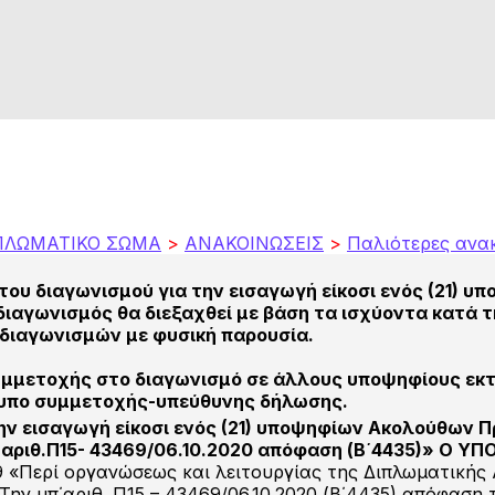
ΠΛΩΜΑΤΙΚΟ ΣΩΜΑ
>
ΑΝΑΚΟΙΝΩΣΕΙΣ
>
Παλιότερες ανα
του διαγωνισμού για την εισαγωγή είκοσι ενός (21)
διαγωνισμός θα διεξαχθεί με βάση τα ισχύοντα κατά 
 διαγωνισμών με φυσική παρουσία.
υμμετοχής στο διαγωνισμό σε άλλους υποψηφίους εκ
ντυπο συμμετοχής-υπεύθυνης δήλωσης.
ην εισαγωγή είκοσι ενός (21) υποψηφίων Ακολούθων 
΄αριθ.Π15- 43469/06.10.2020 απόφαση (Β΄4435)» Ο 
9 «Περί οργανώσεως και λειτουργίας της Διπλωματικής 
 2. Την υπ΄αριθ. Π15 – 43469/06.10.2020 (Β΄4435) απόφ