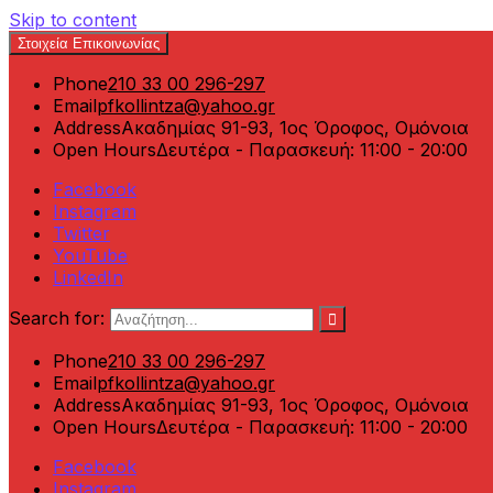
Skip to content
Στοιχεία Επικοινωνίας
Phone
210 33 00 296-297
Email
pfkollintza@yahoo.gr
Address
Ακαδημίας 91-93, 1ος Όροφος, Ομόνοια
Open Hours
Δευτέρα - Παρασκευή: 11:00 - 20:00
Facebook
Instagram
Twitter
YouTube
LinkedIn
Search for:
Phone
210 33 00 296-297
Email
pfkollintza@yahoo.gr
Address
Ακαδημίας 91-93, 1ος Όροφος, Ομόνοια
Open Hours
Δευτέρα - Παρασκευή: 11:00 - 20:00
Facebook
Instagram